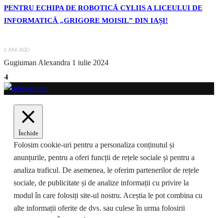
PENTRU ECHIPA DE ROBOTICĂ CYLIIS A LICEULUI DE
INFORMATICĂ „GRIGORE MOISIL” DIN IAȘI!
2 ANI AGO
Gugiuman Alexandra
1 iulie 2024
4
Închide
Folosim cookie-uri pentru a personaliza conținutul și
anunțurile, pentru a oferi funcții de rețele sociale și pentru a
analiza traficul. De asemenea, le oferim partenerilor de rețele
sociale, de publicitate și de analize informații cu privire la
modul în care folosiți site-ul nostru. Aceștia le pot combina cu
alte informații oferite de dvs. sau culese în urma folosirii