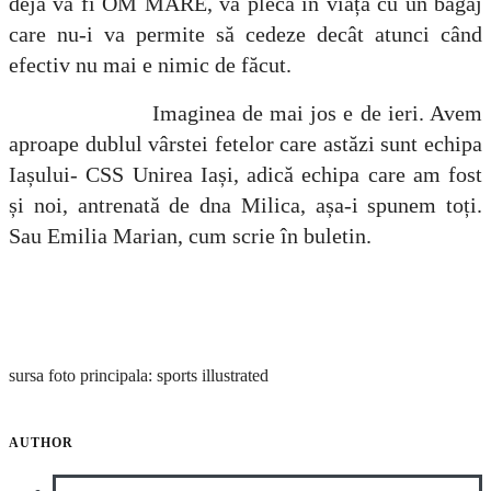
deja va fi OM MARE, va pleca în viață cu un bagaj
care nu-i va permite să cedeze decât atunci când
efectiv nu mai e nimic de făcut.
Imaginea de mai jos e de ieri. Avem
aproape dublul vârstei fetelor care astăzi sunt echipa
Iașului- CSS Unirea Iași, adică echipa care am fost
și noi, antrenată de dna Milica, așa-i spunem toți.
Sau Emilia Marian, cum scrie în buletin.
sursa foto principala: sports illustrated
AUTHOR