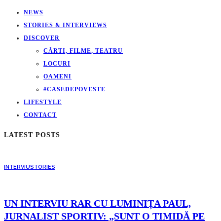
NEWS
STORIES & INTERVIEWS
DISCOVER
CĂRTI, FILME, TEATRU
LOCURI
OAMENI
#CASEDEPOVESTE
LIFESTYLE
CONTACT
LATEST POSTS
INTERVIU
STORIES
UN INTERVIU RAR CU LUMINIȚA PAUL,
JURNALIST SPORTIV: „SUNT O TIMIDĂ PE