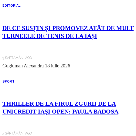
EDITORIAL
DE CE SUSȚIN ȘI PROMOVEZ ATÂT DE MULT
TURNEELE DE TENIS DE LA IAȘI
3 SĂPTĂMÂNI AGO
Gugiuman Alexandra
18 iulie 2026
SPORT
THRILLER DE LA FIRUL ZGURII DE LA
UNICREDIT IAȘI OPEN: PAULA BADOSA
3 SĂPTĂMÂNI AGO