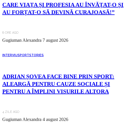
CARE VIAȚA ȘI PROFESIA AU ÎNVĂȚAT-O ȘI
AU FORȚAT-O SĂ DEVINĂ CURAJOASĂ!”
8 ORE AGO
Gugiuman Alexandra
7 august 2026
INTERVIU
SPORT
STORIES
ADRIAN ȘOVEA FACE BINE PRIN SPORT:
ALEARGĂ PENTRU CAUZE SOCIALE ȘI
PENTRU A ÎMPLINI VISURILE ALTORA
4 ZILE AGO
Gugiuman Alexandra
4 august 2026