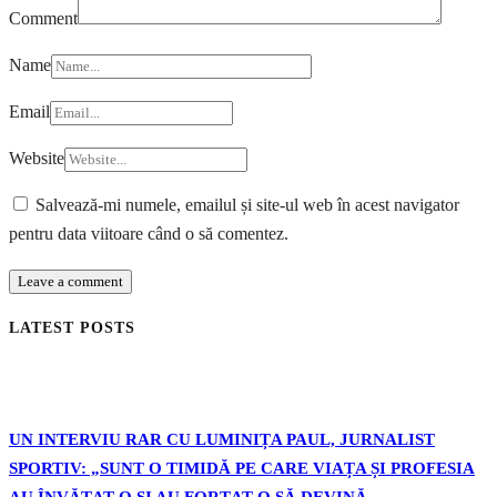
Comment
Name
Email
Website
Salvează-mi numele, emailul și site-ul web în acest navigator
pentru data viitoare când o să comentez.
LATEST POSTS
UN INTERVIU RAR CU LUMINIȚA PAUL, JURNALIST
SPORTIV: „SUNT O TIMIDĂ PE CARE VIAȚA ȘI PROFESIA
AU ÎNVĂȚAT-O ȘI AU FORȚAT-O SĂ DEVINĂ