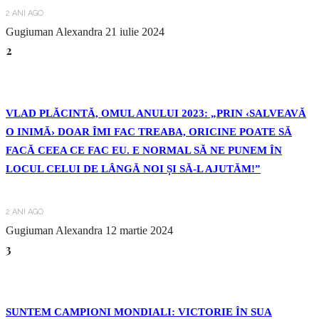
2 ANI AGO
Gugiuman Alexandra
21 iulie 2024
2
VLAD PLĂCINTĂ, OMUL ANULUI 2023: „PRIN ‹SALVEAVĂ
O INIMĂ› DOAR ÎMI FAC TREABA, ORICINE POATE SĂ
FACĂ CEEA CE FAC EU. E NORMAL SĂ NE PUNEM ÎN
LOCUL CELUI DE LÂNGĂ NOI ȘI SĂ-L AJUTĂM!”
2 ANI AGO
Gugiuman Alexandra
12 martie 2024
3
SUNTEM CAMPIONI MONDIALI: VICTORIE ÎN SUA