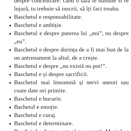
despre concentrare: când o sală te huiduie si re
înjură, tu trebuie să inscrii, să îți faci treaba.
Baschetul e responsabilitate.
Baschetul e ambiție.
Baschetul e despre puterea lui „noi”, nu despre
„eu”.
Baschetul e despre dorința de a fi mai bun de la
un antrenament la altul, de a crește.
Baschetul e despre „nu există nu pot!”.
Baschetul e și despre sacrificii.
Baschetul mai înseamnă și nervi uneori sau
coate date ori primite.
Baschetul e bucurie.
Bachetul e emoție.
Baschetul e curaj.
Baschetul e determinare.