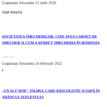
Gugiuman Alexandra
15 iunie 2026
TOP POSTS
SOCIETATEA ȘMECHERILOR: CINE AVEA CARNET DE
ȘMECHER ȘI CUM A APĂRUT ȘMECHERIA ÎN ROMÂNIA
4 ANI AGO
Gugiuman Alexandra
24 februarie 2022
1
„UN ALT SINE”, FILMUL CARE RĂSCOLEȘTE ȘI SAPĂ ÎN
ADÂNCUL SUFLETULUI