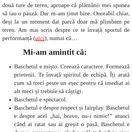
două ture de teren, aproape că plămânii mei spunea
să iau o pauză. Dar m-am ținut bine. Onorabil chiar,
deși la un moment dat parcă doar mă plimbam pe
teren. Am mai scris despre ce te învață sportul de
performanță (
aici
), numai că…
Mi-am amintit că:
Baschetul e mișto. Creează caractere. Formează
prietenii. Te învață spiritul de echipă. Îți arată
cum să treci peste un eșec pentru că imediat ai
alt meci și trebuie să câștigi.
Baschetul e spectacol.
Baschetul e despre respect și fairplay. Baschetul
e despre acel „hai, bravo, nu-i nimic!” atunci
când ai ratat sau ai greșit o pasă. Baschetul e