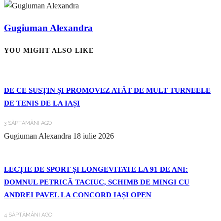
Gugiuman Alexandra
YOU MIGHT ALSO LIKE
DE CE SUSȚIN ȘI PROMOVEZ ATÂT DE MULT TURNEELE
DE TENIS DE LA IAȘI
3 SĂPTĂMÂNI AGO
Gugiuman Alexandra
18 iulie 2026
LECȚIE DE SPORT ȘI LONGEVITATE LA 91 DE ANI:
DOMNUL PETRICĂ TACIUC, SCHIMB DE MINGI CU
ANDREI PAVEL LA CONCORD IAȘI OPEN
4 SĂPTĂMÂNI AGO