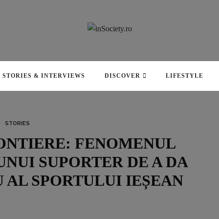
STORIES & INTERVIEWS
DISCOVER
LIFESTYLE
STORIES
RONTIERE: FENOMENUL
UNUI SUPORTER DE A DA
 AL SPORTULUI IEȘEAN