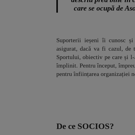
care se ocupă de As
Suporterii ieșeni îi cunosc și
asigurat, dacă va fi cazul, de 
Sportului, obiectiv pe care și l
împlinit. Pentru început, împre
pentru înființarea organizație
De ce SOCIOS?