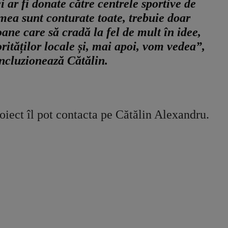
i ar fi donate către centrele sportive de
mea sunt conturate toate, trebuie doar
ane care să cradă la fel de mult în idee,
orităților locale și, mai apoi, vom vedea”,
ncluzionează Cătălin.
oiect îl pot contacta pe Cătălin Alexandru.