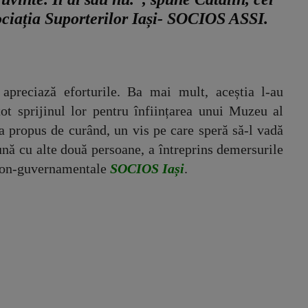
ociația Suporterilor Iași- SOCIOS ASSI.
 apreciază eforturile. Ba mai mult, aceștia l-au
tot sprijinul lor pentru înființarea unui Muzeu al
-a propus de curând, un vis pe care speră să-l vadă
ună cu alte două persoane, a întreprins demersurile
i non-guvernamentale
SOCIOS Iași
.