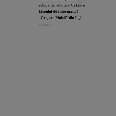
echipa de robotică CyLiis a
Liceului de Informatică
„Grigore Moisil” din Iași!
2 ANI AGO