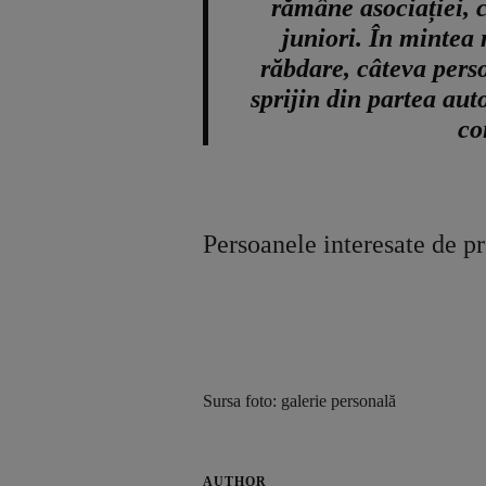
rămâne asociației, c
juniori. În mintea 
răbdare, câteva perso
sprijin din partea aut
co
Persoanele interesate de pr
Sursa foto: galerie personală
AUTHOR