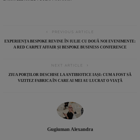
PREVIOUS ARTICLE
EXPERIENȚA BESPOKE REVINE ÎN IULIE CU DOUĂ NOI EVENIMENTE:
A RED CARPET AFFAIR ȘI BESPOKE BUSINESS CONFERENCE
NEXT ARTICLE
ZIUA PORȚILOR DESCHISE LA ANTIBIOTICE IAȘI: CUM A FOST SĂ
VIZITEZ FABRICA ÎN CARE AI MEI AU LUCRAT O VIAȚĂ
Gugiuman Alexandra