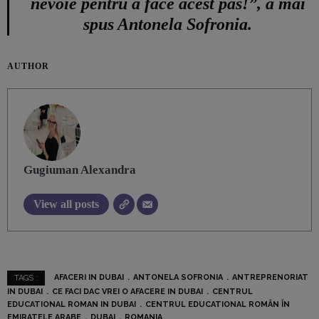
nevoie pentru a face acest pas!”, a mai
spus Antonela Sofronia.
AUTHOR
Gugiuman Alexandra
View all posts
AFACERI IN DUBAI
ANTONELA SOFRONIA
ANTREPRENORIAT
TAGS :
IN DUBAI
CE FACI DAC VREI O AFACERE IN DUBAI
CENTRUL
EDUCATIONAL ROMAN IN DUBAI
CENTRUL EDUCATIONAL ROMÂN ÎN
EMIRATELE ARABE
DUBAI
ROMANIA