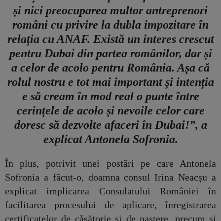
și nici preocuparea multor antreprenori
români cu privire la dubla impozitare în
relația cu ANAF. Există un interes crescut
pentru Dubai din partea românilor, dar și
a celor de acolo pentru România. Așa că
rolul nostru e tot mai important și intenția
e să cream în mod real o punte între
cerințele de acolo și nevoile celor care
doresc să dezvolte afaceri în Dubai!”, a
explicat Antonela Sofronia.
În plus, potrivit unei postări pe care Antonela
Sofronia a făcut-o, doamna consul Irina Neacșu a
explicat implicarea Consulatului României în
facilitarea procesului de aplicare, înregistrarea
certificatelor de căsătorie și de naștere, precum și