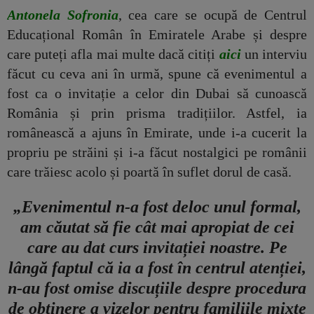
Antonela Sofronia
, cea care se ocupă de Centrul
Educațional Român în Emiratele Arabe și despre
care puteți afla mai multe dacă citiți
aici
un interviu
făcut cu ceva ani în urmă, spune că evenimentul a
fost ca o invitație a celor din Dubai să cunoască
România și prin prisma tradițiilor. Astfel, ia
românească a ajuns în Emirate, unde i-a cucerit la
propriu pe străini și i-a făcut nostalgici pe românii
care trăiesc acolo și poartă în suflet dorul de casă.
„Evenimentul n-a fost deloc unul formal,
am căutat să fie cât mai apropiat de cei
care au dat curs invitației noastre. Pe
lângă faptul că ia a fost în centrul atenției,
n-au fost omise discuțiile despre procedura
de obținere a vizelor pentru familiile mixte