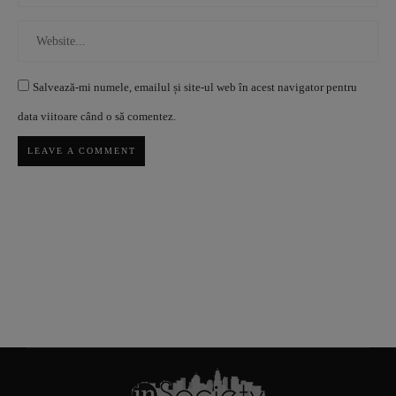
Salvează-mi numele, emailul și site-ul web în acest navigator pentru
data viitoare când o să comentez.