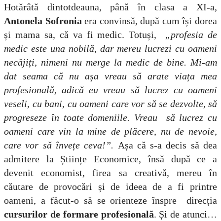
Hotărâtă dintotdeauna, până în clasa a XI-a,
Antonela Sofronia
era convinsă, după cum își dorea
și mama sa, că va fi medic. Totuși,
„profesia de
medic este una nobilă, dar mereu lucrezi cu oameni
necăjiți, nimeni nu merge la medic de bine. Mi-am
dat seama că nu așa vreau să arate viața mea
profesională, adică eu vreau să lucrez cu oameni
veseli, cu bani, cu oameni care vor să se dezvolte, să
progreseze în toate domeniile. Vreau să lucrez cu
oameni care vin la mine de plăcere, nu de nevoie,
care vor să învețe ceva!”.
Așa că s-a decis să dea
admitere la Științe Economice, însă după ce a
devenit economist, firea sa creativă, mereu în
căutare de provocări și de ideea de a fi printre
oameni, a făcut-o să se orienteze înspre direcția
cursurilor de formare profesională
. Și de atunci…