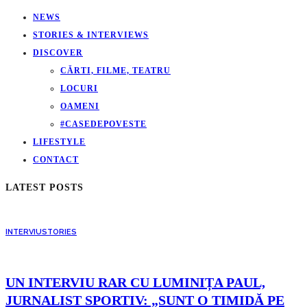
NEWS
STORIES & INTERVIEWS
DISCOVER
CĂRTI, FILME, TEATRU
LOCURI
OAMENI
#CASEDEPOVESTE
LIFESTYLE
CONTACT
LATEST POSTS
INTERVIU
STORIES
UN INTERVIU RAR CU LUMINIȚA PAUL,
JURNALIST SPORTIV: „SUNT O TIMIDĂ PE