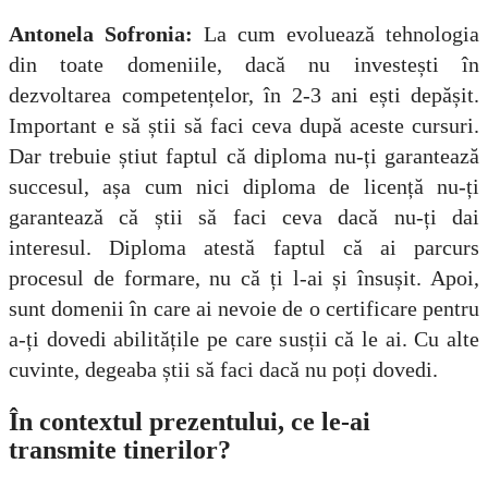
Antonela Sofronia:
La cum evoluează tehnologia
din toate domeniile, dacă nu investești în
dezvoltarea competențelor, în 2-3 ani ești depășit.
Important e să știi să faci ceva după aceste cursuri.
Dar trebuie știut faptul că diploma nu-ți garantează
succesul, așa cum nici diploma de licență nu-ți
garantează că știi să faci ceva dacă nu-ți dai
interesul. Diploma atestă faptul că ai parcurs
procesul de formare, nu că ți l-ai și însușit. Apoi,
sunt domenii în care ai nevoie de o certificare pentru
a-ți dovedi abilitățile pe care susții că le ai. Cu alte
cuvinte, degeaba știi să faci dacă nu poți dovedi.
În contextul prezentului, ce le-ai
transmite tinerilor?