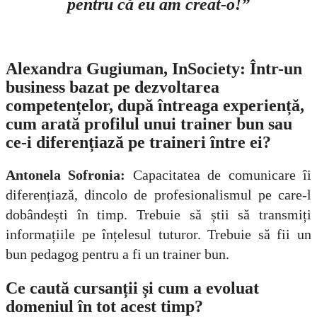
pentru că eu am creat-o!”
Alexandra Gugiuman, InSociety: Într-un
business bazat pe dezvoltarea
competențelor, după întreaga experiență,
cum arată profilul unui trainer bun sau
ce-i diferențiază pe traineri între ei?
Antonela Sofronia:
Capacitatea de comunicare îi
diferențiază, dincolo de profesionalismul pe care-l
dobândești în timp. Trebuie să știi să transmiți
informațiile pe înțelesul tuturor. Trebuie să fii un
bun pedagog pentru a fi un trainer bun.
Ce caută cursanții și cum a evoluat
domeniul în tot acest timp?