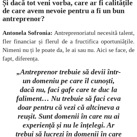
Și dacă tot veni vorba, care ar fi calitățile
de care avem nevoie pentru a fi un bun
antreprenor?
Antonela Sofronia:
Antreprenoriatul necesită talent,
fler financiar și flerul de a fructifica oportuniățile.
Nimeni nu ți le poate da, le ai sau nu. Aici se face, de
fapt, diferența.
„Antreprenor trebuie să devii într-
un domeniu pe care îl cunoști,
dacă nu, faci gafe care te duc la
faliment… Nu trebuie să faci ceva
doar pentru că vezi că altcineva a
reușit. Sunt domenii în care nu ai
experiență și nu le înțelegi. Ar
trebui să lucrezi în domenii în care