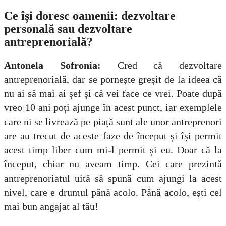
Ce își doresc oamenii: dezvoltare
personală sau dezvoltare
antreprenorială?
Antonela Sofronia:
Cred că dezvoltare
antreprenorială, dar se pornește greșit de la ideea că
nu ai să mai ai șef și că vei face ce vrei. Poate după
vreo 10 ani poți ajunge în acest punct, iar exemplele
care ni se livrează pe piață sunt ale unor antreprenori
are au trecut de aceste faze de început și își permit
acest timp liber cum mi-l permit și eu. Doar că la
început, chiar nu aveam timp. Cei care prezintă
antreprenoriatul uită să spună cum ajungi la acest
nivel, care e drumul până acolo. Până acolo, ești cel
mai bun angajat al tău!