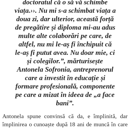
doctoratul că o să vă schimbe
viața.››. Nu mi s-a schimbat viața a
doua zi, dar ulterior, această forță
de pregătire și diploma mi-au adus
multe alte colaborări pe care, de
altfel, nu mi le-aș fi închipuit că
le-aș fi putut avea. Nu doar mie, ci
și colegilor.”, mărturisește
Antonela Sofronia, antreprenorul
care a investit în educație și
formare profesională, componente
pe care a mizat în ideea de „a face
bani”.
Antonela spune convinsă că da, e împlinită, dar
împlinirea o cunoaște după 18 ani de muncă în care