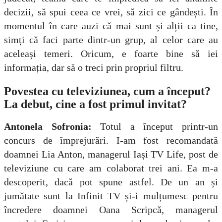
decizii, să spui ceea ce vrei, să zici ce gândești. În
momentul în care auzi că mai sunt și alții ca tine,
simți că faci parte dintr-un grup, al celor care au
aceleași temeri. Oricum, e foarte bine să iei
informația, dar să o treci prin propriul filtru.
Povestea cu televiziunea, cum a început?
La debut, cine a fost primul invitat?
Antonela Sofronia:
Totul a început printr-un
concurs de împrejurări. I-am fost recomandată
doamnei Lia Anton, managerul Iași TV Life, post de
televiziune cu care am colaborat trei ani. Ea m-a
descoperit, dacă pot spune astfel. De un an și
jumătate sunt la Infinit TV și-i mulțumesc pentru
încredere doamnei Oana Scripcă, managerul