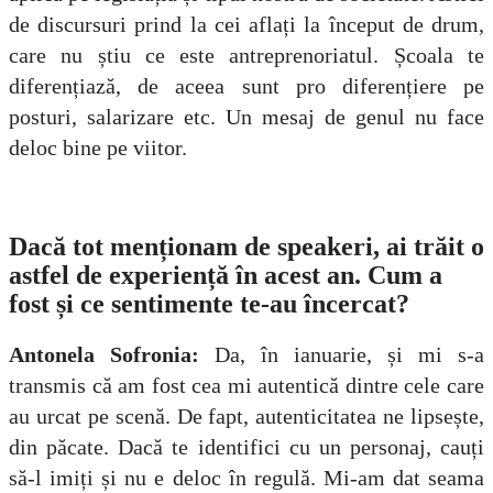
de discursuri prind la cei aflați la început de drum,
care nu știu ce este antreprenoriatul. Școala te
diferențiază, de aceea sunt pro diferențiere pe
posturi, salarizare etc. Un mesaj de genul nu face
deloc bine pe viitor.
Dacă tot menționam de speakeri, ai trăit o
astfel de experiență în acest an. Cum a
fost și ce sentimente te-au încercat?
Antonela Sofronia:
Da, în ianuarie, și mi s-a
transmis că am fost cea mi autentică dintre cele care
au urcat pe scenă. De fapt, autenticitatea ne lipsește,
din păcate. Dacă te identifici cu un personaj, cauți
să-l imiți și nu e deloc în regulă. Mi-am dat seama