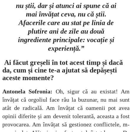
nu știi, dar și atunci ai spune că ai
mai învățat ceva, nu că știi.
Afacerile care au stat pe linia de
plutire ani de zile au două
ingrediente principale: vocație și
experiență.”
Ai făcut greșeli în tot acest timp și dacă
da, cum și cine te-a ajutat să depășești
aceste momente?
Antonela Sofronia:
Oh, sigur că au existat! Am
învățat că orgoliul face rău la buzunar, nu mai sunt
atât de radicală. Am învățat că oamenii pot avea
opinii diferite și am devenit tolerantă, aceasta a fost
provocarea. Am învățat să gestionez conflictele, m-