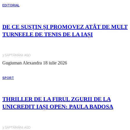
EDITORIAL
DE CE SUSȚIN ȘI PROMOVEZ ATÂT DE MULT
TURNEELE DE TENIS DE LA IAȘI
3 SĂPTĂMÂNI AGO
Gugiuman Alexandra
18 iulie 2026
SPORT
THRILLER DE LA FIRUL ZGURII DE LA
UNICREDIT IAȘI OPEN: PAULA BADOSA
3 SĂPTĂMÂNI AGO