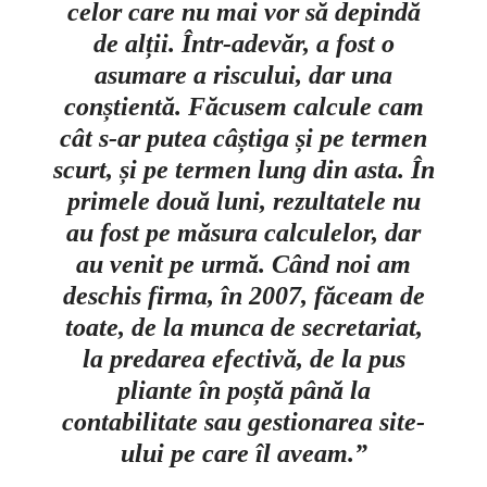
celor care nu mai vor să depindă
de alții. Într-adevăr, a fost o
asumare a riscului, dar una
conștientă. Făcusem calcule cam
cât s-ar putea câștiga și pe termen
scurt, și pe termen lung din asta. În
primele două luni, rezultatele nu
au fost pe măsura calculelor, dar
au venit pe urmă. Când noi am
deschis firma, în 2007, făceam de
toate, de la munca de secretariat,
la predarea efectivă, de la pus
pliante în poștă până la
contabilitate sau gestionarea site-
ului pe care îl aveam.”