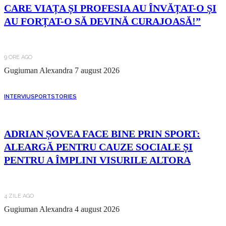
CARE VIAȚA ȘI PROFESIA AU ÎNVĂȚAT-O ȘI
AU FORȚAT-O SĂ DEVINĂ CURAJOASĂ!”
9 ORE AGO
Gugiuman Alexandra
7 august 2026
INTERVIU
SPORT
STORIES
ADRIAN ȘOVEA FACE BINE PRIN SPORT:
ALEARGĂ PENTRU CAUZE SOCIALE ȘI
PENTRU A ÎMPLINI VISURILE ALTORA
4 ZILE AGO
Gugiuman Alexandra
4 august 2026