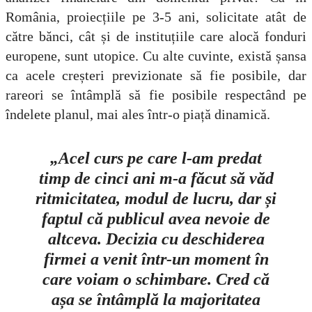
România, proiecțiile pe 3-5 ani, solicitate atât de
către bănci, cât și de instituțiile care alocă fonduri
europene, sunt utopice. Cu alte cuvinte, există șansa
ca acele creșteri previzionate să fie posibile, dar
rareori se întâmplă să fie posibile respectând pe
îndelete planul, mai ales într-o piață dinamică.
„Acel curs pe care l-am predat
timp de cinci ani m-a făcut să văd
ritmicitatea, modul de lucru, dar și
faptul că publicul avea nevoie de
altceva. Decizia cu deschiderea
firmei a venit într-un moment în
care voiam o schimbare. Cred că
așa se întâmplă la majoritatea