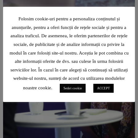
Folosim cookie-uri pentru a personaliza conținutul și
anunțurile, pentru a oferi funcții de rețele sociale și pentru a
analiza traficul. De asemenea, le oferim partenerilor de rețele
sociale, de publicitate și de analize informații cu privire la
modul în care folosiți site-ul nostru. Aceștia le pot combina cu
alte informații oferite de dvs. sau culese în urma folosirii
serviciilor lor. În cazul în care alegeți să continuați să utilizați
website-ul nostru, sunteți de acord cu utilizarea modulelor
noastre cookie.
Setări cookie
ACCEPT