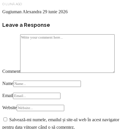
O LUNĂ AGO
Gugiuman Alexandra
29 iunie 2026
Leave a Response
Comment
Name
Email
Website
Salvează-mi numele, emailul și site-ul web în acest navigator
pentru data viitoare când o să comentez.