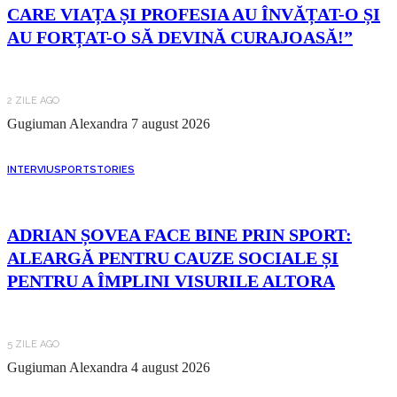
CARE VIAȚA ȘI PROFESIA AU ÎNVĂȚAT-O ȘI
AU FORȚAT-O SĂ DEVINĂ CURAJOASĂ!”
2 ZILE AGO
Gugiuman Alexandra
7 august 2026
INTERVIU
SPORT
STORIES
ADRIAN ȘOVEA FACE BINE PRIN SPORT:
ALEARGĂ PENTRU CAUZE SOCIALE ȘI
PENTRU A ÎMPLINI VISURILE ALTORA
5 ZILE AGO
Gugiuman Alexandra
4 august 2026