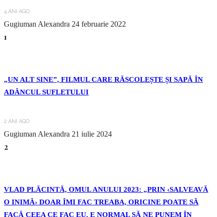
4 ANI AGO
Gugiuman Alexandra
24 februarie 2022
1
„UN ALT SINE”, FILMUL CARE RĂSCOLEȘTE ȘI SAPĂ ÎN
ADÂNCUL SUFLETULUI
2 ANI AGO
Gugiuman Alexandra
21 iulie 2024
2
VLAD PLĂCINTĂ, OMUL ANULUI 2023: „PRIN ‹SALVEAVĂ
O INIMĂ› DOAR ÎMI FAC TREABA, ORICINE POATE SĂ
FACĂ CEEA CE FAC EU. E NORMAL SĂ NE PUNEM ÎN