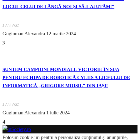
LOCUL CELUI DE LÂNGĂ NOI ȘI SĂ-L AJUTĂM!”
2 ANI AGO
Gugiuman Alexandra
12 martie 2024
3
SUNTEM CAMPIONI MONDIALI: VICTORIE ÎN SUA
PENTRU ECHIPA DE ROBOTICĂ CYLIIS A LICEULUI DE
INFORMATICĂ „GRIGORE MOISIL” DIN IAȘI!
2 ANI AGO
Gugiuman Alexandra
1 iulie 2024
4
Folosim cookie-uri pentru a personaliza conținutul și anunțurile,