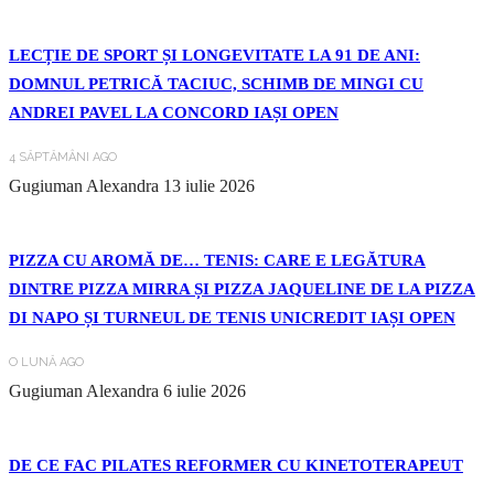
LECȚIE DE SPORT ȘI LONGEVITATE LA 91 DE ANI:
DOMNUL PETRICĂ TACIUC, SCHIMB DE MINGI CU
ANDREI PAVEL LA CONCORD IAȘI OPEN
4 SĂPTĂMÂNI AGO
Gugiuman Alexandra
13 iulie 2026
PIZZA CU AROMĂ DE… TENIS: CARE E LEGĂTURA
DINTRE PIZZA MIRRA ȘI PIZZA JAQUELINE DE LA PIZZA
DI NAPO ȘI TURNEUL DE TENIS UNICREDIT IAȘI OPEN
O LUNĂ AGO
Gugiuman Alexandra
6 iulie 2026
DE CE FAC PILATES REFORMER CU KINETOTERAPEUT