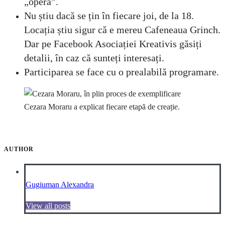
„opera”.
Nu știu dacă se țin în fiecare joi, de la 18.
Locația știu sigur că e mereu Cafeneaua Grinch.
Dar pe Facebook Asociației Kreativis găsiți
detalii, în caz că sunteți interesați.
Participarea se face cu o prealabilă programare.
Cezara Moraru a explicat fiecare etapă de creație.
AUTHOR
Gugiuman Alexandra
View all posts