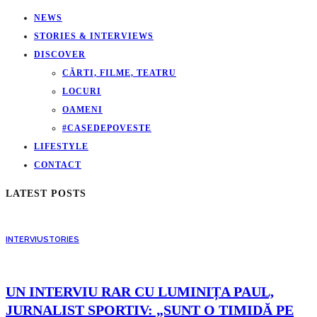
NEWS
STORIES & INTERVIEWS
DISCOVER
CĂRTI, FILME, TEATRU
LOCURI
OAMENI
#CASEDEPOVESTE
LIFESTYLE
CONTACT
LATEST POSTS
INTERVIU
STORIES
UN INTERVIU RAR CU LUMINIȚA PAUL,
JURNALIST SPORTIV: „SUNT O TIMIDĂ PE