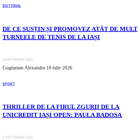
EDITORIAL
DE CE SUSȚIN ȘI PROMOVEZ ATÂT DE MULT
TURNEELE DE TENIS DE LA IAȘI
3 SĂPTĂMÂNI AGO
Gugiuman Alexandra
18 iulie 2026
SPORT
THRILLER DE LA FIRUL ZGURII DE LA
UNICREDIT IAȘI OPEN: PAULA BADOSA
3 SĂPTĂMÂNI AGO