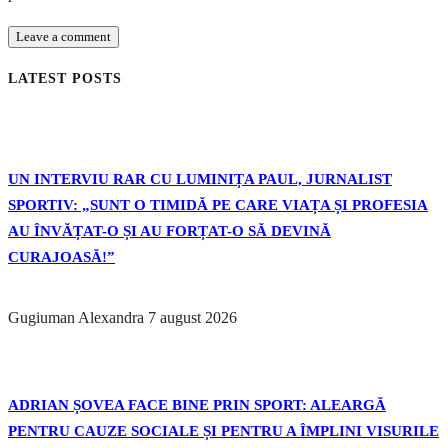
LATEST POSTS
UN INTERVIU RAR CU LUMINIȚA PAUL, JURNALIST
SPORTIV: „SUNT O TIMIDĂ PE CARE VIAȚA ȘI PROFESIA
AU ÎNVĂȚAT-O ȘI AU FORȚAT-O SĂ DEVINĂ
CURAJOASĂ!”
Gugiuman Alexandra
7 august 2026
ADRIAN ȘOVEA FACE BINE PRIN SPORT: ALEARGĂ
PENTRU CAUZE SOCIALE ȘI PENTRU A ÎMPLINI VISURILE