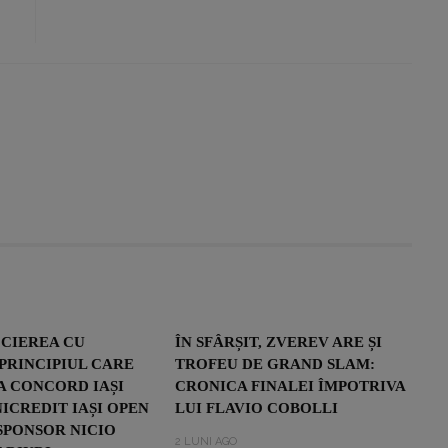
OCIEREA CU
ÎN SFÂRȘIT, ZVEREV ARE ȘI
, PRINCIPIUL CARE
TROFEU DE GRAND SLAM:
A CONCORD IAȘI
CRONICA FINALEI ÎMPOTRIVA
NICREDIT IAȘI OPEN
LUI FLAVIO COBOLLI
 SPONSOR NICIO
2 LUNI AGO