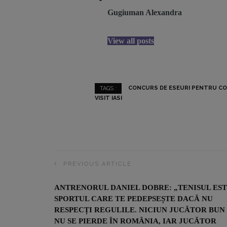
Gugiuman Alexandra
View all posts
CONCURS DE ESEURI PENTRU CO
TAGS :
VISIT IASI
PREVIOUS ARTICLE
ANTRENORUL DANIEL DOBRE: „TENISUL ES
SPORTUL CARE TE PEDEPSEȘTE DACĂ NU
RESPECȚI REGULILE. NICIUN JUCĂTOR BUN
NU SE PIERDE ÎN ROMÂNIA, IAR JUCĂTOR