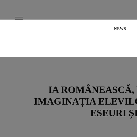
NEWS
IA ROMÂNEASCĂ, 
IMAGINAȚIA ELEVILO
ESEURI Ș