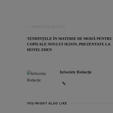
PREVIOUS ARTICLE
TENDINȚELE ÎN MATERIE DE MODĂ PENTRU
COPII ALE NOULUI SEZON, PREZENTATE LA
HOTEL EDEN
InSociety Redacție
YOU MIGHT ALSO LIKE