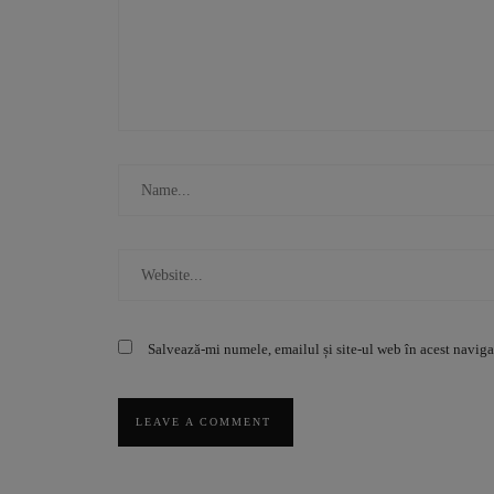
Salvează-mi numele, emailul și site-ul web în acest naviga