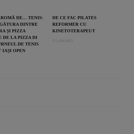
AROMĂ DE… TENIS:
DE CE FAC PILATES
EGĂTURA DINTRE
REFORMER CU
RA ȘI PIZZA
KINETOTERAPEUT
 DE LA PIZZA DI
O LUNĂ AGO
URNEUL DE TENIS
 IAȘI OPEN