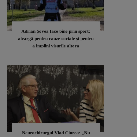
Adrian Șovea face bine prin sport:
aleargă pentru cauze sociale și pentru
a împlini visurile altora
Neurochirurgul Vlad Ciurea: „Nu