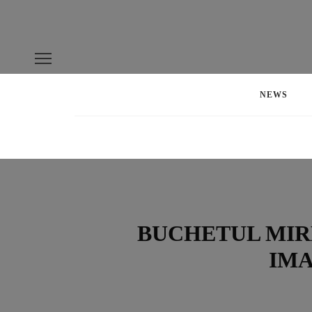
NEWS
BUCHETUL MIRES
IMA