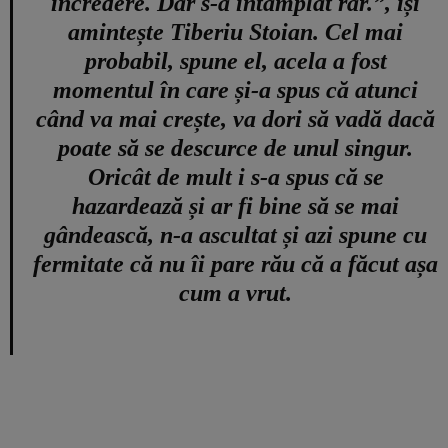
încredere. Dar s-a întâmplat rar.”, își
amintește Tiberiu Stoian. Cel mai
probabil, spune el, acela a fost
momentul în care și-a spus că atunci
când va mai crește, va dori să vadă dacă
poate să se descurce de unul singur.
Oricât de mult i s-a spus că se
hazardează și ar fi bine să se mai
gândească, n-a ascultat și azi spune cu
fermitate că nu îi pare rău că a făcut așa
cum a vrut.