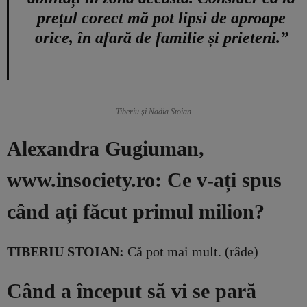
prețul corect mă pot lipsi de aproape
orice, în afară de familie și prieteni.”
Tiberiu și Nadia Stoian
Alexandra Gugiuman,
www.insociety.ro: Ce v-ați spus
când ați făcut primul milion?
TIBERIU STOIAN:
Că pot mai mult. (râde)
Când a început să vi se pară