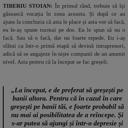
TIBERIU STOIAN:
În primul rând, trebuie să își
găsească vocația în zona aceasta. Și după ce au
ajuns la concluzia că asta le place și asta vor să facă,
eu le-aș spune tocmai pe dos. Eu le spun să nu o
facă. Sau să o facă, dar nu foarte repede. Eu i-aș
sfătui ca într-o primă etapă să devină intraprenori,
adică să se angajeze în niște companii de un anumit
nivel. Asta pentru că la început se fac greșeli.
„La început, e de preferat să greșești pe
banii altora. Pentru că în cazul în care
greșești pe banii tăi, e foarte probabil să
nu mai ai posibilitatea de a reîncepe. Și
s-ar putea să ajungi și într-o depresie și