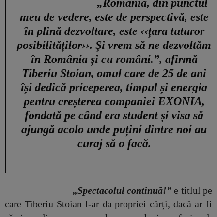
„România, din punctul
meu de vedere, este de perspectivă, este
în plină dezvoltare, este ‹‹țara tuturor
posibilităților››. Și vrem să ne dezvoltăm
în România și cu români.”, afirmă
Tiberiu Stoian, omul care de 25 de ani
își dedică priceperea, timpul și energia
pentru creșterea companiei EXONIA,
fondată pe când era student și visa să
ajungă acolo unde puțini dintre noi au
curaj să o facă.
„Spectacolul continuă!”
e titlul pe
care Tiberiu Stoian l-ar da propriei cărți, dacă ar fi