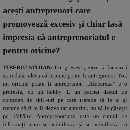
acești antreprenori care
promovează excesiv și chiar lasă
impresia că antreprenoriatul e
pentru oricine?
TIBERIU STOIAN:
Da, greșesc pentru că încearcă
să inducă ideea că oricine poate fi antreprenor. Nu,
nu oricine poate fi antreprenor. „Afacereza” e o
profesie, nu un hobby. E un pachet destul de
complex de skill-uri pe care trebuie să le ai și
trebuie să ți le fi dezvoltat anterior, nu să le găsești
pe bâjbâite. Antreprenoriatul este un cumul de
informații care se asimilează și se asimilează cu