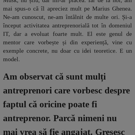
mai spus-o că îl apreciez mult pe Marius Ghenea.
Ne-am cunoscut, ne-am întâlnit de multe ori. Și-a
început activitatea antreprenorială tot în domeniul
IT, dar a evoluat foarte mult. El este genul de
mentor care vorbește și din experiență, vine cu
exemple concrete, nu doar cu idei teoretice. E un
model.
Am observat că sunt mulți
antreprenori care vorbesc despre
faptul că oricine poate fi
antreprenor. Parcă nimeni nu
mai vrea să fie angajat. Greșesc