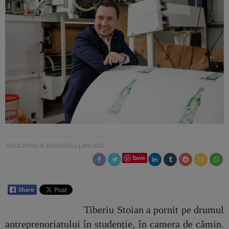
GUGIUMAN ALEXANDRA
3 ANI AGO
Save
Tiberiu Stoian a pornit pe drumul
antreprenoriatului în studenție, în camera de cămin.