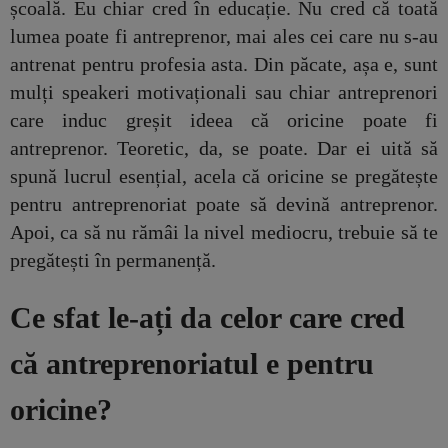
școală. Eu chiar cred în educație. Nu cred că toată
lumea poate fi antreprenor, mai ales cei care nu s-au
antrenat pentru profesia asta. Din păcate, așa e, sunt
mulți speakeri motivaționali sau chiar antreprenori
care induc greșit ideea că oricine poate fi
antreprenor. Teoretic, da, se poate. Dar ei uită să
spună lucrul esențial, acela că oricine se pregătește
pentru antreprenoriat poate să devină antreprenor.
Apoi, ca să nu rămâi la nivel mediocru, trebuie să te
pregătești în permanență.
Ce sfat le-ați da celor care cred
că antreprenoriatul e pentru
oricine?