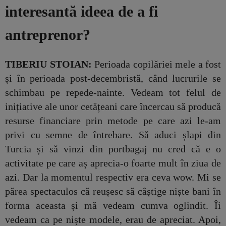
interesantă ideea de a fi
antreprenor?
TIBERIU STOIAN:
Perioada copilăriei mele a fost
și în perioada post-decembristă, când lucrurile se
schimbau pe repede-nainte. Vedeam tot felul de
inițiative ale unor cetățeani care încercau să producă
resurse financiare prin metode pe care azi le-am
privi cu semne de întrebare. Să aduci șlapi din
Turcia și să vinzi din portbagaj nu cred că e o
activitate pe care aș aprecia-o foarte mult în ziua de
azi. Dar la momentul respectiv era ceva wow. Mi se
părea spectaculos că reușesc să câștige niște bani în
forma aceasta și mă vedeam cumva oglindit. Îi
vedeam ca pe niște modele, erau de apreciat. Apoi,