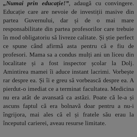
„Numai prin educație!”
, adaugă cu convingere.
Educație care are nevoie de investiții masive din
partea Guvernului, dar și de o mai mare
responsabilitate din partea profesorilor care trebuie
în mod obligatoriu să livreze calitate. Și știe perfect
ce spune când afirmă asta pentru că e fiu de
profesori. Mama sa a condus mulți ani un liceu din
localitate și a fost inspector școlar la Dolj.
Amintirea mamei îi aduce instant lacrimi. Vorbește
rar despre ea. Și îi e greu să vorbească despre ea. A
pierdut-o imediat ce a terminat facultatea. Medicina
nu era atât de avansată ca astăzi. Poate că le-a și
ascuns faptul că era bolnavă doar pentru a nu-i
îngrijora, mai ales că el și fratele său erau la
începutul carierei, aveau resurse limitate.