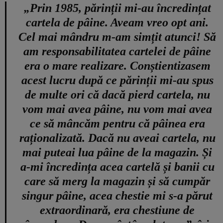
„Prin 1985, părinții mi-au încredințat
cartela de pâine. Aveam vreo opt ani.
Cel mai mândru m-am simțit atunci! Să
am responsabilitatea cartelei de pâine
era o mare realizare. Conștientizasem
acest lucru după ce părinții mi-au spus
de multe ori că dacă pierd cartela, nu
vom mai avea pâine, nu vom mai avea
ce să mâncăm pentru că pâinea era
raționalizată. Dacă nu aveai cartela, nu
mai puteai lua pâine de la magazin. Și
a-mi încredința acea cartelă și banii cu
care să merg la magazin și să cumpăr
singur pâine, acea chestie mi s-a părut
extraordinară, era chestiune de