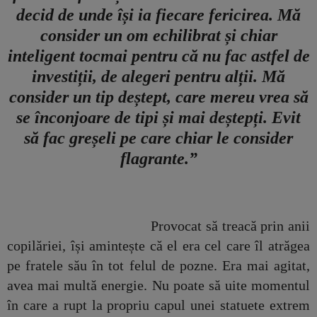
decid de unde își ia fiecare fericirea. Mă
consider un om echilibrat și chiar
inteligent tocmai pentru că nu fac astfel de
investiții, de alegeri pentru alții. Mă
consider un tip deștept, care mereu vrea să
se înconjoare de tipi și mai deștepți. Evit
să fac greșeli pe care chiar le consider
flagrante.”
Provocat să treacă prin anii
copilăriei, își amintește că el era cel care îl atrăgea
pe fratele său în tot felul de pozne. Era mai agitat,
avea mai multă energie. Nu poate să uite momentul
în care a rupt la propriu capul unei statuete extrem