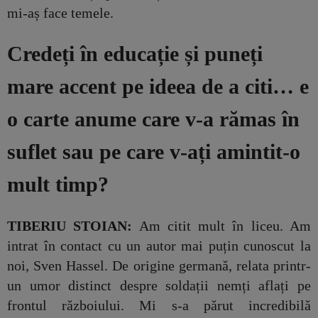
mi-aș face temele.
Credeți în educație și puneți
mare accent pe ideea de a citi… e
o carte anume care v-a rămas în
suflet sau pe care v-ați amintit-o
mult timp?
TIBERIU STOIAN:
Am citit mult în liceu. Am
intrat în contact cu un autor mai puțin cunoscut la
noi, Sven Hassel. De origine germană, relata printr-
un umor distinct despre soldații nemți aflați pe
frontul războiului. Mi s-a părut incredibilă