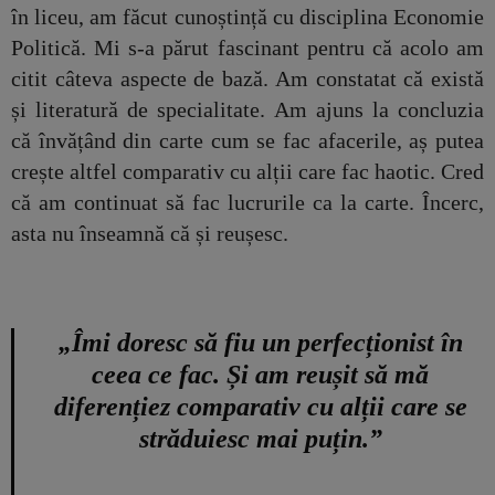
în liceu, am făcut cunoștință cu disciplina Economie
Politică. Mi s-a părut fascinant pentru că acolo am
citit câteva aspecte de bază. Am constatat că există
și literatură de specialitate. Am ajuns la concluzia
că învățând din carte cum se fac afacerile, aș putea
crește altfel comparativ cu alții care fac haotic. Cred
că am continuat să fac lucrurile ca la carte. Încerc,
asta nu înseamnă că și reușesc.
„Îmi doresc să fiu un perfecționist în
ceea ce fac. Și am reușit să mă
diferențiez comparativ cu alții care se
străduiesc mai puțin.”