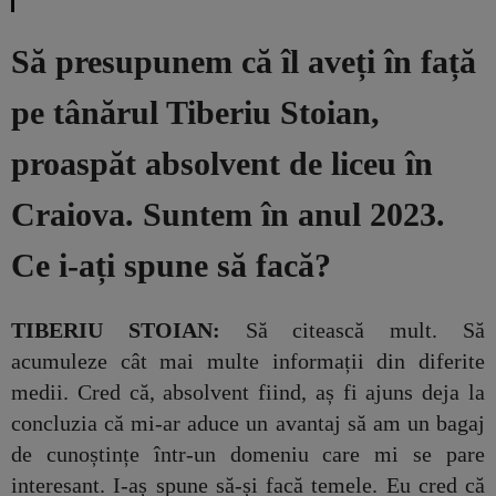
Să presupunem că îl aveți în față
pe tânărul Tiberiu Stoian,
proaspăt absolvent de liceu în
Craiova. Suntem în anul 2023.
Ce i-ați spune să facă?
TIBERIU STOIAN:
Să citească mult. Să
acumuleze cât mai multe informații din diferite
medii. Cred că, absolvent fiind, aș fi ajuns deja la
concluzia că mi-ar aduce un avantaj să am un bagaj
de cunoștințe într-un domeniu care mi se pare
interesant. I-aș spune să-și facă temele. Eu cred că