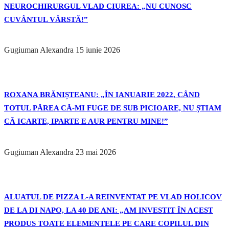
NEUROCHIRURGUL VLAD CIUREA: „NU CUNOSC
CUVÂNTUL VÂRSTĂ!”
Gugiuman Alexandra
15 iunie 2026
ROXANA BRĂNIȘTEANU: „ÎN IANUARIE 2022, CÂND
TOTUL PĂREA CĂ-MI FUGE DE SUB PICIOARE, NU ȘTIAM
CĂ ICARTE, IPARTE E AUR PENTRU MINE!”
Gugiuman Alexandra
23 mai 2026
ALUATUL DE PIZZA L-A REINVENTAT PE VLAD HOLICOV
DE LA DI NAPO, LA 40 DE ANI: „AM INVESTIT ÎN ACEST
PRODUS TOATE ELEMENTELE PE CARE COPILUL DIN