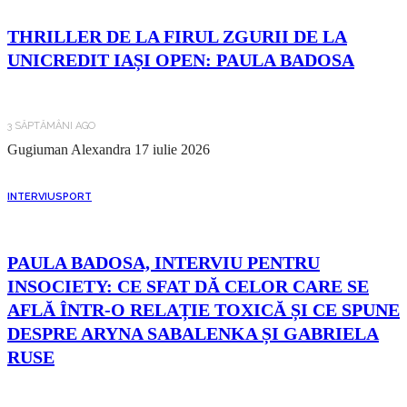
THRILLER DE LA FIRUL ZGURII DE LA
UNICREDIT IAȘI OPEN: PAULA BADOSA
3 SĂPTĂMÂNI AGO
Gugiuman Alexandra
17 iulie 2026
INTERVIU
SPORT
PAULA BADOSA, INTERVIU PENTRU
INSOCIETY: CE SFAT DĂ CELOR CARE SE
AFLĂ ÎNTR-O RELAȚIE TOXICĂ ȘI CE SPUNE
DESPRE ARYNA SABALENKA ȘI GABRIELA
RUSE