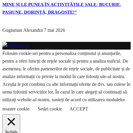
MINE ȘI LE PUNEA ÎN ACTIVIȚĂȚILE SALE- BUCURIE,
PASIUNE, DORINȚĂ, DRAGOSTE!”
Gugiuman Alexandra
7 mai 2026
Folosim cookie-uri pentru a personaliza conținutul și anunțurile,
pentru a oferi funcții de rețele sociale și pentru a analiza traficul. De
asemenea, le oferim partenerilor de rețele sociale, de publicitate și de
analize informații cu privire la modul în care folosiți site-ul nostru.
Aceștia le pot combina cu alte informații oferite de dvs. sau culese în
urma folosirii serviciilor lor. În cazul în care alegeți să continuați să
utilizați website-ul nostru, sunteți de acord cu utilizarea modulelor
noastre cookie.
Setări cookie
ACCEPT
Închide