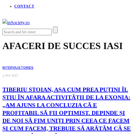
CONTACT
AFACERI DE SUCCES IASI
INTERVIU
STORIES
3 ANI AGO
TIBERIU STOIAN, AȘA CUM PREA PUȚINI ÎL
ȘTIU ÎN AFARA ACTIVITĂȚII DE LA EXONIA:
„AM AJUNS LA CONCLUZIA CĂ E
PROFITABIL SĂ FII OPTIMIST. DEPINDE ȘI
DE NOI SĂ FIM UNIȚI PRIN CEEA CE FACEM
ȘI CUM FACEM, TREBUIE SĂ ARĂTĂM CĂ SE