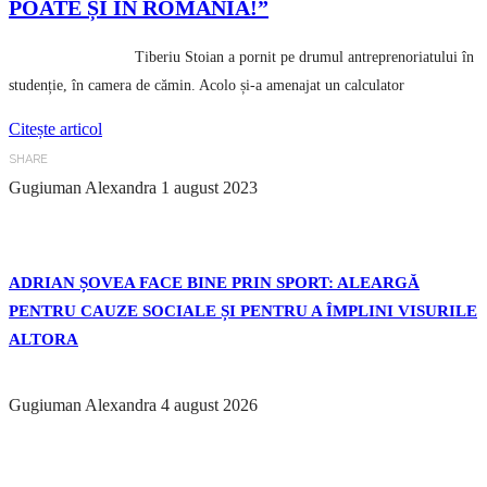
POATE ȘI ÎN ROMÂNIA!”
Tiberiu Stoian a pornit pe drumul antreprenoriatului în
studenție, în camera de cămin. Acolo și-a amenajat un calculator
Citește articol
SHARE
Gugiuman Alexandra
1 august 2023
ADRIAN ȘOVEA FACE BINE PRIN SPORT: ALEARGĂ
PENTRU CAUZE SOCIALE ȘI PENTRU A ÎMPLINI VISURILE
ALTORA
Gugiuman Alexandra
4 august 2026