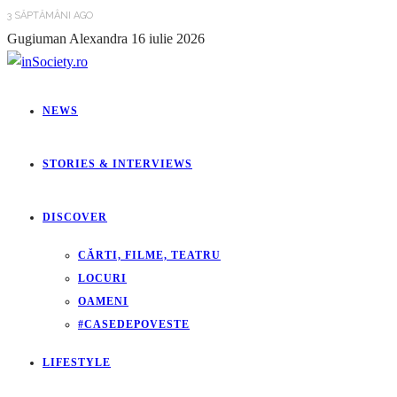
3 SĂPTĂMÂNI AGO
Gugiuman Alexandra
16 iulie 2026
NEWS
STORIES & INTERVIEWS
DISCOVER
CĂRTI, FILME, TEATRU
LOCURI
OAMENI
#CASEDEPOVESTE
LIFESTYLE