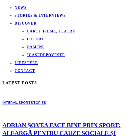
NEWS
STORIES & INTERVIEWS
DISCOVER
CĂRTI, FILME, TEATRU
LOCURI
OAMENI
#CASEDEPOVESTE
LIFESTYLE
CONTACT
LATEST POSTS
INTERVIU
SPORT
STORIES
ADRIAN ȘOVEA FACE BINE PRIN SPORT:
ALEARGĂ PENTRU CAUZE SOCIALE ȘI