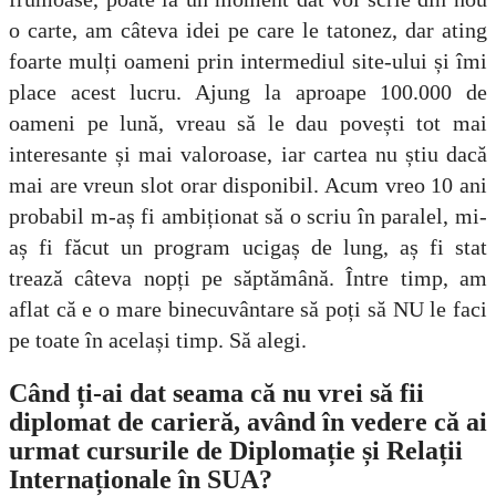
o carte, am câteva idei pe care le tatonez, dar ating
foarte mulți oameni prin intermediul site-ului și îmi
place acest lucru. Ajung la aproape 100.000 de
oameni pe lună, vreau să le dau povești tot mai
interesante și mai valoroase, iar cartea nu știu dacă
mai are vreun slot orar disponibil. Acum vreo 10 ani
probabil m-aș fi ambiționat să o scriu în paralel, mi-
aș fi făcut un program ucigaș de lung, aș fi stat
trează câteva nopți pe săptămână. Între timp, am
aflat că e o mare binecuvântare să poți să NU le faci
pe toate în același timp. Să alegi.
Când ți-ai dat seama că nu vrei să fii
diplomat de carieră, având în vedere că ai
urmat cursurile de Diplomație și Relații
Internaționale în SUA?