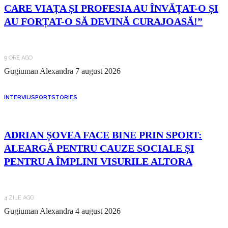
CARE VIAȚA ȘI PROFESIA AU ÎNVĂȚAT-O ȘI
AU FORȚAT-O SĂ DEVINĂ CURAJOASĂ!”
9 ORE AGO
Gugiuman Alexandra
7 august 2026
INTERVIU
SPORT
STORIES
ADRIAN ȘOVEA FACE BINE PRIN SPORT:
ALEARGĂ PENTRU CAUZE SOCIALE ȘI
PENTRU A ÎMPLINI VISURILE ALTORA
4 ZILE AGO
Gugiuman Alexandra
4 august 2026