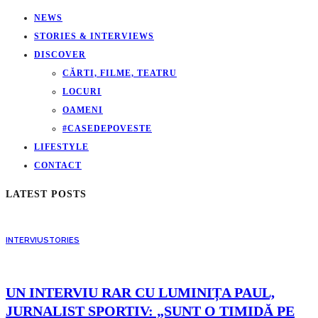
NEWS
STORIES & INTERVIEWS
DISCOVER
CĂRTI, FILME, TEATRU
LOCURI
OAMENI
#CASEDEPOVESTE
LIFESTYLE
CONTACT
LATEST POSTS
INTERVIU
STORIES
UN INTERVIU RAR CU LUMINIȚA PAUL,
JURNALIST SPORTIV: „SUNT O TIMIDĂ PE