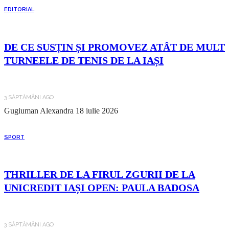
EDITORIAL
DE CE SUSȚIN ȘI PROMOVEZ ATÂT DE MULT
TURNEELE DE TENIS DE LA IAȘI
3 SĂPTĂMÂNI AGO
Gugiuman Alexandra
18 iulie 2026
SPORT
THRILLER DE LA FIRUL ZGURII DE LA
UNICREDIT IAȘI OPEN: PAULA BADOSA
3 SĂPTĂMÂNI AGO