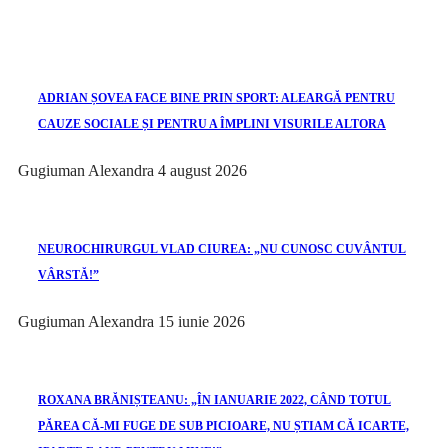
ADRIAN ȘOVEA FACE BINE PRIN SPORT: ALEARGĂ PENTRU
CAUZE SOCIALE ȘI PENTRU A ÎMPLINI VISURILE ALTORA
Gugiuman Alexandra
4 august 2026
NEUROCHIRURGUL VLAD CIUREA: „NU CUNOSC CUVÂNTUL
VÂRSTĂ!”
Gugiuman Alexandra
15 iunie 2026
ROXANA BRĂNIȘTEANU: „ÎN IANUARIE 2022, CÂND TOTUL
PĂREA CĂ-MI FUGE DE SUB PICIOARE, NU ȘTIAM CĂ ICARTE,