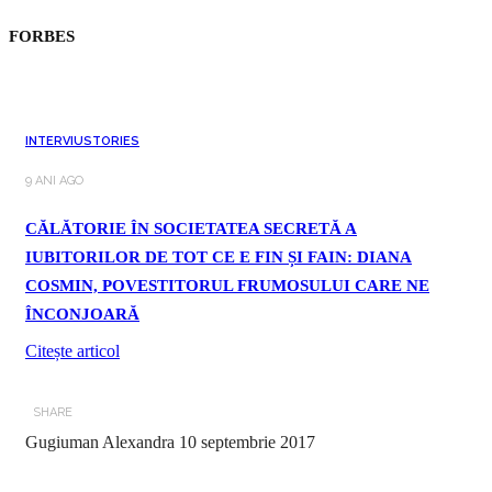
FORBES
INTERVIU
STORIES
9 ANI AGO
CĂLĂTORIE ÎN SOCIETATEA SECRETĂ A
IUBITORILOR DE TOT CE E FIN ȘI FAIN: DIANA
COSMIN, POVESTITORUL FRUMOSULUI CARE NE
ÎNCONJOARĂ
Citește articol
SHARE
Gugiuman Alexandra
10 septembrie 2017