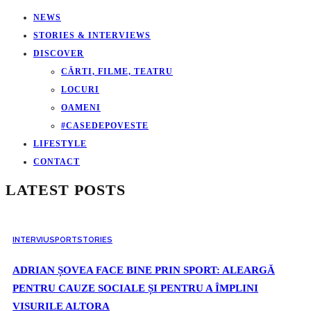
NEWS
STORIES & INTERVIEWS
DISCOVER
CĂRTI, FILME, TEATRU
LOCURI
OAMENI
#CASEDEPOVESTE
LIFESTYLE
CONTACT
LATEST POSTS
INTERVIU
SPORT
STORIES
ADRIAN ȘOVEA FACE BINE PRIN SPORT: ALEARGĂ
PENTRU CAUZE SOCIALE ȘI PENTRU A ÎMPLINI
VISURILE ALTORA