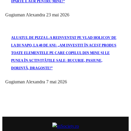
IPARTE E AUR PENTRU MINE!”
Gugiuman Alexandra
23 mai 2026
ALUATUL DE PIZZA L-A REINVENTAT PE VLAD HOLICOV DE
LA DI NAPO, LA 40 DE ANI: „AM INVESTIT ÎN ACEST PRODUS
TOATE ELEMENTELE PE CARE COPILUL DIN MINE ȘI LE
PUNEA ÎN ACTIVIȚĂȚILE SALE- BUCURIE, PASIUNE,
DORINȚĂ, DRAGOSTE!”
Gugiuman Alexandra
7 mai 2026