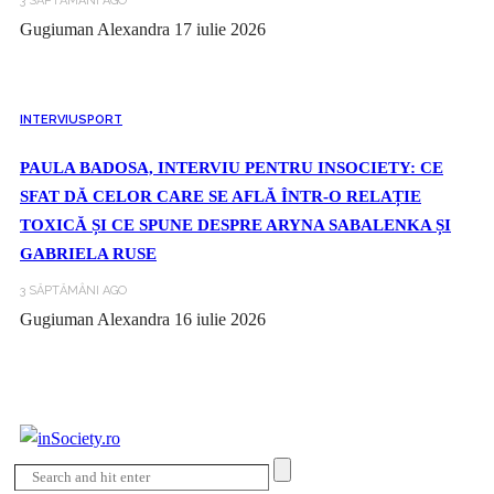
3 SĂPTĂMÂNI AGO
Gugiuman Alexandra
17 iulie 2026
INTERVIU
SPORT
PAULA BADOSA, INTERVIU PENTRU INSOCIETY: CE
SFAT DĂ CELOR CARE SE AFLĂ ÎNTR-O RELAȚIE
TOXICĂ ȘI CE SPUNE DESPRE ARYNA SABALENKA ȘI
GABRIELA RUSE
3 SĂPTĂMÂNI AGO
Gugiuman Alexandra
16 iulie 2026