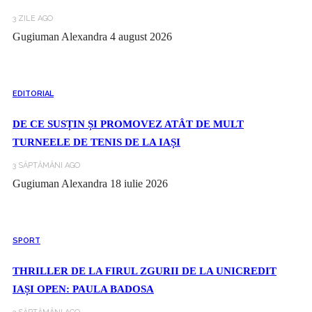
3 ZILE AGO
Gugiuman Alexandra
4 august 2026
EDITORIAL
DE CE SUSȚIN ȘI PROMOVEZ ATÂT DE MULT
TURNEELE DE TENIS DE LA IAȘI
3 SĂPTĂMÂNI AGO
Gugiuman Alexandra
18 iulie 2026
SPORT
THRILLER DE LA FIRUL ZGURII DE LA UNICREDIT
IAȘI OPEN: PAULA BADOSA