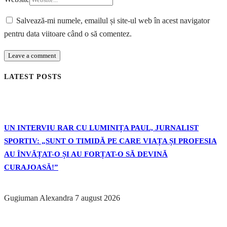
Salvează-mi numele, emailul și site-ul web în acest navigator
pentru data viitoare când o să comentez.
LATEST POSTS
UN INTERVIU RAR CU LUMINIȚA PAUL, JURNALIST
SPORTIV: „SUNT O TIMIDĂ PE CARE VIAȚA ȘI PROFESIA
AU ÎNVĂȚAT-O ȘI AU FORȚAT-O SĂ DEVINĂ
CURAJOASĂ!”
Gugiuman Alexandra
7 august 2026