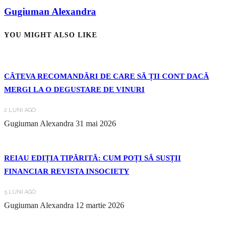
Gugiuman Alexandra
YOU MIGHT ALSO LIKE
CÂTEVA RECOMANDĂRI DE CARE SĂ ȚII CONT DACĂ
MERGI LA O DEGUSTARE DE VINURI
2 LUNI AGO
Gugiuman Alexandra
31 mai 2026
REIAU EDIȚIA TIPĂRITĂ: CUM POȚI SĂ SUSȚII
FINANCIAR REVISTA INSOCIETY
5 LUNI AGO
Gugiuman Alexandra
12 martie 2026