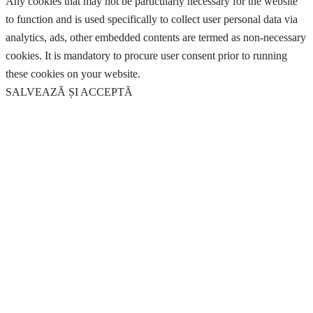
Any cookies that may not be particularly necessary for the website
to function and is used specifically to collect user personal data via
analytics, ads, other embedded contents are termed as non-necessary
cookies. It is mandatory to procure user consent prior to running
these cookies on your website.
SALVEAZĂ ȘI ACCEPTĂ