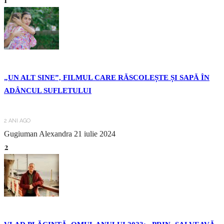
„UN ALT SINE”, FILMUL CARE RĂSCOLEȘTE ȘI SAPĂ ÎN
ADÂNCUL SUFLETULUI
2 ANI AGO
Gugiuman Alexandra
21 iulie 2024
2