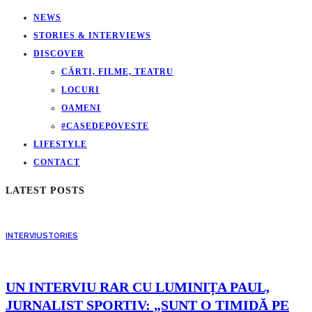
NEWS
STORIES & INTERVIEWS
DISCOVER
CĂRTI, FILME, TEATRU
LOCURI
OAMENI
#CASEDEPOVESTE
LIFESTYLE
CONTACT
LATEST POSTS
INTERVIU
STORIES
UN INTERVIU RAR CU LUMINIȚA PAUL,
JURNALIST SPORTIV: „SUNT O TIMIDĂ PE