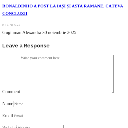
RONALDINHO A FOST LA IAȘI ȘI ASTA RĂMÂNE. CÂTEVA
CONCLUZII
8 LUNI AGO
Gugiuman Alexandra
30 noiembrie 2025
Leave a Response
Comment
Name
Email
Website