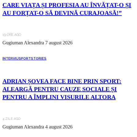
CARE VIAȚA ȘI PROFESIA AU ÎNVĂȚAT-O ȘI
AU FORȚAT-O SĂ DEVINĂ CURAJOASĂ!”
19 ORE AGO
Gugiuman Alexandra
7 august 2026
INTERVIU
SPORT
STORIES
ADRIAN ȘOVEA FACE BINE PRIN SPORT:
ALEARGĂ PENTRU CAUZE SOCIALE ȘI
PENTRU A ÎMPLINI VISURILE ALTORA
4 ZILE AGO
Gugiuman Alexandra
4 august 2026