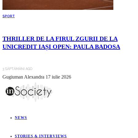
SPORT
THRILLER DE LA FIRUL ZGURII DE LA
UNICREDIT IAȘI OPEN: PAULA BADOSA
3 SĂPTĂMÂNI AGO
Gugiuman Alexandra
17 iulie 2026
NEWS
STORIES & INTERVIEWS