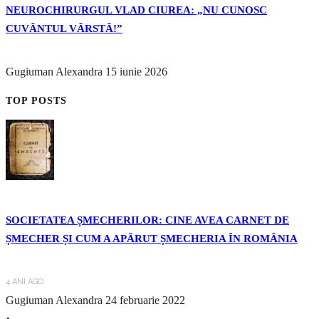
NEUROCHIRURGUL VLAD CIUREA: „NU CUNOSC
CUVÂNTUL VÂRSTĂ!”
Gugiuman Alexandra
15 iunie 2026
TOP POSTS
SOCIETATEA ȘMECHERILOR: CINE AVEA CARNET DE
ȘMECHER ȘI CUM A APĂRUT ȘMECHERIA ÎN ROMÂNIA
4 ANI AGO
Gugiuman Alexandra
24 februarie 2022
1