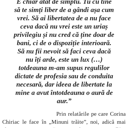
E chiar atât de simplu. Tu cu tine
să te simți liber de a gândi așa cum
vrei. Să ai libertatea de a nu face
ceva dacă nu vrei este un uriaș
privilegiu și nu cred că ține doar de
bani, ci de o dispoziție interioară.
Să nu fii nevoit să faci ceva dacă
nu îți arde, este un lux (…)
totdeauna m-am supus regulilor
dictate de profesia sau de conduita
necesară, dar ideea de libertate la
mine a avut întotdeauna o aură de
aur.”
Prin relatările pe care Corina
Chiriac le face în „Minuni trăite”, noi, adică mai