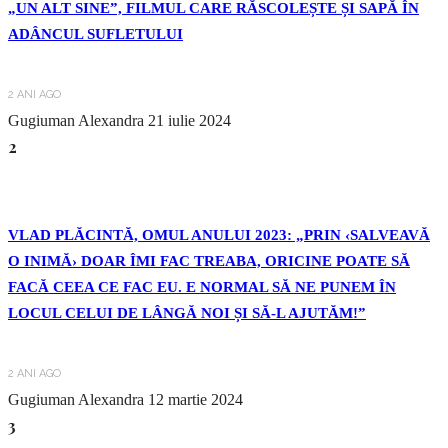
„UN ALT SINE”, FILMUL CARE RĂSCOLEȘTE ȘI SAPĂ ÎN
ADÂNCUL SUFLETULUI
2 ANI AGO
Gugiuman Alexandra
21 iulie 2024
2
VLAD PLĂCINTĂ, OMUL ANULUI 2023: „PRIN ‹SALVEAVĂ
O INIMĂ› DOAR ÎMI FAC TREABA, ORICINE POATE SĂ
FACĂ CEEA CE FAC EU. E NORMAL SĂ NE PUNEM ÎN
LOCUL CELUI DE LÂNGĂ NOI ȘI SĂ-L AJUTĂM!”
2 ANI AGO
Gugiuman Alexandra
12 martie 2024
3