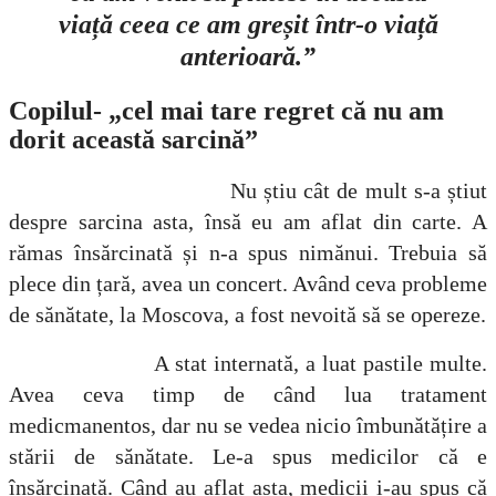
viață ceea ce am greșit într-o viață
anterioară.”
Copilul- „cel mai tare regret că nu am
dorit această sarcină”
Nu știu cât de mult s-a știut
despre sarcina asta, însă eu am aflat din carte. A
rămas însărcinată și n-a spus nimănui. Trebuia să
plece din țară, avea un concert. Având ceva probleme
de sănătate, la Moscova, a fost nevoită să se opereze.
A stat internată, a luat pastile multe.
Avea ceva timp de când lua tratament
medicmanentos, dar nu se vedea nicio îmbunătățire a
stării de sănătate. Le-a spus medicilor că e
însărcinată. Când au aflat asta, medicii i-au spus că