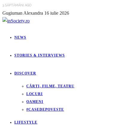
3 SĂPTĂMÂNI AGO
Gugiuman Alexandra
16 iulie 2026
NEWS
STORIES & INTERVIEWS
DISCOVER
CĂRTI, FILME, TEATRU
LOCURI
OAMENI
#CASEDEPOVESTE
LIFESTYLE