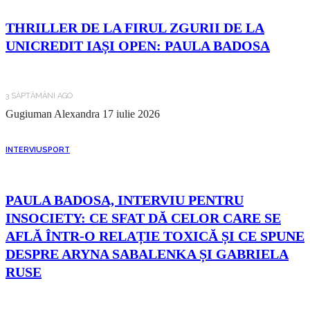
THRILLER DE LA FIRUL ZGURII DE LA
UNICREDIT IAȘI OPEN: PAULA BADOSA
3 SĂPTĂMÂNI AGO
Gugiuman Alexandra
17 iulie 2026
INTERVIU
SPORT
PAULA BADOSA, INTERVIU PENTRU
INSOCIETY: CE SFAT DĂ CELOR CARE SE
AFLĂ ÎNTR-O RELAȚIE TOXICĂ ȘI CE SPUNE
DESPRE ARYNA SABALENKA ȘI GABRIELA
RUSE