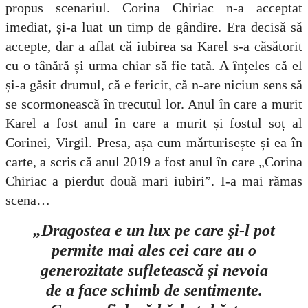
propus scenariul. Corina Chiriac n-a acceptat
imediat, și-a luat un timp de gândire. Era decisă să
accepte, dar a aflat că iubirea sa Karel s-a căsătorit
cu o tânără și urma chiar să fie tată. A înțeles că el
și-a găsit drumul, că e fericit, că n-are niciun sens să
se scormonească în trecutul lor. Anul în care a murit
Karel a fost anul în care a murit și fostul soț al
Corinei, Virgil. Presa, așa cum mărturisește și ea în
carte, a scris că anul 2019 a fost anul în care „Corina
Chiriac a pierdut două mari iubiri”. I-a mai rămas
scena…
„Dragostea e un lux pe care și-l pot
permite mai ales cei care au o
generozitate sufletească și nevoia
de a face schimb de sentimente.