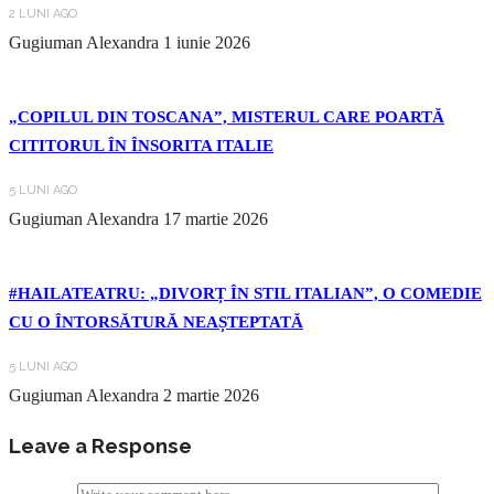
2 LUNI AGO
Gugiuman Alexandra
1 iunie 2026
„COPILUL DIN TOSCANA”, MISTERUL CARE POARTĂ
CITITORUL ÎN ÎNSORITA ITALIE
5 LUNI AGO
Gugiuman Alexandra
17 martie 2026
#HAILATEATRU: „DIVORȚ ÎN STIL ITALIAN”, O COMEDIE
CU O ÎNTORSĂTURĂ NEAȘTEPTATĂ
5 LUNI AGO
Gugiuman Alexandra
2 martie 2026
Leave a Response