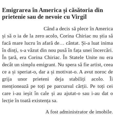
Emigrarea în America și căsătoria din
prietenie sau de nevoie cu Virgil
Când a decis să plece în America
și să o ia de la zero acolo, Corina Chiriac nu știa să
facă mare lucru în afară de… cântat. Și-a luat inima
în dinți, s-a văzut din nou pusă în fața unei încercări.
În țară, era Corina Chiriac. În Statele Unite nu era
decât un simplu emigrant. Nu spera să fie artist, ceea
ce a și speriat-o, dar a și motivat-o. A avut noroc de
grija unor prieteni deja stabiliți acolo. Îi
menționează pe toți pe parcursul cărții. Pe toți cei
care i-au ieșit în cale și au ajutat-o sau i-au dat o
lecție în toată existența sa.
A fost administrator de imobile.