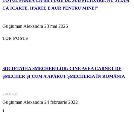
TOTUL PĂREA CĂ-MI FUGE DE SUB PICIOARE, NU ȘTIAM
CĂ ICARTE, IPARTE E AUR PENTRU MINE!”
Gugiuman Alexandra
23 mai 2026
TOP POSTS
SOCIETATEA ȘMECHERILOR: CINE AVEA CARNET DE
ȘMECHER ȘI CUM A APĂRUT ȘMECHERIA ÎN ROMÂNIA
4 ANI AGO
Gugiuman Alexandra
24 februarie 2022
1