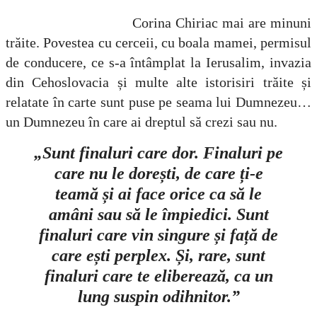
Corina Chiriac mai are minuni
trăite. Povestea cu cerceii, cu boala mamei, permisul
de conducere, ce s-a întâmplat la Ierusalim, invazia
din Cehoslovacia și multe alte istorisiri trăite și
relatate în carte sunt puse pe seama lui Dumnezeu…
un Dumnezeu în care ai dreptul să crezi sau nu.
„Sunt finaluri care dor. Finaluri pe
care nu le dorești, de care ți-e
teamă și ai face orice ca să le
amâni sau să le împiedici. Sunt
finaluri care vin singure și față de
care ești perplex. Și, rare, sunt
finaluri care te eliberează, ca un
lung suspin odihnitor.”