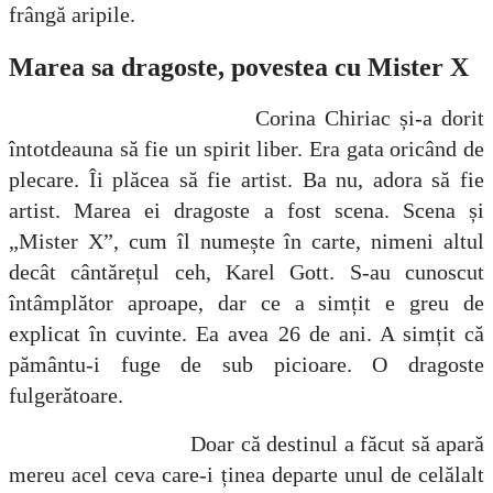
frângă aripile.
Marea sa dragoste, povestea cu Mister X
Corina Chiriac și-a dorit
întotdeauna să fie un spirit liber. Era gata oricând de
plecare. Îi plăcea să fie artist. Ba nu, adora să fie
artist. Marea ei dragoste a fost scena. Scena și
„Mister X”, cum îl numește în carte, nimeni altul
decât cântărețul ceh, Karel Gott. S-au cunoscut
întâmplător aproape, dar ce a simțit e greu de
explicat în cuvinte. Ea avea 26 de ani. A simțit că
pământu-i fuge de sub picioare. O dragoste
fulgerătoare.
Doar că destinul a făcut să apară
mereu acel ceva care-i ținea departe unul de celălalt