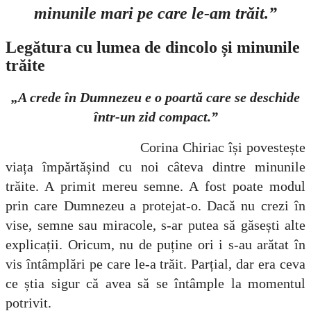
minunile mari pe care le-am trăit.”
Legătura cu lumea de dincolo și minunile
trăite
„A crede în Dumnezeu e o poartă care se deschide
într-un zid compact.”
Corina Chiriac își povestește
viața împărtășind cu noi câteva dintre minunile
trăite. A primit mereu semne. A fost poate modul
prin care Dumnezeu a protejat-o. Dacă nu crezi în
vise, semne sau miracole, s-ar putea să găsești alte
explicații. Oricum, nu de puține ori i s-au arătat în
vis întâmplări pe care le-a trăit. Parțial, dar era ceva
ce știa sigur că avea să se întâmple la momentul
potrivit.