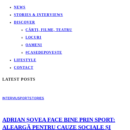
NEWS
STORIES & INTERVIEWS
DISCOVER
CĂRTI, FILME, TEATRU
LOCURI
OAMENI
#CASEDEPOVESTE
LIFESTYLE
CONTACT
LATEST POSTS
INTERVIU
SPORT
STORIES
ADRIAN ȘOVEA FACE BINE PRIN SPORT:
ALEARGĂ PENTRU CAUZE SOCIALE ȘI