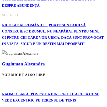
DESPRE ABUNDENȚĂ
NEXT ARTICLE
NICOLAE AL ROMÂNIEI: „POATE SUNT AICI SĂ
CONSTRUIESC DRUMUL. NU NEAPĂRAT PENTRU MINE,
CI PNTRU CEI CARE VOR URMA. DACĂ SUNT PROVOCAT
ÎN VIAȚĂ, SIGUR E UN DESTIN MAI DEOSEBIT”
Gugiuman Alexandra
YOU MIGHT ALSO LIKE
NAOMI OSAKA: POVESTEA DIN SPATELE A CEEA CE SE
VEDE EXCENTRIC PE TERENUL DE TENIS