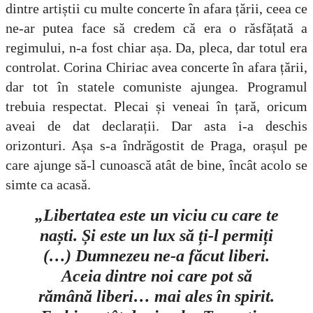
dintre artiștii cu multe concerte în afara țării, ceea ce
ne-ar putea face să credem că era o răsfățată a
regimului, n-a fost chiar așa. Da, pleca, dar totul era
controlat. Corina Chiriac avea concerte în afara țării,
dar tot în statele comuniste ajungea. Programul
trebuia respectat. Plecai și veneai în țară, oricum
aveai de dat declarații. Dar asta i-a deschis
orizonturi. Așa s-a îndrăgostit de Praga, orașul pe
care ajunge să-l cunoască atât de bine, încât acolo se
simte ca acasă.
„Libertatea este un viciu cu care te
naști. Și este un lux să ți-l permiți
(…) Dumnezeu ne-a făcut liberi.
Aceia dintre noi care pot să
rămână liberi… mai ales în spirit.