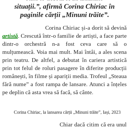
situații.”, afirmă Corina Chiriac în
paginile cărții „Minuni trăite”.
Corina Chiriac și-a dorit să devină
artistă
. Crescută într-o familie de artiști, a face parte
dintr-o orchestră n-a fost ceva care să o
mulțumească. Voia mai mult. Mai întâi, a ales scena
prin teatru. De altfel, a debutat în cariera artistică
prin tot felul de roluri pasagere în diferite producții
românești, în filme și apariții media. Trofeul „Steaua
fără nume” a fost rampa de lansare. Atunci a înțeles
pe deplin că asta vrea să facă, să cânte.
Corina Chiriac, la lansarea cărții „Minuni trăite”, Iași, 2023
Chiar dacă citim că era unul