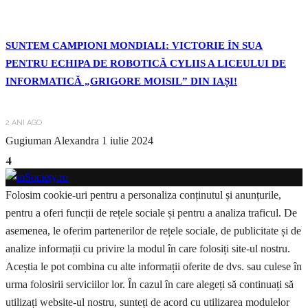
SUNTEM CAMPIONI MONDIALI: VICTORIE ÎN SUA
PENTRU ECHIPA DE ROBOTICĂ CYLIIS A LICEULUI DE
INFORMATICĂ „GRIGORE MOISIL” DIN IAȘI!
2 ANI AGO
Gugiuman Alexandra
1 iulie 2024
4
Folosim cookie-uri pentru a personaliza conținutul și anunțurile,
pentru a oferi funcții de rețele sociale și pentru a analiza traficul. De
asemenea, le oferim partenerilor de rețele sociale, de publicitate și de
analize informații cu privire la modul în care folosiți site-ul nostru.
Aceștia le pot combina cu alte informații oferite de dvs. sau culese în
urma folosirii serviciilor lor. În cazul în care alegeți să continuați să
utilizați website-ul nostru, sunteți de acord cu utilizarea modulelor