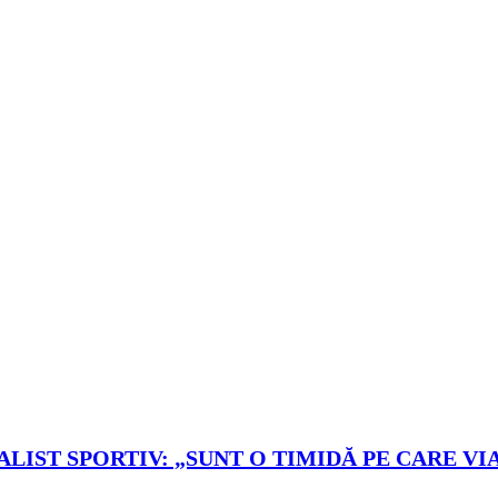
LIST SPORTIV: „SUNT O TIMIDĂ PE CARE VIA