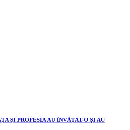
ȚA ȘI PROFESIA AU ÎNVĂȚAT-O ȘI AU