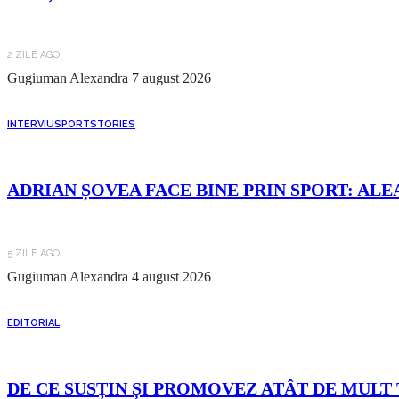
2 ZILE AGO
Gugiuman Alexandra
7 august 2026
INTERVIU
SPORT
STORIES
ADRIAN ȘOVEA FACE BINE PRIN SPORT: ALE
5 ZILE AGO
Gugiuman Alexandra
4 august 2026
EDITORIAL
DE CE SUSȚIN ȘI PROMOVEZ ATÂT DE MULT 