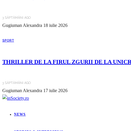
3 SĂPTĂMÂNI AGO
Gugiuman Alexandra
18 iulie 2026
SPORT
THRILLER DE LA FIRUL ZGURII DE LA UNIC
3 SĂPTĂMÂNI AGO
Gugiuman Alexandra
17 iulie 2026
NEWS