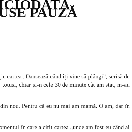
ICIODATĂ,
PUSE PAUZĂ
e cartea „Dansează când îți vine să plângi”, scrisă de
 totuși, chiar și-n cele 30 de minute cât am stat, m-au
, din nou. Pentru că eu nu mai am mamă. O am, dar în
omentul în care a citit cartea „unde am fost eu când ai