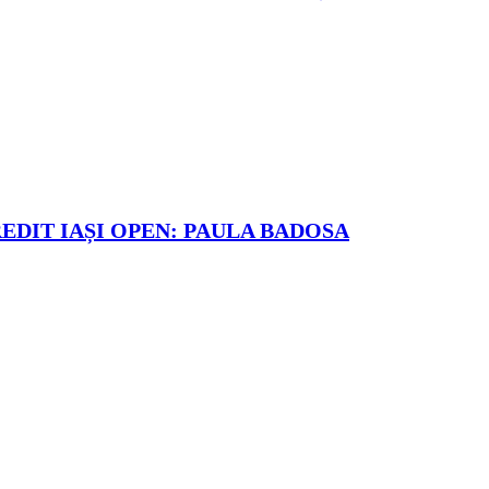
REDIT IAȘI OPEN: PAULA BADOSA