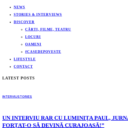
NEWS
STORIES & INTERVIEWS
DISCOVER
CĂRTI, FILME, TEATRU
LOCURI
OAMENI
#CASEDEPOVESTE
LIFESTYLE
CONTACT
LATEST POSTS
INTERVIU
STORIES
UN INTERVIU RAR CU LUMINIȚA PAUL, JURNA
FORȚAT-O SĂ DEVINĂ CURAJOASĂ!”