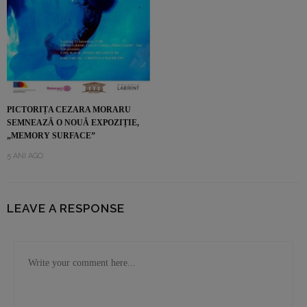
PICTORIȚA CEZARA MORARU
SEMNEAZĂ O NOUĂ EXPOZIȚIE,
„MEMORY SURFACE”
5 ANI AGO
LEAVE A RESPONSE