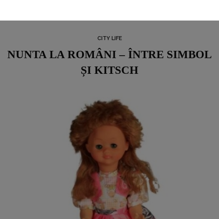
CITY LIFE
NUNTA LA ROMÂNI – ÎNTRE SIMBOL
ȘI KITSCH