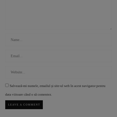
Salvează-mi numele, emailul și site-ul web în acest navigator pentru
data viitoare când o să comentez.