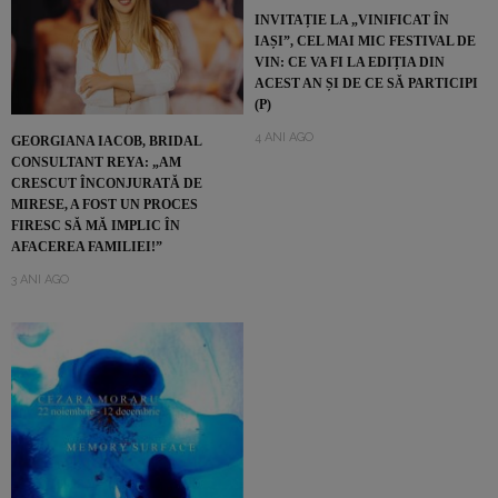
INVITAȚIE LA „VINIFICAT ÎN
IAȘI”, CEL MAI MIC FESTIVAL DE
VIN: CE VA FI LA EDIȚIA DIN
ACEST AN ȘI DE CE SĂ PARTICIPI
(P)
4 ANI AGO
GEORGIANA IACOB, BRIDAL
CONSULTANT REYA: „AM
CRESCUT ÎNCONJURATĂ DE
MIRESE, A FOST UN PROCES
FIRESC SĂ MĂ IMPLIC ÎN
AFACEREA FAMILIEI!”
3 ANI AGO