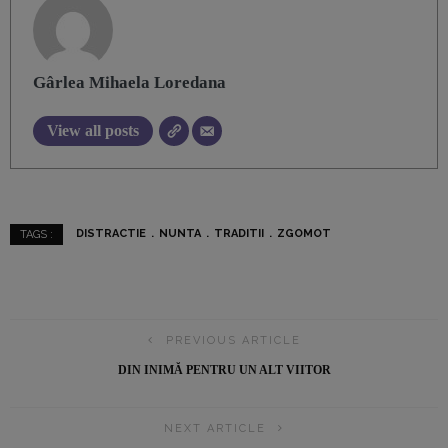
Gârlea Mihaela Loredana
View all posts
DISTRACTIE
NUNTA
TRADITII
ZGOMOT
TAGS :
PREVIOUS ARTICLE
DIN INIMĂ PENTRU UN ALT VIITOR
NEXT ARTICLE