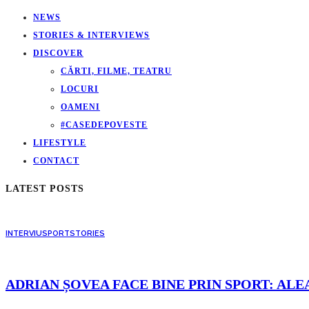
NEWS
STORIES & INTERVIEWS
DISCOVER
CĂRTI, FILME, TEATRU
LOCURI
OAMENI
#CASEDEPOVESTE
LIFESTYLE
CONTACT
LATEST POSTS
INTERVIU
SPORT
STORIES
ADRIAN ȘOVEA FACE BINE PRIN SPORT: ALE