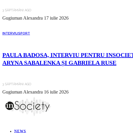
3 SĂPTĂMÂNI AGO
Gugiuman Alexandra
17 iulie 2026
INTERVIU
SPORT
PAULA BADOSA, INTERVIU PENTRU INSOCIET
ARYNA SABALENKA ȘI GABRIELA RUSE
3 SĂPTĂMÂNI AGO
Gugiuman Alexandra
16 iulie 2026
NEWS