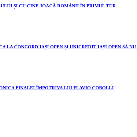
EULUI ȘI CU CINE JOACĂ ROMÂNII ÎN PRIMUL TUR
CA LA CONCORD IAȘI OPEN ȘI UNICREDIT IAȘI OPEN SĂ NU
RONICA FINALEI ÎMPOTRIVA LUI FLAVIO COBOLLI