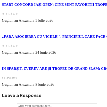
START CONCORD IAȘI OPEN: CINE SUNT FAVORIȚII TROF
O LUNĂ AGO
Gugiuman Alexandra
5 iulie 2026
„FĂRĂ ASOCIEREA CU VICIILE!”, PRINCIPIUL CARE FACE 
O LUNĂ AGO
Gugiuman Alexandra
24 iunie 2026
ÎN SFÂRȘIT, ZVEREV ARE ȘI TROFEU DE GRAND SLAM: C
2 LUNI AGO
Gugiuman Alexandra
8 iunie 2026
Leave a Response