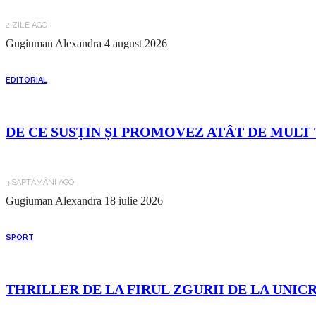
2 ZILE AGO
Gugiuman Alexandra
4 august 2026
EDITORIAL
DE CE SUSȚIN ȘI PROMOVEZ ATÂT DE MULT 
3 SĂPTĂMÂNI AGO
Gugiuman Alexandra
18 iulie 2026
SPORT
THRILLER DE LA FIRUL ZGURII DE LA UNIC