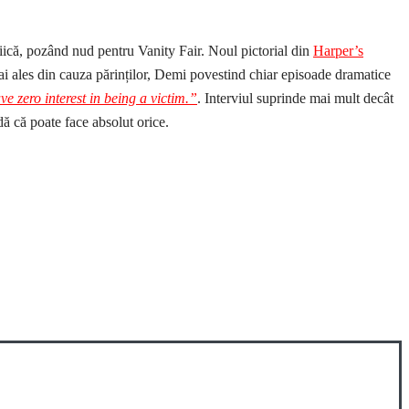
iică, pozând nud pentru Vanity Fair. Noul pictorial din
Harper’s
mai ales din cauza părinților, Demi povestind chiar episoade dramatice
ve zero interest in being a victim.”
. Interviul suprinde mai mult decât
dă că poate face absolut orice.