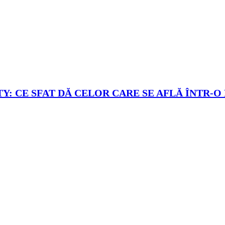
Y: CE SFAT DĂ CELOR CARE SE AFLĂ ÎNTR-O