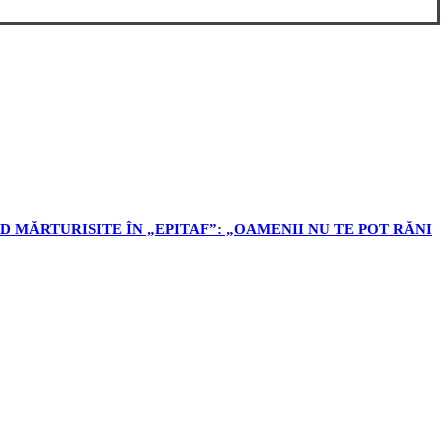
D MĂRTURISITE ÎN „EPITAF”: „OAMENII NU TE POT RĂNI