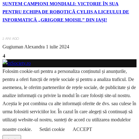
SUNTEM CAMPIONI MONDIALI: VICTORIE ÎN SUA
PENTRU ECHIPA DE ROBOTICĂ CYLIIS A LICEULUI DE
INFORMATICĂ „GRIGORE MOISIL” DIN IAȘI!
2 ANI AGO
Gugiuman Alexandra
1 iulie 2024
4
Folosim cookie-uri pentru a personaliza conținutul și anunțurile,
pentru a oferi funcții de rețele sociale și pentru a analiza traficul. De
asemenea, le oferim partenerilor de rețele sociale, de publicitate și de
analize informații cu privire la modul în care folosiți site-ul nostru.
Aceștia le pot combina cu alte informații oferite de dvs. sau culese în
urma folosirii serviciilor lor. În cazul în care alegeți să continuați să
utilizați website-ul nostru, sunteți de acord cu utilizarea modulelor
noastre cookie.
Setări cookie
ACCEPT