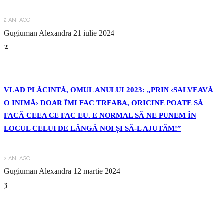
2 ANI AGO
Gugiuman Alexandra
21 iulie 2024
2
VLAD PLĂCINTĂ, OMUL ANULUI 2023: „PRIN ‹SALVEAVĂ
O INIMĂ› DOAR ÎMI FAC TREABA, ORICINE POATE SĂ
FACĂ CEEA CE FAC EU. E NORMAL SĂ NE PUNEM ÎN
LOCUL CELUI DE LÂNGĂ NOI ȘI SĂ-L AJUTĂM!”
2 ANI AGO
Gugiuman Alexandra
12 martie 2024
3