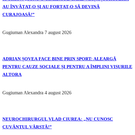
AU ÎNVĂȚAT-O ȘI AU FORȚAT-O SĂ DEVINĂ
CURAJOASĂ!”
Gugiuman Alexandra
7 august 2026
ADRIAN ȘOVEA FACE BINE PRIN SPORT: ALEARGĂ
PENTRU CAUZE SOCIALE ȘI PENTRU A ÎMPLINI VISURILE
ALTORA
Gugiuman Alexandra
4 august 2026
NEUROCHIRURGUL VLAD CIUREA: „NU CUNOSC
CUVÂNTUL VÂRSTĂ!”