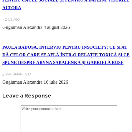
PENTRU CAUZE SOCIALE ȘI PENTRU A ÎMPLINI VISURILE
ALTORA
5 ZILE AGO
Gugiuman Alexandra
4 august 2026
PAULA BADOSA, INTERVIU PENTRU INSOCIETY: CE SFAT
DĂ CELOR CARE SE AFLĂ ÎNTR-O RELAȚIE TOXICĂ ȘI CE
SPUNE DESPRE ARYNA SABALENKA ȘI GABRIELA RUSE
3 SĂPTĂMÂNI AGO
Gugiuman Alexandra
16 iulie 2026
Leave a Response