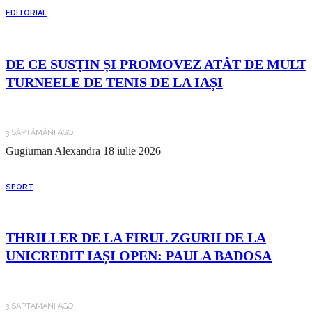
EDITORIAL
DE CE SUSȚIN ȘI PROMOVEZ ATÂT DE MULT
TURNEELE DE TENIS DE LA IAȘI
3 SĂPTĂMÂNI AGO
Gugiuman Alexandra
18 iulie 2026
SPORT
THRILLER DE LA FIRUL ZGURII DE LA
UNICREDIT IAȘI OPEN: PAULA BADOSA
3 SĂPTĂMÂNI AGO