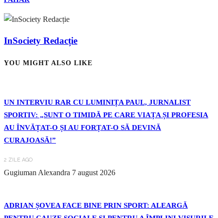
InSociety Redacție
YOU MIGHT ALSO LIKE
UN INTERVIU RAR CU LUMINIȚA PAUL, JURNALIST
SPORTIV: „SUNT O TIMIDĂ PE CARE VIAȚA ȘI PROFESIA
AU ÎNVĂȚAT-O ȘI AU FORȚAT-O SĂ DEVINĂ
CURAJOASĂ!”
2 ZILE AGO
Gugiuman Alexandra
7 august 2026
ADRIAN ȘOVEA FACE BINE PRIN SPORT: ALEARGĂ