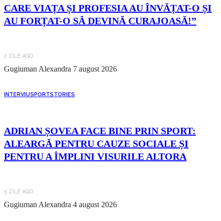
CARE VIAȚA ȘI PROFESIA AU ÎNVĂȚAT-O ȘI
AU FORȚAT-O SĂ DEVINĂ CURAJOASĂ!”
2 ZILE AGO
Gugiuman Alexandra
7 august 2026
INTERVIU
SPORT
STORIES
ADRIAN ȘOVEA FACE BINE PRIN SPORT:
ALEARGĂ PENTRU CAUZE SOCIALE ȘI
PENTRU A ÎMPLINI VISURILE ALTORA
5 ZILE AGO
Gugiuman Alexandra
4 august 2026