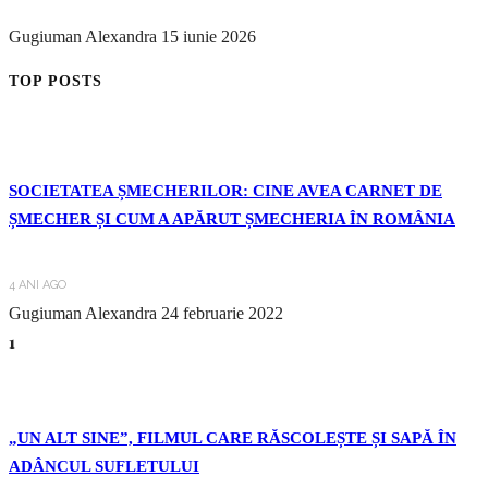
Gugiuman Alexandra
15 iunie 2026
TOP POSTS
SOCIETATEA ȘMECHERILOR: CINE AVEA CARNET DE
ȘMECHER ȘI CUM A APĂRUT ȘMECHERIA ÎN ROMÂNIA
4 ANI AGO
Gugiuman Alexandra
24 februarie 2022
1
„UN ALT SINE”, FILMUL CARE RĂSCOLEȘTE ȘI SAPĂ ÎN
ADÂNCUL SUFLETULUI