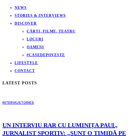
NEWS
STORIES & INTERVIEWS
DISCOVER
CĂRTI, FILME, TEATRU
LOCURI
OAMENI
#CASEDEPOVESTE
LIFESTYLE
CONTACT
LATEST POSTS
INTERVIU
STORIES
UN INTERVIU RAR CU LUMINIȚA PAUL,
JURNALIST SPORTIV: „SUNT O TIMIDĂ PE