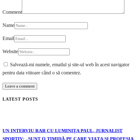
Comment
Name
Email
Website
Salvează-mi numele, emailul și site-ul web în acest navigator
pentru data viitoare când o să comentez.
LATEST POSTS
UN INTERVIU RAR CU LUMINIȚA PAUL, JURNALIST
SPORTIV: „SUNT O TIMIDĂ PE CARE VIAȚA ȘI PROFESIA