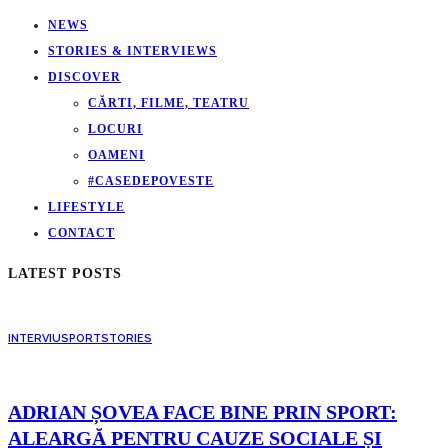
NEWS
STORIES & INTERVIEWS
DISCOVER
CĂRTI, FILME, TEATRU
LOCURI
OAMENI
#CASEDEPOVESTE
LIFESTYLE
CONTACT
LATEST POSTS
INTERVIU
SPORT
STORIES
ADRIAN ȘOVEA FACE BINE PRIN SPORT:
ALEARGĂ PENTRU CAUZE SOCIALE ȘI