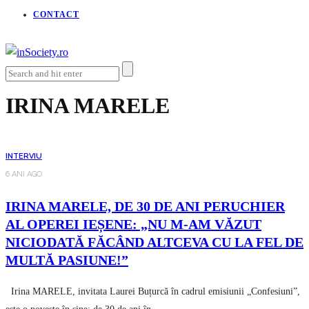
CONTACT
IRINA MARELE
INTERVIU
6 ANI AGO
IRINA MARELE, DE 30 DE ANI PERUCHIER
AL OPEREI IEȘENE: „NU M-AM VĂZUT
NICIODATĂ FĂCÂND ALTCEVA CU LA FEL DE
MULTĂ PASIUNE!”
Irina MARELE, invitata Laurei Buțurcă în cadrul emisiunii „Confesiuni”,