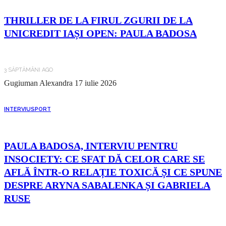
THRILLER DE LA FIRUL ZGURII DE LA
UNICREDIT IAȘI OPEN: PAULA BADOSA
3 SĂPTĂMÂNI AGO
Gugiuman Alexandra
17 iulie 2026
INTERVIU
SPORT
PAULA BADOSA, INTERVIU PENTRU
INSOCIETY: CE SFAT DĂ CELOR CARE SE
AFLĂ ÎNTR-O RELAȚIE TOXICĂ ȘI CE SPUNE
DESPRE ARYNA SABALENKA ȘI GABRIELA
RUSE