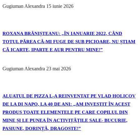
Gugiuman Alexandra
15 iunie 2026
ROXANA BRĂNIȘTEANU: „ÎN IANUARIE 2022, CÂND
TOTUL PĂREA CĂ-MI FUGE DE SUB PICIOARE, NU ȘTIAM
CĂ ICARTE, IPARTE E AUR PENTRU MINE!”
Gugiuman Alexandra
23 mai 2026
ALUATUL DE PIZZA L-A REINVENTAT PE VLAD HOLICOV
DE LA DI NAPO, LA 40 DE ANI: „AM INVESTIT ÎN ACEST
PRODUS TOATE ELEMENTELE PE CARE COPILUL DIN
MINE ȘI LE PUNEA ÎN ACTIVIȚĂȚILE SALE- BUCURIE,
PASIUNE, DORINȚĂ, DRAGOSTE!”