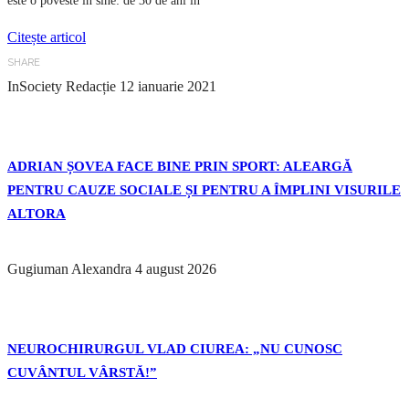
este o poveste în sine: de 30 de ani în
Citește articol
SHARE
InSociety Redacție
12 ianuarie 2021
ADRIAN ȘOVEA FACE BINE PRIN SPORT: ALEARGĂ
PENTRU CAUZE SOCIALE ȘI PENTRU A ÎMPLINI VISURILE
ALTORA
Gugiuman Alexandra
4 august 2026
NEUROCHIRURGUL VLAD CIUREA: „NU CUNOSC
CUVÂNTUL VÂRSTĂ!”