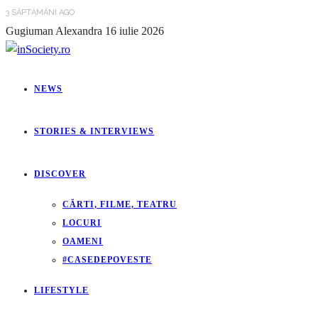
3 SĂPTĂMÂNI AGO
Gugiuman Alexandra
16 iulie 2026
NEWS
STORIES & INTERVIEWS
DISCOVER
CĂRTI, FILME, TEATRU
LOCURI
OAMENI
#CASEDEPOVESTE
LIFESTYLE