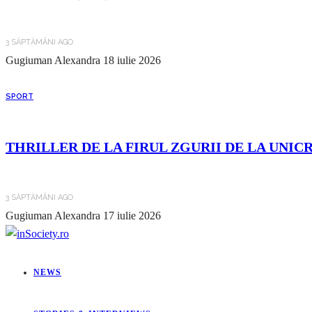
3 SĂPTĂMÂNI AGO
Gugiuman Alexandra
18 iulie 2026
SPORT
THRILLER DE LA FIRUL ZGURII DE LA UNIC
3 SĂPTĂMÂNI AGO
Gugiuman Alexandra
17 iulie 2026
NEWS