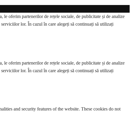
 le oferim partenerilor de rețele sociale, de publicitate și de analize
erviciilor lor. În cazul în care alegeți să continuați să utilizați
 le oferim partenerilor de rețele sociale, de publicitate și de analize
erviciilor lor. În cazul în care alegeți să continuați să utilizați
nalities and security features of the website. These cookies do not