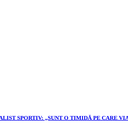
LIST SPORTIV: „SUNT O TIMIDĂ PE CARE VIA