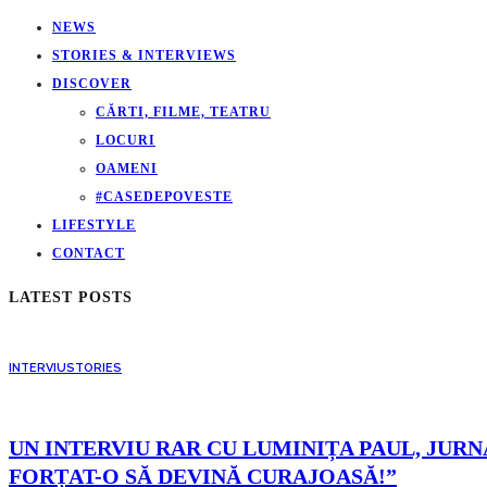
NEWS
STORIES & INTERVIEWS
DISCOVER
CĂRTI, FILME, TEATRU
LOCURI
OAMENI
#CASEDEPOVESTE
LIFESTYLE
CONTACT
LATEST POSTS
INTERVIU
STORIES
UN INTERVIU RAR CU LUMINIȚA PAUL, JURNA
FORȚAT-O SĂ DEVINĂ CURAJOASĂ!”