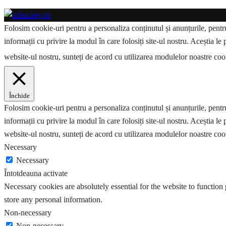
Folosim cookie-uri pentru a personaliza conținutul și anunțurile, pentru 
informații cu privire la modul în care folosiți site-ul nostru. Aceștia le 
website-ul nostru, sunteți de acord cu utilizarea modulelor noastre co
Închide
Folosim cookie-uri pentru a personaliza conținutul și anunțurile, pentru 
informații cu privire la modul în care folosiți site-ul nostru. Aceștia le 
website-ul nostru, sunteți de acord cu utilizarea modulelor noastre coo
Necessary
Necessary
Întotdeauna activate
Necessary cookies are absolutely essential for the website to function 
store any personal information.
Non-necessary
Non-necessary