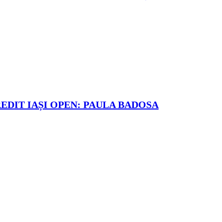
REDIT IAȘI OPEN: PAULA BADOSA