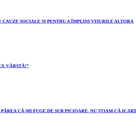
 CAUZE SOCIALE ȘI PENTRU A ÎMPLINI VISURILE ALTORA
L VÂRSTĂ!”
PĂREA CĂ-MI FUGE DE SUB PICIOARE, NU ȘTIAM CĂ ICART