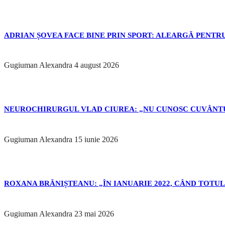
ADRIAN ȘOVEA FACE BINE PRIN SPORT: ALEARGĂ PENTRU
Gugiuman Alexandra
4 august 2026
NEUROCHIRURGUL VLAD CIUREA: „NU CUNOSC CUVÂNTU
Gugiuman Alexandra
15 iunie 2026
ROXANA BRĂNIȘTEANU: „ÎN IANUARIE 2022, CÂND TOTUL 
Gugiuman Alexandra
23 mai 2026