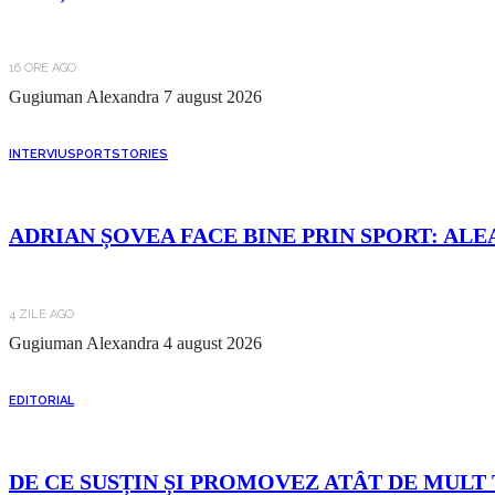
16 ORE AGO
Gugiuman Alexandra
7 august 2026
INTERVIU
SPORT
STORIES
ADRIAN ȘOVEA FACE BINE PRIN SPORT: ALE
4 ZILE AGO
Gugiuman Alexandra
4 august 2026
EDITORIAL
DE CE SUSȚIN ȘI PROMOVEZ ATÂT DE MULT 