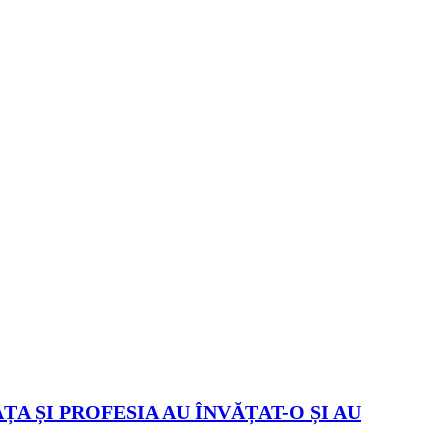
ȚA ȘI PROFESIA AU ÎNVĂȚAT-O ȘI AU