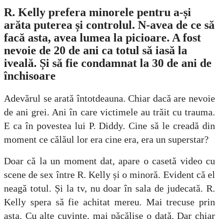
R. Kelly prefera minorele pentru a-și
arăta puterea și controlul. N-avea de ce să
facă asta, avea lumea la picioare. A fost
nevoie de 20 de ani ca totul să iasă la
iveală. Și să fie condamnat la 30 de ani de
închisoare
Adevărul se arată întotdeauna. Chiar dacă are nevoie
de ani grei. Ani în care victimele au trăit cu trauma.
E ca în povestea lui P. Diddy. Cine să le creadă din
moment ce călăul lor era cine era, era un superstar?
Doar că la un moment dat, apare o casetă video cu
scene de sex între R. Kelly și o minoră. Evident că el
neagă totul. Și la tv, nu doar în sala de judecată. R.
Kelly spera să fie achitat mereu. Mai trecuse prin
asta. Cu alte cuvinte, mai păcălise o dată. Dar chiar