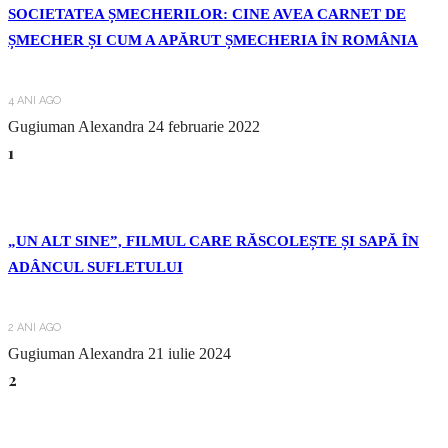
SOCIETATEA ȘMECHERILOR: CINE AVEA CARNET DE
ȘMECHER ȘI CUM A APĂRUT ȘMECHERIA ÎN ROMÂNIA
4 ANI AGO
Gugiuman Alexandra
24 februarie 2022
1
„UN ALT SINE”, FILMUL CARE RĂSCOLEȘTE ȘI SAPĂ ÎN
ADÂNCUL SUFLETULUI
2 ANI AGO
Gugiuman Alexandra
21 iulie 2024
2