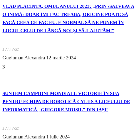
VLAD PLĂCINTĂ, OMUL ANULUI 2023: „PRIN ‹SALVEAVĂ
O INIMĂ› DOAR ÎMI FAC TREABA, ORICINE POATE SĂ
FACĂ CEEA CE FAC EU. E NORMAL SĂ NE PUNEM ÎN
LOCUL CELUI DE LÂNGĂ NOI ȘI SĂ-L AJUTĂM!”
2 ANI AGO
Gugiuman Alexandra
12 martie 2024
3
SUNTEM CAMPIONI MONDIALI: VICTORIE ÎN SUA
PENTRU ECHIPA DE ROBOTICĂ CYLIIS A LICEULUI DE
INFORMATICĂ „GRIGORE MOISIL” DIN IAȘI!
2 ANI AGO
Gugiuman Alexandra
1 iulie 2024