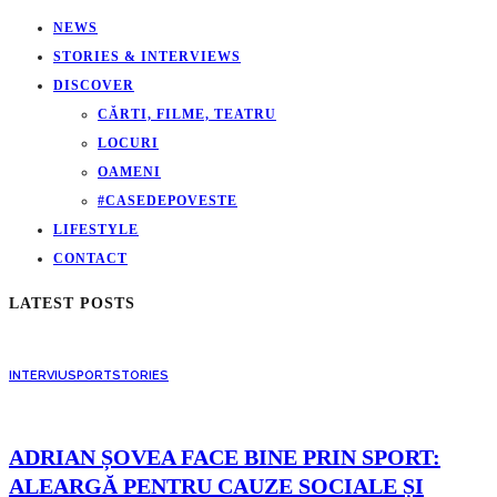
NEWS
STORIES & INTERVIEWS
DISCOVER
CĂRTI, FILME, TEATRU
LOCURI
OAMENI
#CASEDEPOVESTE
LIFESTYLE
CONTACT
LATEST POSTS
INTERVIU
SPORT
STORIES
ADRIAN ȘOVEA FACE BINE PRIN SPORT:
ALEARGĂ PENTRU CAUZE SOCIALE ȘI