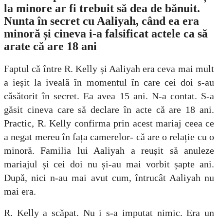
la minore ar fi trebuit să dea de bănuit.
Nunta în secret cu Aaliyah, când ea era
minoră și cineva i-a falsificat actele ca să
arate că are 18 ani
Faptul că între R. Kelly și Aaliyah era ceva mai mult
a ieșit la iveală în momentul în care cei doi s-au
căsătorit în secret. Ea avea 15 ani. N-a contat. S-a
găsit cineva care să declare în acte că are 18 ani.
Practic, R. Kelly confirma prin acest mariaj ceea ce
a negat mereu în fața camerelor- că are o relație cu o
minoră. Familia lui Aaliyah a reușit să anuleze
mariajul și cei doi nu și-au mai vorbit șapte ani.
După, nici n-au mai avut cum, întrucât Aaliyah nu
mai era.
R. Kelly a scăpat. Nu i s-a imputat nimic. Era un