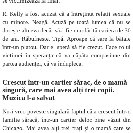
se victimizează la final.
R. Kelly a fost acuzat că a întreținut relații sexuale
cu minore. Neagă. Acuză pe toată lumea că nu se
dorește altceva decât să-i fie murdărită cariera de 30
de ani. Răbufnește. Țipă. Aproape că sare la bătaie
într-un platou. Dar el speră să fie crezut. Face rolul
victimei în speranța că va căpăta compasiune din
partea audienței, că va îndupleca.
Crescut într-un cartier sărac, de o mamă
singură, care mai avea alți trei copii.
Muzica l-a salvat
Nu-i vreo poveste singulară faptul că a crescut într-o
familie săracă, într-un cartier deloc bine văzut din
Chicago. Mai avea alți trei frați și o mamă care se