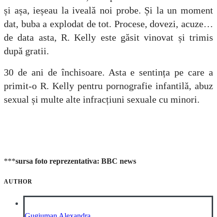
și așa, ieșeau la iveală noi probe. Și la un moment
dat, buba a explodat de tot. Procese, dovezi, acuze…
de data asta, R. Kelly este găsit vinovat și trimis
după gratii.
30 de ani de închisoare. Asta e sentința pe care a
primit-o R. Kelly pentru pornografie infantilă, abuz
sexual și multe alte infracțiuni sexuale cu minori.
***
sursa foto reprezentativa: BBC news
AUTHOR
Gugiuman Alexandra