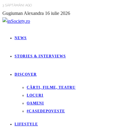
3 SĂPTĂMÂNI AGO
Gugiuman Alexandra
16 iulie 2026
NEWS
STORIES & INTERVIEWS
DISCOVER
CĂRTI, FILME, TEATRU
LOCURI
OAMENI
#CASEDEPOVESTE
LIFESTYLE