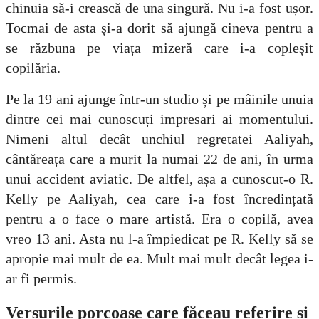
chinuia să-i crească de una singură. Nu i-a fost ușor.
Tocmai de asta și-a dorit să ajungă cineva pentru a
se răzbuna pe viața mizeră care i-a copleșit
copilăria.
Pe la 19 ani ajunge într-un studio și pe mâinile unuia
dintre cei mai cunoscuți impresari ai momentului.
Nimeni altul decât unchiul regretatei Aaliyah,
cântăreața care a murit la numai 22 de ani, în urma
unui accident aviatic. De altfel, așa a cunoscut-o R.
Kelly pe Aaliyah, cea care i-a fost încredințată
pentru a o face o mare artistă. Era o copilă, avea
vreo 13 ani. Asta nu l-a împiedicat pe R. Kelly să se
apropie mai mult de ea. Mult mai mult decât legea i-
ar fi permis.
Versurile porcoase care făceau referire și