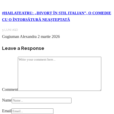
#HAILATEATRU: „DIVORȚ ÎN STIL ITALIAN”, O COMEDIE
CU O ÎNTORSĂTURĂ NEAȘTEPTATĂ
5 LUNI AGO
Gugiuman Alexandra
2 martie 2026
Leave a Response
Comment
Name
Email