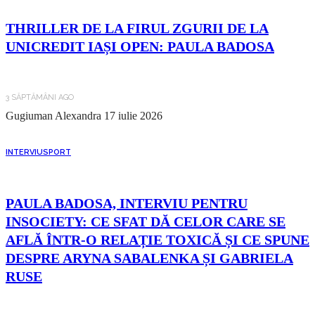
THRILLER DE LA FIRUL ZGURII DE LA
UNICREDIT IAȘI OPEN: PAULA BADOSA
3 SĂPTĂMÂNI AGO
Gugiuman Alexandra
17 iulie 2026
INTERVIU
SPORT
PAULA BADOSA, INTERVIU PENTRU
INSOCIETY: CE SFAT DĂ CELOR CARE SE
AFLĂ ÎNTR-O RELAȚIE TOXICĂ ȘI CE SPUNE
DESPRE ARYNA SABALENKA ȘI GABRIELA
RUSE