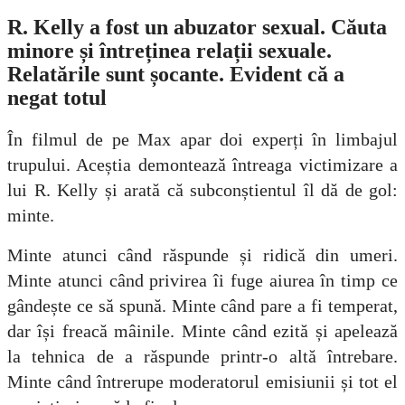
R. Kelly a fost un abuzator sexual. Căuta
minore și întreținea relații sexuale.
Relatările sunt șocante. Evident că a
negat totul
În filmul de pe Max apar doi experți în limbajul
trupului. Aceștia demontează întreaga victimizare a
lui R. Kelly și arată că subconștientul îl dă de gol:
minte.
Minte atunci când răspunde și ridică din umeri.
Minte atunci când privirea îi fuge aiurea în timp ce
gândește ce să spună. Minte când pare a fi temperat,
dar își freacă mâinile. Minte când ezită și apelează
la tehnica de a răspunde printr-o altă întrebare.
Minte când întrerupe moderatorul emisiunii și tot el