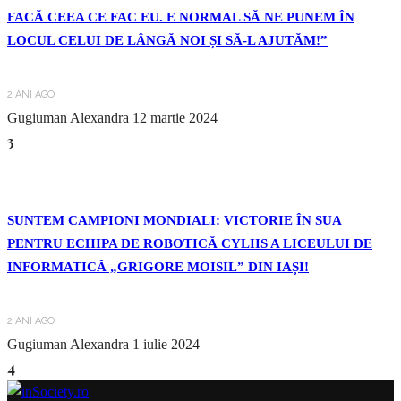
FACĂ CEEA CE FAC EU. E NORMAL SĂ NE PUNEM ÎN
LOCUL CELUI DE LÂNGĂ NOI ȘI SĂ-L AJUTĂM!”
2 ANI AGO
Gugiuman Alexandra
12 martie 2024
3
SUNTEM CAMPIONI MONDIALI: VICTORIE ÎN SUA
PENTRU ECHIPA DE ROBOTICĂ CYLIIS A LICEULUI DE
INFORMATICĂ „GRIGORE MOISIL” DIN IAȘI!
2 ANI AGO
Gugiuman Alexandra
1 iulie 2024
4