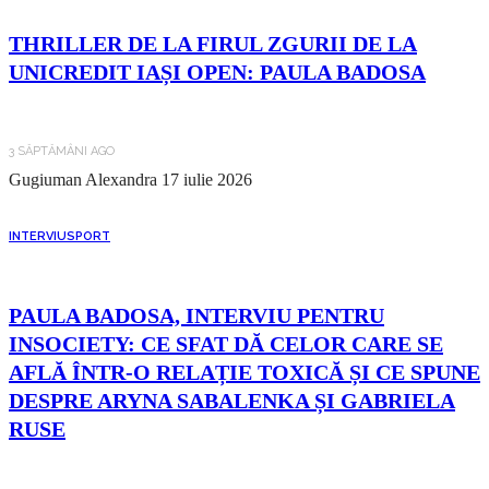
THRILLER DE LA FIRUL ZGURII DE LA
UNICREDIT IAȘI OPEN: PAULA BADOSA
3 SĂPTĂMÂNI AGO
Gugiuman Alexandra
17 iulie 2026
INTERVIU
SPORT
PAULA BADOSA, INTERVIU PENTRU
INSOCIETY: CE SFAT DĂ CELOR CARE SE
AFLĂ ÎNTR-O RELAȚIE TOXICĂ ȘI CE SPUNE
DESPRE ARYNA SABALENKA ȘI GABRIELA
RUSE