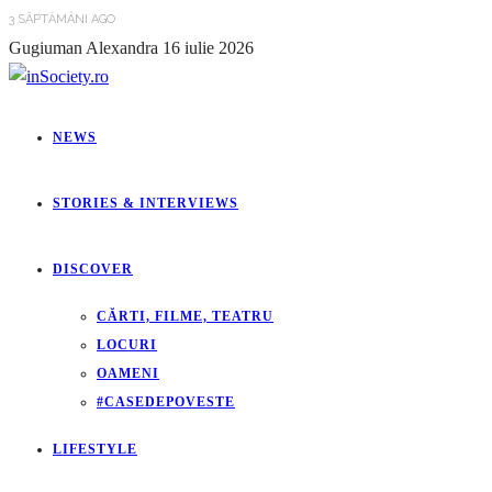
3 SĂPTĂMÂNI AGO
Gugiuman Alexandra
16 iulie 2026
NEWS
STORIES & INTERVIEWS
DISCOVER
CĂRTI, FILME, TEATRU
LOCURI
OAMENI
#CASEDEPOVESTE
LIFESTYLE