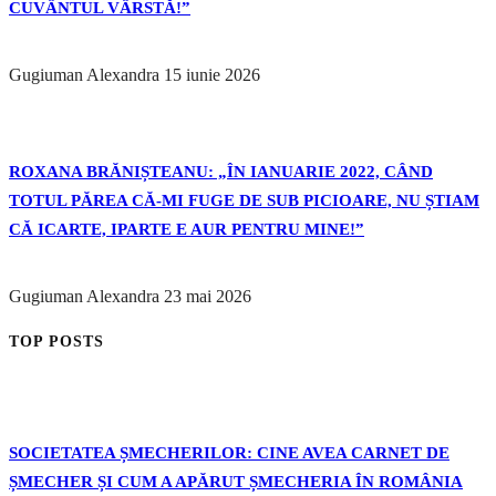
CUVÂNTUL VÂRSTĂ!”
Gugiuman Alexandra
15 iunie 2026
ROXANA BRĂNIȘTEANU: „ÎN IANUARIE 2022, CÂND
TOTUL PĂREA CĂ-MI FUGE DE SUB PICIOARE, NU ȘTIAM
CĂ ICARTE, IPARTE E AUR PENTRU MINE!”
Gugiuman Alexandra
23 mai 2026
TOP POSTS
SOCIETATEA ȘMECHERILOR: CINE AVEA CARNET DE
ȘMECHER ȘI CUM A APĂRUT ȘMECHERIA ÎN ROMÂNIA