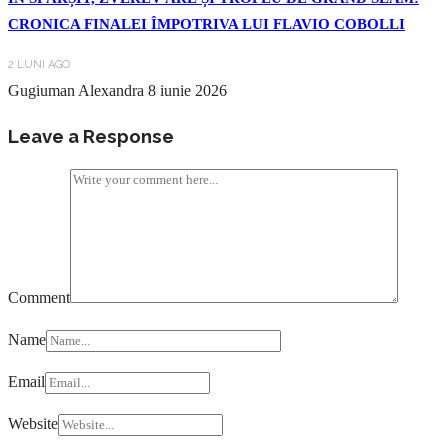
CRONICA FINALEI ÎMPOTRIVA LUI FLAVIO COBOLLI
2 LUNI AGO
Gugiuman Alexandra
8 iunie 2026
Leave a Response
Comment
Name
Email
Website