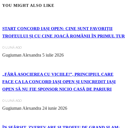
YOU MIGHT ALSO LIKE
START CONCORD IAȘI OPEN: CINE SUNT FAVORIȚII
TROFEULUI ȘI CU CINE JOACĂ ROMÂNII ÎN PRIMUL TUR
O LUNĂ AGO
Gugiuman Alexandra
5 iulie 2026
„FĂRĂ ASOCIEREA CU VICIILE!”, PRINCIPIUL CARE
FACE CA LA CONCORD IAȘI OPEN ȘI UNICREDIT IAȘI
OPEN SĂ NU FIE SPONSOR NICIO CASĂ DE PARIURI
O LUNĂ AGO
Gugiuman Alexandra
24 iunie 2026
ÎN SFÂRȘIT, ZVEREV ARE ȘI TROFEU DE GRAND SLAM: