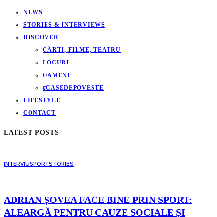
NEWS
STORIES & INTERVIEWS
DISCOVER
CĂRTI, FILME, TEATRU
LOCURI
OAMENI
#CASEDEPOVESTE
LIFESTYLE
CONTACT
LATEST POSTS
INTERVIU
SPORT
STORIES
ADRIAN ȘOVEA FACE BINE PRIN SPORT:
ALEARGĂ PENTRU CAUZE SOCIALE ȘI