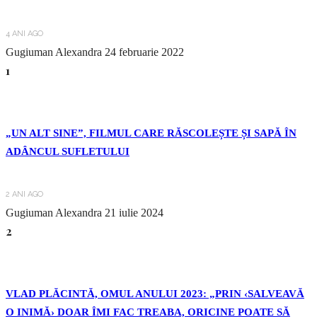
4 ANI AGO
Gugiuman Alexandra
24 februarie 2022
1
„UN ALT SINE”, FILMUL CARE RĂSCOLEȘTE ȘI SAPĂ ÎN
ADÂNCUL SUFLETULUI
2 ANI AGO
Gugiuman Alexandra
21 iulie 2024
2
VLAD PLĂCINTĂ, OMUL ANULUI 2023: „PRIN ‹SALVEAVĂ
O INIMĂ› DOAR ÎMI FAC TREABA, ORICINE POATE SĂ