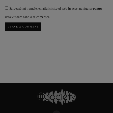
Salvează-mi numele, emailul și site-ul web în acest navigator pentru
data viitoare când o să comentez.