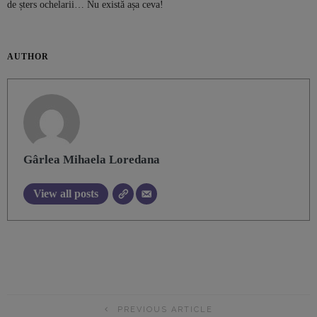
de șters ochelarii… Nu există așa ceva!
AUTHOR
Gârlea Mihaela Loredana
View all posts
PREVIOUS ARTICLE