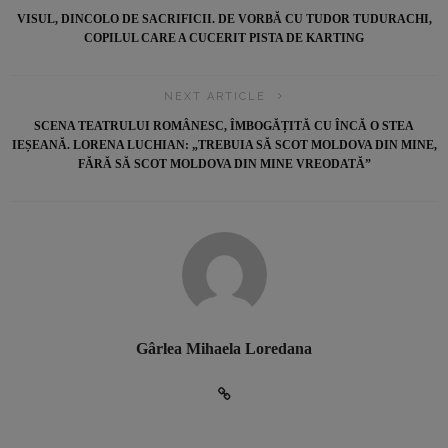
VISUL, DINCOLO DE SACRIFICII. DE VORBĂ CU TUDOR TUDURACHI,
COPILUL CARE A CUCERIT PISTA DE KARTING
NEXT ARTICLE
SCENA TEATRULUI ROMÂNESC, ÎMBOGĂȚITĂ CU ÎNCĂ O STEA
IEȘEANĂ. LORENA LUCHIAN: „TREBUIA SĂ SCOT MOLDOVA DIN MINE,
FĂRĂ SĂ SCOT MOLDOVA DIN MINE VREODATĂ”
Gârlea Mihaela Loredana