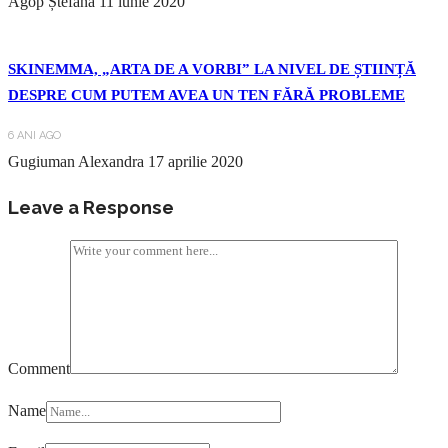
Agop Ștefana
11 iunie 2020
SKINEMMA, „ARTA DE A VORBI” LA NIVEL DE ȘTIINȚĂ
DESPRE CUM PUTEM AVEA UN TEN FĂRĂ PROBLEME
6 ANI AGO
Gugiuman Alexandra
17 aprilie 2020
Leave a Response
Comment
Name