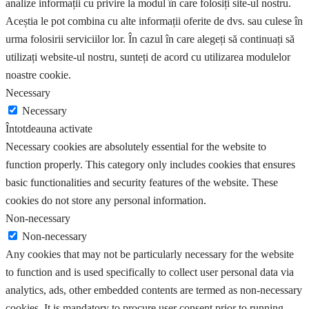
analize informații cu privire la modul în care folosiți site-ul nostru.
Aceștia le pot combina cu alte informații oferite de dvs. sau culese în
urma folosirii serviciilor lor. În cazul în care alegeți să continuați să
utilizați website-ul nostru, sunteți de acord cu utilizarea modulelor
noastre cookie.
Necessary
Necessary
Întotdeauna activate
Necessary cookies are absolutely essential for the website to
function properly. This category only includes cookies that ensures
basic functionalities and security features of the website. These
cookies do not store any personal information.
Non-necessary
Non-necessary
Any cookies that may not be particularly necessary for the website
to function and is used specifically to collect user personal data via
analytics, ads, other embedded contents are termed as non-necessary
cookies. It is mandatory to procure user consent prior to running