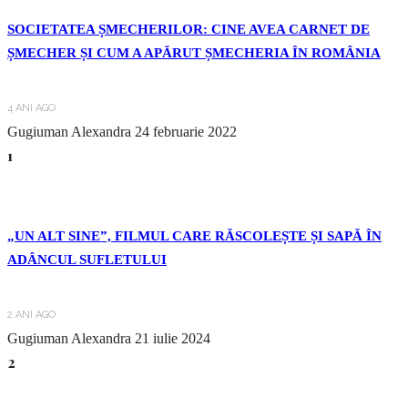
SOCIETATEA ȘMECHERILOR: CINE AVEA CARNET DE
ȘMECHER ȘI CUM A APĂRUT ȘMECHERIA ÎN ROMÂNIA
4 ANI AGO
Gugiuman Alexandra
24 februarie 2022
1
„UN ALT SINE”, FILMUL CARE RĂSCOLEȘTE ȘI SAPĂ ÎN
ADÂNCUL SUFLETULUI
2 ANI AGO
Gugiuman Alexandra
21 iulie 2024
2