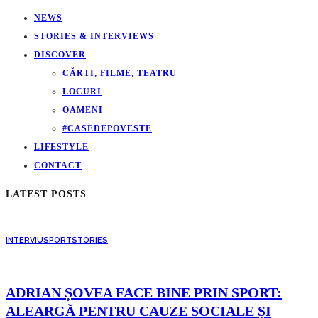
NEWS
STORIES & INTERVIEWS
DISCOVER
CĂRTI, FILME, TEATRU
LOCURI
OAMENI
#CASEDEPOVESTE
LIFESTYLE
CONTACT
LATEST POSTS
INTERVIU
SPORT
STORIES
ADRIAN ȘOVEA FACE BINE PRIN SPORT:
ALEARGĂ PENTRU CAUZE SOCIALE ȘI