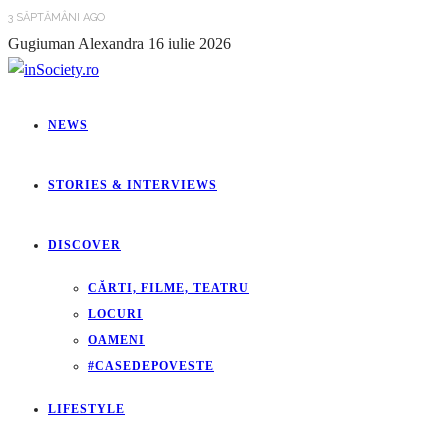
3 SĂPTĂMÂNI AGO
Gugiuman Alexandra
16 iulie 2026
NEWS
STORIES & INTERVIEWS
DISCOVER
CĂRTI, FILME, TEATRU
LOCURI
OAMENI
#CASEDEPOVESTE
LIFESTYLE