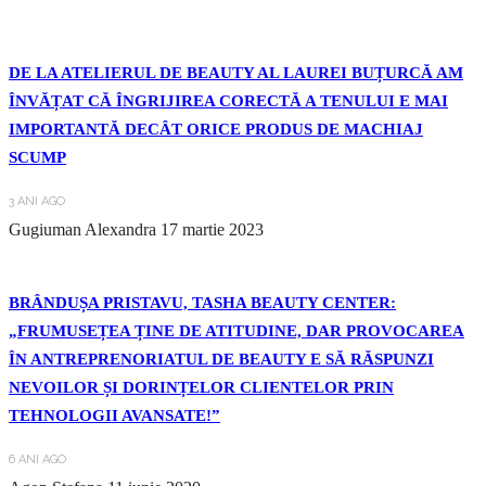
DE LA ATELIERUL DE BEAUTY AL LAUREI BUȚURCĂ AM
ÎNVĂȚAT CĂ ÎNGRIJIREA CORECTĂ A TENULUI E MAI
IMPORTANTĂ DECÂT ORICE PRODUS DE MACHIAJ
SCUMP
3 ANI AGO
Gugiuman Alexandra
17 martie 2023
BRÂNDUȘA PRISTAVU, TASHA BEAUTY CENTER:
„FRUMUSEȚEA ȚINE DE ATITUDINE, DAR PROVOCAREA
ÎN ANTREPRENORIATUL DE BEAUTY E SĂ RĂSPUNZI
NEVOILOR ȘI DORINȚELOR CLIENTELOR PRIN
TEHNOLOGII AVANSATE!”
6 ANI AGO