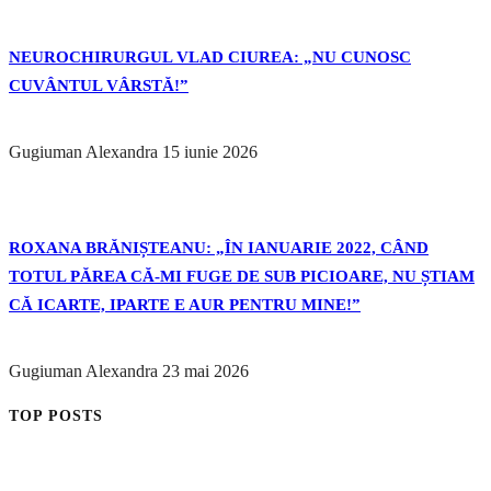
NEUROCHIRURGUL VLAD CIUREA: „NU CUNOSC
CUVÂNTUL VÂRSTĂ!”
Gugiuman Alexandra
15 iunie 2026
ROXANA BRĂNIȘTEANU: „ÎN IANUARIE 2022, CÂND
TOTUL PĂREA CĂ-MI FUGE DE SUB PICIOARE, NU ȘTIAM
CĂ ICARTE, IPARTE E AUR PENTRU MINE!”
Gugiuman Alexandra
23 mai 2026
TOP POSTS