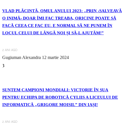
VLAD PLĂCINTĂ, OMUL ANULUI 2023: „PRIN ‹SALVEAVĂ
O INIMĂ› DOAR ÎMI FAC TREABA, ORICINE POATE SĂ
FACĂ CEEA CE FAC EU. E NORMAL SĂ NE PUNEM ÎN
LOCUL CELUI DE LÂNGĂ NOI ȘI SĂ-L AJUTĂM!”
2 ANI AGO
Gugiuman Alexandra
12 martie 2024
3
SUNTEM CAMPIONI MONDIALI: VICTORIE ÎN SUA
PENTRU ECHIPA DE ROBOTICĂ CYLIIS A LICEULUI DE
INFORMATICĂ „GRIGORE MOISIL” DIN IAȘI!
2 ANI AGO