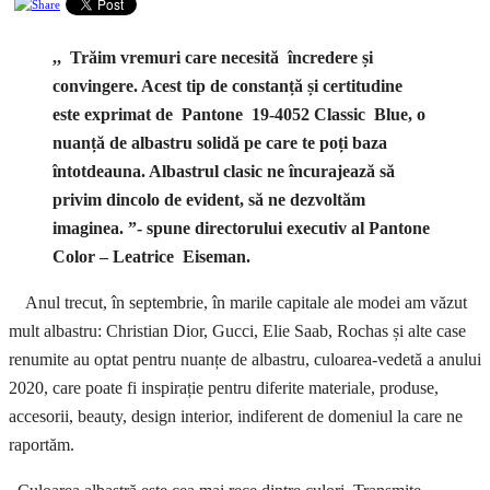
,, Trăim vremuri care necesită încredere și
convingere. Acest tip de constanță și certitudine
este exprimat de Pantone 19-4052 Classic Blue, o
nuanță de albastru solidă pe care te poți baza
întotdeauna. Albastrul clasic ne încurajează să
privim dincolo de evident, să ne dezvoltăm
imaginea. ”- spune directorului executiv al Pantone
Color – Leatrice Eiseman.
Anul trecut, în septembrie, în marile capitale ale modei am văzut
mult albastru: Christian Dior, Gucci, Elie Saab, Rochas și alte case
renumite au optat pentru nuanțe de albastru, culoarea-vedetă a anului
2020, care poate fi inspirație pentru diferite materiale, produse,
accesorii, beauty, design interior, indiferent de domeniul la care ne
raportăm.