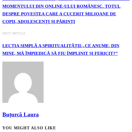
MOMENTULUI DIN ONLINE-ULUI ROMÂNESC. TOTUL
DESPRE POVESTEA CARE A CUCERIT MILIOANE DE
COPII, ADOLESCENȚI ȘI PĂRINȚI
NEXT ARTICLE
LECȚIA SIMPLĂ A SPIRITUALITĂȚII:„CE ANUME, DIN
MINE, MĂ ÎMPIEDICĂ SĂ FIU ÎMPLINIT ȘI FERICIT?”
Buțurcă Laura
YOU MIGHT ALSO LIKE