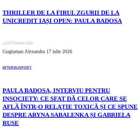
THRILLER DE LA FIRUL ZGURII DE LA
UNICREDIT IAȘI OPEN: PAULA BADOSA
3 SĂPTĂMÂNI AGO
Gugiuman Alexandra
17 iulie 2026
INTERVIU
SPORT
PAULA BADOSA, INTERVIU PENTRU
INSOCIETY: CE SFAT DĂ CELOR CARE SE
AFLĂ ÎNTR-O RELAȚIE TOXICĂ ȘI CE SPUNE
DESPRE ARYNA SABALENKA ȘI GABRIELA
RUSE