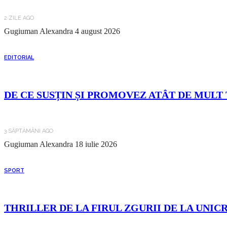
2 ZILE AGO
Gugiuman Alexandra
4 august 2026
EDITORIAL
DE CE SUSȚIN ȘI PROMOVEZ ATÂT DE MULT 
3 SĂPTĂMÂNI AGO
Gugiuman Alexandra
18 iulie 2026
SPORT
THRILLER DE LA FIRUL ZGURII DE LA UNIC