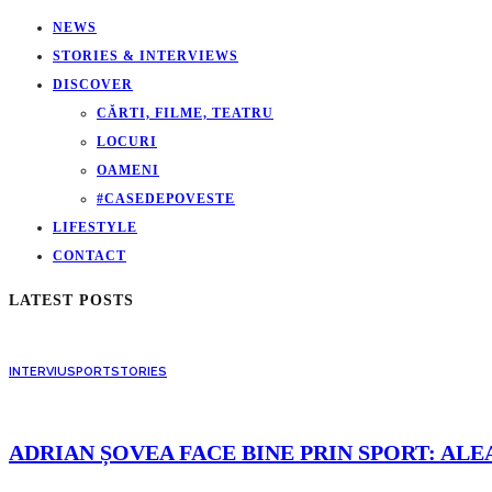
NEWS
STORIES & INTERVIEWS
DISCOVER
CĂRTI, FILME, TEATRU
LOCURI
OAMENI
#CASEDEPOVESTE
LIFESTYLE
CONTACT
LATEST POSTS
INTERVIU
SPORT
STORIES
ADRIAN ȘOVEA FACE BINE PRIN SPORT: ALE