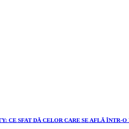
Y: CE SFAT DĂ CELOR CARE SE AFLĂ ÎNTR-O