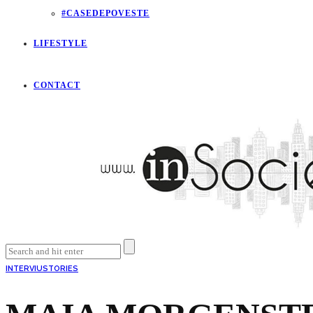
#CASEDEPOVESTE
LIFESTYLE
CONTACT
INTERVIU
STORIES