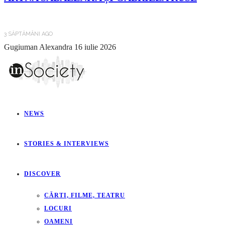
3 SĂPTĂMÂNI AGO
Gugiuman Alexandra
16 iulie 2026
NEWS
STORIES & INTERVIEWS
DISCOVER
CĂRTI, FILME, TEATRU
LOCURI
OAMENI