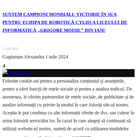
SUNTEM CAMPIONI MONDIALI: VICTORIE ÎN SUA
PENTRU ECHIPA DE ROBOTICĂ CYLIIS A LICEULUI DE
INFORMATICĂ „GRIGORE MOISIL” DIN IAȘI!
2 ANI AGO
Gugiuman Alexandra
1 iulie 2024
4
Folosim cookie-uri pentru a personaliza conținutul și anunțurile,
pentru a oferi funcții de rețele sociale și pentru a analiza traficul. De
asemenea, le oferim partenerilor de rețele sociale, de publicitate și de
analize informații cu privire la modul în care folosiți site-ul nostru.
Aceștia le pot combina cu alte informații oferite de dvs. sau culese în
urma folosirii serviciilor lor. În cazul în care alegeți să continuați să
utilizați website-ul nostru, sunteți de acord cu utilizarea modulelor