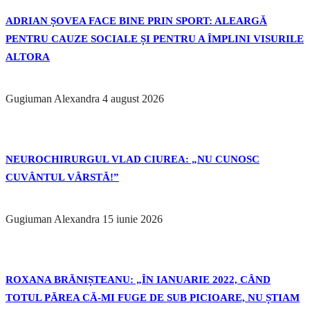
ADRIAN ȘOVEA FACE BINE PRIN SPORT: ALEARGĂ
PENTRU CAUZE SOCIALE ȘI PENTRU A ÎMPLINI VISURILE
ALTORA
Gugiuman Alexandra
4 august 2026
NEUROCHIRURGUL VLAD CIUREA: „NU CUNOSC
CUVÂNTUL VÂRSTĂ!”
Gugiuman Alexandra
15 iunie 2026
ROXANA BRĂNIȘTEANU: „ÎN IANUARIE 2022, CÂND
TOTUL PĂREA CĂ-MI FUGE DE SUB PICIOARE, NU ȘTIAM