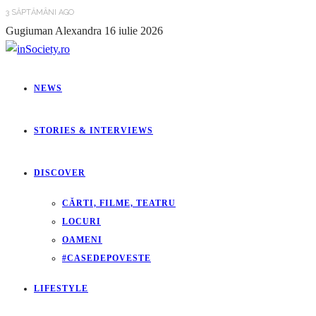
3 SĂPTĂMÂNI AGO
Gugiuman Alexandra
16 iulie 2026
NEWS
STORIES & INTERVIEWS
DISCOVER
CĂRTI, FILME, TEATRU
LOCURI
OAMENI
#CASEDEPOVESTE
LIFESTYLE