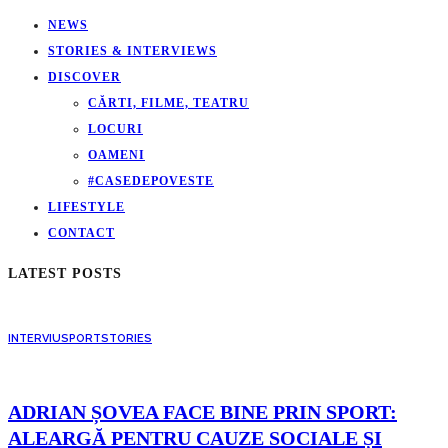
NEWS
STORIES & INTERVIEWS
DISCOVER
CĂRTI, FILME, TEATRU
LOCURI
OAMENI
#CASEDEPOVESTE
LIFESTYLE
CONTACT
LATEST POSTS
INTERVIU
SPORT
STORIES
ADRIAN ȘOVEA FACE BINE PRIN SPORT:
ALEARGĂ PENTRU CAUZE SOCIALE ȘI