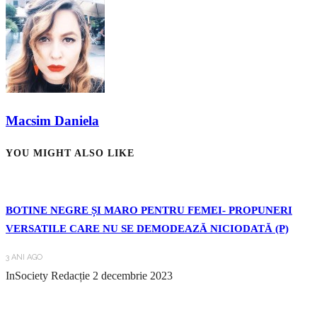
Macsim Daniela
YOU MIGHT ALSO LIKE
BOTINE NEGRE ȘI MARO PENTRU FEMEI- PROPUNERI
VERSATILE CARE NU SE DEMODEAZĂ NICIODATĂ (P)
3 ANI AGO
InSociety Redacție
2 decembrie 2023