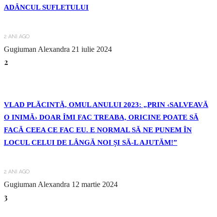
ADÂNCUL SUFLETULUI
2 ANI AGO
Gugiuman Alexandra
21 iulie 2024
2
VLAD PLĂCINTĂ, OMUL ANULUI 2023: „PRIN ‹SALVEAVĂ
O INIMĂ› DOAR ÎMI FAC TREABA, ORICINE POATE SĂ
FACĂ CEEA CE FAC EU. E NORMAL SĂ NE PUNEM ÎN
LOCUL CELUI DE LÂNGĂ NOI ȘI SĂ-L AJUTĂM!”
2 ANI AGO
Gugiuman Alexandra
12 martie 2024
3