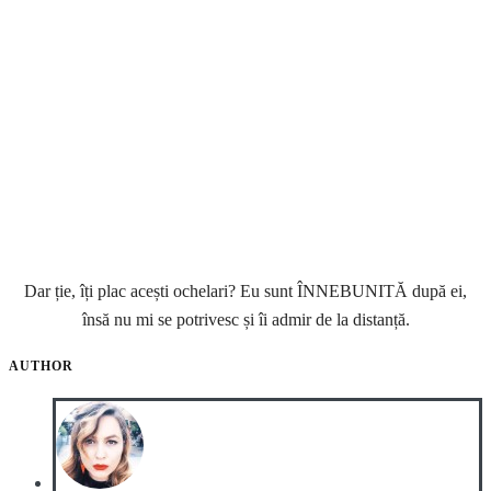
Dar ție, îți plac acești ochelari? Eu sunt ÎNNEBUNITĂ după ei,
însă nu mi se potrivesc și îi admir de la distanță.
AUTHOR