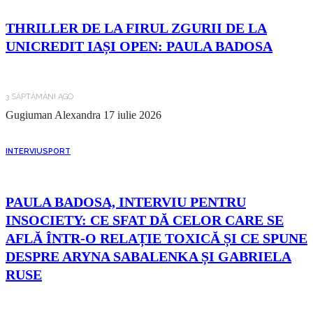
THRILLER DE LA FIRUL ZGURII DE LA
UNICREDIT IAȘI OPEN: PAULA BADOSA
3 SĂPTĂMÂNI AGO
Gugiuman Alexandra
17 iulie 2026
INTERVIU
SPORT
PAULA BADOSA, INTERVIU PENTRU
INSOCIETY: CE SFAT DĂ CELOR CARE SE
AFLĂ ÎNTR-O RELAȚIE TOXICĂ ȘI CE SPUNE
DESPRE ARYNA SABALENKA ȘI GABRIELA
RUSE