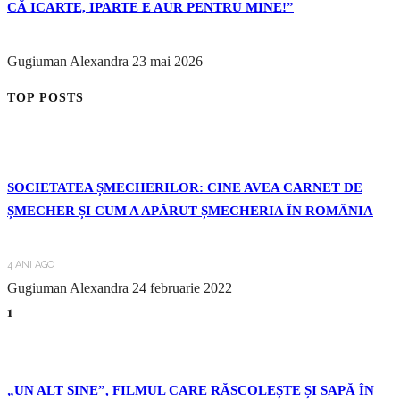
CĂ ICARTE, IPARTE E AUR PENTRU MINE!”
Gugiuman Alexandra
23 mai 2026
TOP POSTS
SOCIETATEA ȘMECHERILOR: CINE AVEA CARNET DE
ȘMECHER ȘI CUM A APĂRUT ȘMECHERIA ÎN ROMÂNIA
4 ANI AGO
Gugiuman Alexandra
24 februarie 2022
1
„UN ALT SINE”, FILMUL CARE RĂSCOLEȘTE ȘI SAPĂ ÎN