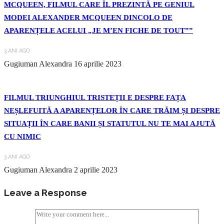
MCQUEEN, FILMUL CARE ÎL PREZINTĂ PE GENIUL
MODEI ALEXANDER MCQUEEN DINCOLO DE
APARENȚELE ACELUI „JE M’EN FICHE DE TOUT””
3 ANI AGO
Gugiuman Alexandra
16 aprilie 2023
FILMUL TRIUNGHIUL TRISTEȚII E DESPRE FAȚA
NEȘLEFUITĂ A APARENȚELOR ÎN CARE TRĂIM ȘI DESPRE
SITUAȚII ÎN CARE BANII ȘI STATUTUL NU TE MAI AJUTĂ
CU NIMIC
3 ANI AGO
Gugiuman Alexandra
2 aprilie 2023
Leave a Response