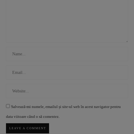
Salvează-mi numele, emailul și site-ul web în acest navigator pentru
data viitoare când o să comentez.