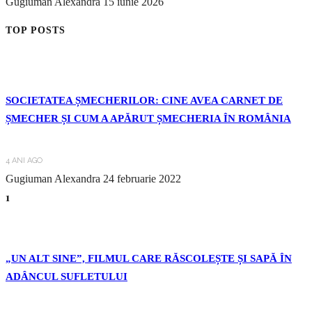
Gugiuman Alexandra
15 iunie 2026
TOP POSTS
SOCIETATEA ȘMECHERILOR: CINE AVEA CARNET DE
ȘMECHER ȘI CUM A APĂRUT ȘMECHERIA ÎN ROMÂNIA
4 ANI AGO
Gugiuman Alexandra
24 februarie 2022
1
„UN ALT SINE”, FILMUL CARE RĂSCOLEȘTE ȘI SAPĂ ÎN
ADÂNCUL SUFLETULUI