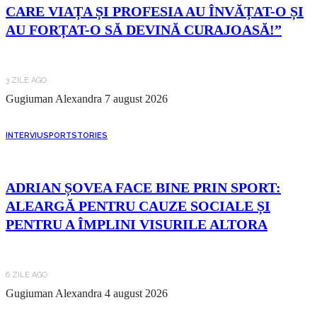
CARE VIAȚA ȘI PROFESIA AU ÎNVĂȚAT-O ȘI
AU FORȚAT-O SĂ DEVINĂ CURAJOASĂ!”
3 ZILE AGO
Gugiuman Alexandra
7 august 2026
INTERVIU
SPORT
STORIES
ADRIAN ȘOVEA FACE BINE PRIN SPORT:
ALEARGĂ PENTRU CAUZE SOCIALE ȘI
PENTRU A ÎMPLINI VISURILE ALTORA
6 ZILE AGO
Gugiuman Alexandra
4 august 2026