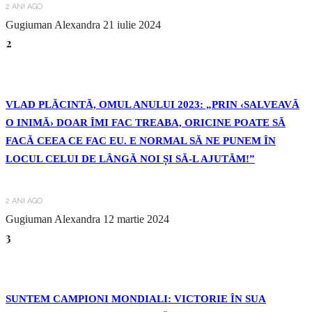
2 ANI AGO
Gugiuman Alexandra
21 iulie 2024
2
VLAD PLĂCINTĂ, OMUL ANULUI 2023: „PRIN ‹SALVEAVĂ
O INIMĂ› DOAR ÎMI FAC TREABA, ORICINE POATE SĂ
FACĂ CEEA CE FAC EU. E NORMAL SĂ NE PUNEM ÎN
LOCUL CELUI DE LÂNGĂ NOI ȘI SĂ-L AJUTĂM!”
2 ANI AGO
Gugiuman Alexandra
12 martie 2024
3
SUNTEM CAMPIONI MONDIALI: VICTORIE ÎN SUA