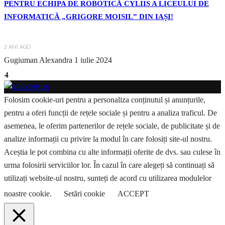
PENTRU ECHIPA DE ROBOTICĂ CYLIIS A LICEULUI DE
INFORMATICĂ „GRIGORE MOISIL” DIN IAȘI!
2 ANI AGO
Gugiuman Alexandra
1 iulie 2024
4
Folosim cookie-uri pentru a personaliza conținutul și anunțurile,
pentru a oferi funcții de rețele sociale și pentru a analiza traficul. De
asemenea, le oferim partenerilor de rețele sociale, de publicitate și de
analize informații cu privire la modul în care folosiți site-ul nostru.
Aceștia le pot combina cu alte informații oferite de dvs. sau culese în
urma folosirii serviciilor lor. În cazul în care alegeți să continuați să
utilizați website-ul nostru, sunteți de acord cu utilizarea modulelor
noastre cookie.
Setări cookie
ACCEPT