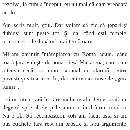
rezolva, la cum a început, eu nu mai călcam vreodată
acolo.
Am scris mult, știu. Dar voiam să zic că țepari și
dubioși sunt peste tot. Și da, când ești femeie,
oricum ești de două ori mai temătoare.
Mi-am amintit întâmplarea cu Roma acum, când
toată țara vuiește de noua piesă Macarena, care nu e
altceva decât un mare semnal de alarmă pentru
povești și situații vechi, dar cumva ascunse de „gura
lumii”.
Trăim într-o țară în care inclusiv alte femei arată cu
degetul spre altele și le numesc în diferite moduri.
Nu e ok. Să recunoaștem, toți am făcut asta și am
pus etichete fără rost din prostie și fără argumente.