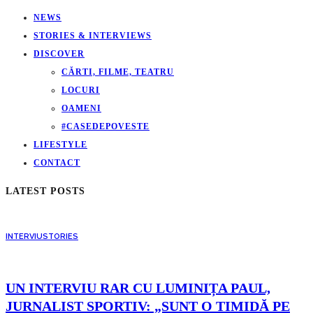
NEWS
STORIES & INTERVIEWS
DISCOVER
CĂRTI, FILME, TEATRU
LOCURI
OAMENI
#CASEDEPOVESTE
LIFESTYLE
CONTACT
LATEST POSTS
INTERVIU
STORIES
UN INTERVIU RAR CU LUMINIȚA PAUL,
JURNALIST SPORTIV: „SUNT O TIMIDĂ PE