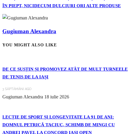
ÎN PIEPT, NICIDECUM DULCIURI ORI ALTE PRODUSE
Gugiuman Alexandra
YOU MIGHT ALSO LIKE
DE CE SUSȚIN ȘI PROMOVEZ ATÂT DE MULT TURNEELE
DE TENIS DE LA IAȘI
3 SĂPTĂMÂNI AGO
Gugiuman Alexandra
18 iulie 2026
LECȚIE DE SPORT ȘI LONGEVITATE LA 91 DE ANI:
DOMNUL PETRICĂ TACIUC, SCHIMB DE MINGI CU
ANDREI PAVEL LA CONCORD IAȘI OPEN