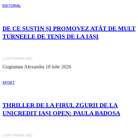
EDITORIAL
DE CE SUSȚIN ȘI PROMOVEZ ATÂT DE MULT
TURNEELE DE TENIS DE LA IAȘI
3 SĂPTĂMÂNI AGO
Gugiuman Alexandra
18 iulie 2026
SPORT
THRILLER DE LA FIRUL ZGURII DE LA
UNICREDIT IAȘI OPEN: PAULA BADOSA
3 SĂPTĂMÂNI AGO