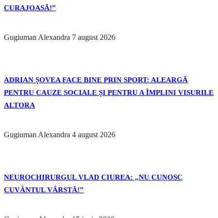
CURAJOASĂ!”
Gugiuman Alexandra
7 august 2026
ADRIAN ȘOVEA FACE BINE PRIN SPORT: ALEARGĂ
PENTRU CAUZE SOCIALE ȘI PENTRU A ÎMPLINI VISURILE
ALTORA
Gugiuman Alexandra
4 august 2026
NEUROCHIRURGUL VLAD CIUREA: „NU CUNOSC
CUVÂNTUL VÂRSTĂ!”