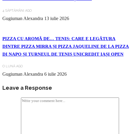
4 SĂPTĂMÂNI AGO
Gugiuman Alexandra
13 iulie 2026
PIZZA CU AROMĂ DE… TENIS: CARE E LEGĂTURA
DINTRE PIZZA MIRRA ȘI PIZZA JAQUELINE DE LA PIZZA
DI NAPO ȘI TURNEUL DE TENIS UNICREDIT IAȘI OPEN
O LUNĂ AGO
Gugiuman Alexandra
6 iulie 2026
Leave a Response