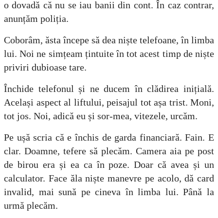
o dovadă că nu se iau banii din cont. În caz contrar,
anunțăm poliția.
Coborâm, ăsta începe să dea niște telefoane, în limba
lui. Noi ne simțeam țintuite în tot acest timp de niște
priviri dubioase tare.
Închide telefonul și ne ducem în clădirea inițială.
Același aspect al liftului, peisajul tot așa trist. Moni,
tot jos. Noi, adică eu și sor-mea, vitezele, urcăm.
Pe ușă scria că e închis de garda financiară. Fain. E
clar. Doamne, tefere să plecăm. Camera aia pe post
de birou era și ea ca în poze. Doar că avea și un
calculator. Face ăla niște manevre pe acolo, dă card
invalid, mai sună pe cineva în limba lui. Până la
urmă plecăm.