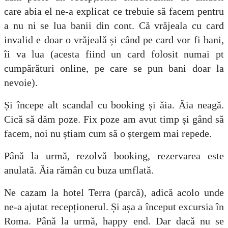
care abia el ne-a explicat ce trebuie să facem pentru
a nu ni se lua banii din cont. Că vrăjeala cu card
invalid e doar o vrăjeală și când pe card vor fi bani,
îi va lua (acesta fiind un card folosit numai pt
cumpărături online, pe care se pun bani doar la
nevoie).
Și începe alt scandal cu booking și ăia. Ăia neagă.
Cică să dăm poze. Fix poze am avut timp și gând să
facem, noi nu știam cum să o ștergem mai repede.
Până la urmă, rezolvă booking, rezervarea este
anulată. Ăia rămân cu buza umflată.
Ne cazam la hotel Terra (parcă), adică acolo unde
ne-a ajutat recepționerul. Și așa a început excursia în
Roma. Până la urmă, happy end. Dar dacă nu se