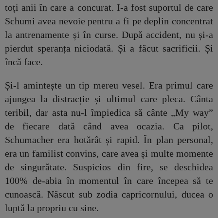
toți anii în care a concurat. I-a fost suportul de care
Schumi avea nevoie pentru a fi pe deplin concentrat
la antrenamente și în curse. După accident, nu și-a
pierdut speranța niciodată. Și a făcut sacrificii. Și
încă face.
Și-l amintește un tip mereu vesel. Era primul care
ajungea la distracție și ultimul care pleca. Cânta
teribil, dar asta nu-l împiedica să cânte „My way”
de fiecare dată când avea ocazia. Ca pilot,
Schumacher era hotărât și rapid. În plan personal,
era un familist convins, care avea și multe momente
de singurătate. Suspicios din fire, se deschidea
100% de-abia în momentul în care începea să te
cunoască. Născut sub zodia capricornului, ducea o
luptă la propriu cu sine.