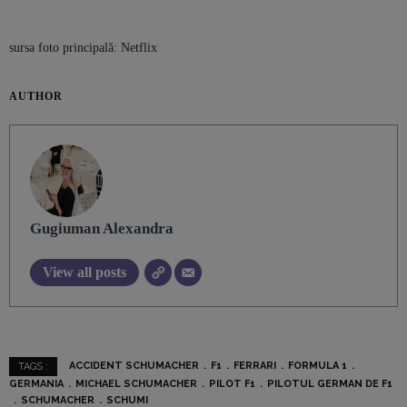
sursa foto principală: Netflix
AUTHOR
Gugiuman Alexandra
View all posts
ACCIDENT SCHUMACHER
F1
FERRARI
FORMULA 1
TAGS :
GERMANIA
MICHAEL SCHUMACHER
PILOT F1
PILOTUL GERMAN DE F1
SCHUMACHER
SCHUMI