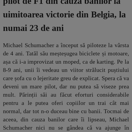
pilot de F1 din cauza banilor la
uimitoarea victorie din Belgia, la
numai 23 de ani
Michael Schumacher a început să piloteze la vârsta
de 4 ani. Tatăl său meșteșugea biciclete și motoare,
așa că i-a improvizat un moped, ca de karting. Pe la
8-9 ani, unii îi vedeau un viitor strălucit puștiului
care șofa cu o lejeritate greu de explicat. Spera că va
deveni un mare pilot, dar nu putea să viseze prea
mult. Părinții săi au făcut eforturi considerabile
pentru a le putea oferi copiilor un trai cât mai
normal, dar tot n-o duceau bine cu banii. Tocmai de
aceea, din cauza banilor care îi lipseau, Michael
Schumacher nici nu se gândea că va ajunge în