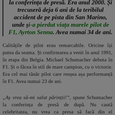
la conferința de presă. Era anul 2000. Și
trecuseră deja 6 ani de la teribilul
accident de pe pista din San Marino,
unde ș
i-a pierdut viața marele pilot de
F1, Ayrton Senna
. Avea numai 34 de ani.
Calitățile de pilot erau remarcabile. Oricine își
putea da seama. Și confirmarea a venit în anul 1991,
în etapa din Belgia. Michael Schumacher debuta în
F1. Și o făcea în stil de mare campion, cu o victorie.
Era cel mai tânăr pilot care reușea așa performanță
în F1. Avea numai 23 de ani.
„Aș vrea să-mi salut părinții!”
, spune Schumacher
la conferința de presă de după. Nu caută
celebritatea, nu vrea ca presa să facă din el