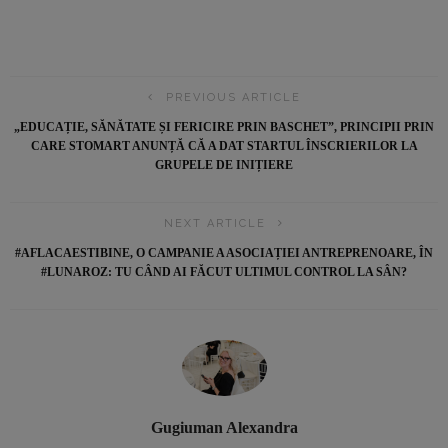
PREVIOUS ARTICLE
„EDUCAȚIE, SĂNĂTATE ȘI FERICIRE PRIN BASCHET”, PRINCIPII PRIN
CARE STOMART ANUNȚĂ CĂ A DAT STARTUL ÎNSCRIERILOR LA
GRUPELE DE INIȚIERE
NEXT ARTICLE
#AFLACAESTIBINE, O CAMPANIE A ASOCIAȚIEI ANTREPRENOARE, ÎN
#LUNAROZ: TU CÂND AI FĂCUT ULTIMUL CONTROL LA SÂN?
Gugiuman Alexandra