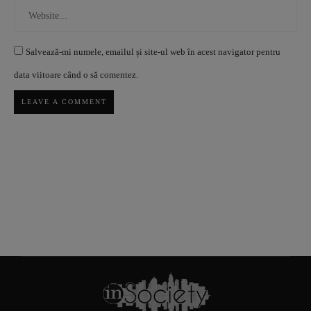
Salvează-mi numele, emailul și site-ul web în acest navigator pentru
data viitoare când o să comentez.