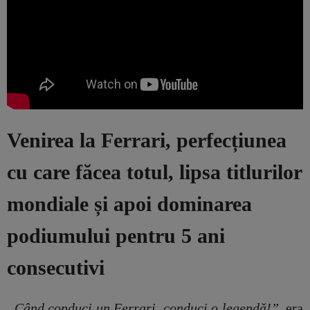
Venirea la Ferrari, perfecțiunea
cu care făcea totul, lipsa titlurilor
mondiale și apoi dominarea
podiumului pentru 5 ani
consecutivi
„Când conduci un Ferrari, conduci o legendă!”
, era