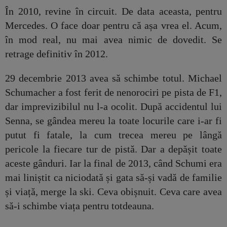
În 2010, revine în circuit. De data aceasta, pentru
Mercedes. O face doar pentru că așa vrea el. Acum,
în mod real, nu mai avea nimic de dovedit. Se
retrage definitiv în 2012.
29 decembrie 2013 avea să schimbe totul. Michael
Schumacher a fost ferit de nenorociri pe pista de F1,
dar imprevizibilul nu l-a ocolit. După accidentul lui
Senna, se gândea mereu la toate locurile care i-ar fi
putut fi fatale, la cum trecea mereu pe lângă
pericole la fiecare tur de pistă. Dar a depășit toate
aceste gânduri. Iar la final de 2013, când Schumi era
mai liniștit ca niciodată și gata să-și vadă de familie
și viață, merge la ski. Ceva obișnuit. Ceva care avea
să-i schimbe viața pentru totdeauna.