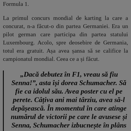
Formula 1.
La primul concurs mondial de karting la care a
concurat, n-a făcut-o din partea Germaniei. Era un
pilot german care participa din partea statului
Luxembourg. Acolo, spre deosebire de Germania,
totul era gratuit. Așa avea șansa să se califice la
campionatul mondial. Ceea ce a și făcut.
„Dacă debutez în F1, vreau să fiu
Senna!”, asta își dorea Schumacher. Să
fie ca idolul său. Avea poster cu el pe
perete. Câțiva ani mai târziu, avea să-l
depășească. În momentul în care atinge
numărul de victorii pe care le avusese și
Senna, Schumacher izbucnește în plâns