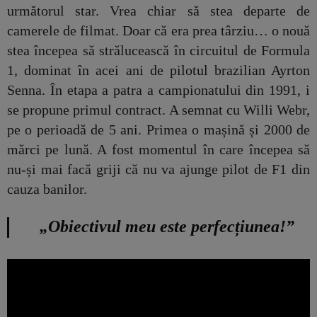
următorul star. Vrea chiar să stea departe de
camerele de filmat. Doar că era prea târziu… o nouă
stea începea să strălucească în circuitul de Formula
1, dominat în acei ani de pilotul brazilian Ayrton
Senna. În etapa a patra a campionatului din 1991, i
se propune primul contract. A semnat cu Willi Webr,
pe o perioadă de 5 ani. Primea o mașină și 2000 de
mărci pe lună. A fost momentul în care începea să
nu-și mai facă griji că nu va ajunge pilot de F1 din
cauza banilor.
„Obiectivul meu este perfecțiunea!”