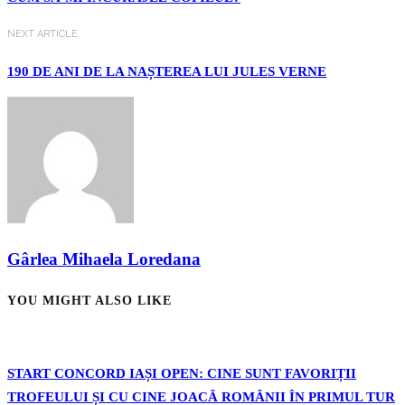
NEXT ARTICLE
190 DE ANI DE LA NAȘTEREA LUI JULES VERNE
Gârlea Mihaela Loredana
YOU MIGHT ALSO LIKE
START CONCORD IAȘI OPEN: CINE SUNT FAVORIȚII
TROFEULUI ȘI CU CINE JOACĂ ROMÂNII ÎN PRIMUL TUR