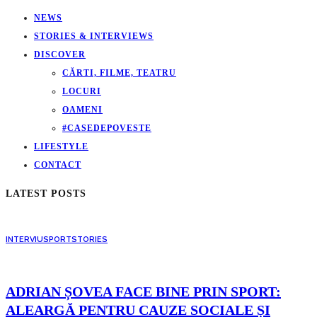
NEWS
STORIES & INTERVIEWS
DISCOVER
CĂRTI, FILME, TEATRU
LOCURI
OAMENI
#CASEDEPOVESTE
LIFESTYLE
CONTACT
LATEST POSTS
INTERVIU
SPORT
STORIES
ADRIAN ȘOVEA FACE BINE PRIN SPORT:
ALEARGĂ PENTRU CAUZE SOCIALE ȘI