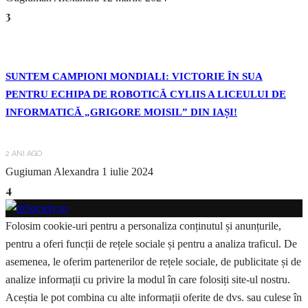
3
SUNTEM CAMPIONI MONDIALI: VICTORIE ÎN SUA
PENTRU ECHIPA DE ROBOTICĂ CYLIIS A LICEULUI DE
INFORMATICĂ „GRIGORE MOISIL” DIN IAȘI!
2 ANI AGO
Gugiuman Alexandra
1 iulie 2024
4
Folosim cookie-uri pentru a personaliza conținutul și anunțurile,
pentru a oferi funcții de rețele sociale și pentru a analiza traficul. De
asemenea, le oferim partenerilor de rețele sociale, de publicitate și de
analize informații cu privire la modul în care folosiți site-ul nostru.
Aceștia le pot combina cu alte informații oferite de dvs. sau culese în