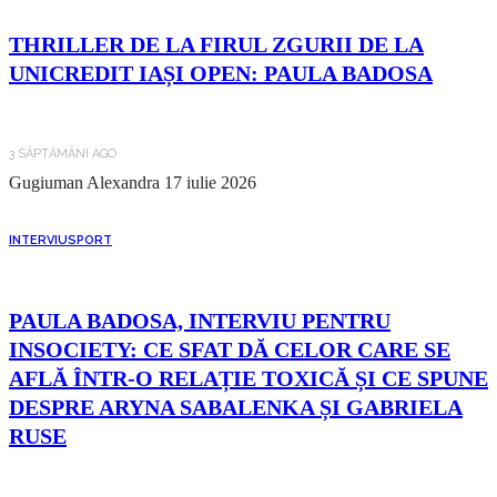
THRILLER DE LA FIRUL ZGURII DE LA
UNICREDIT IAȘI OPEN: PAULA BADOSA
3 SĂPTĂMÂNI AGO
Gugiuman Alexandra
17 iulie 2026
INTERVIU
SPORT
PAULA BADOSA, INTERVIU PENTRU
INSOCIETY: CE SFAT DĂ CELOR CARE SE
AFLĂ ÎNTR-O RELAȚIE TOXICĂ ȘI CE SPUNE
DESPRE ARYNA SABALENKA ȘI GABRIELA
RUSE