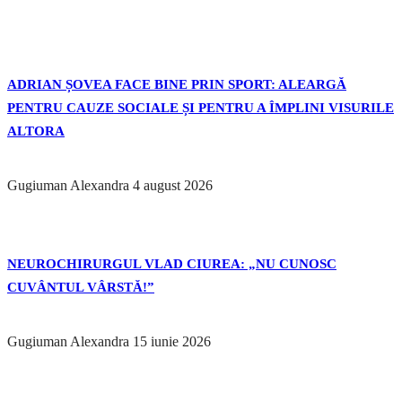
ADRIAN ȘOVEA FACE BINE PRIN SPORT: ALEARGĂ
PENTRU CAUZE SOCIALE ȘI PENTRU A ÎMPLINI VISURILE
ALTORA
Gugiuman Alexandra
4 august 2026
NEUROCHIRURGUL VLAD CIUREA: „NU CUNOSC
CUVÂNTUL VÂRSTĂ!”
Gugiuman Alexandra
15 iunie 2026