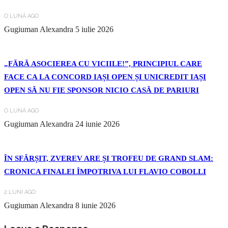
O LUNĂ AGO
Gugiuman Alexandra
5 iulie 2026
„FĂRĂ ASOCIEREA CU VICIILE!”, PRINCIPIUL CARE
FACE CA LA CONCORD IAȘI OPEN ȘI UNICREDIT IAȘI
OPEN SĂ NU FIE SPONSOR NICIO CASĂ DE PARIURI
O LUNĂ AGO
Gugiuman Alexandra
24 iunie 2026
ÎN SFÂRȘIT, ZVEREV ARE ȘI TROFEU DE GRAND SLAM:
CRONICA FINALEI ÎMPOTRIVA LUI FLAVIO COBOLLI
2 LUNI AGO
Gugiuman Alexandra
8 iunie 2026