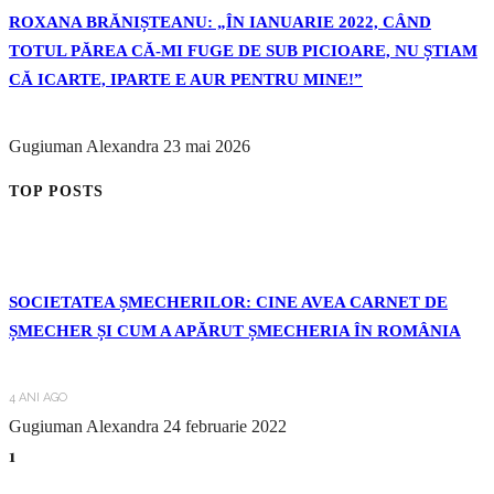
ROXANA BRĂNIȘTEANU: „ÎN IANUARIE 2022, CÂND
TOTUL PĂREA CĂ-MI FUGE DE SUB PICIOARE, NU ȘTIAM
CĂ ICARTE, IPARTE E AUR PENTRU MINE!”
Gugiuman Alexandra
23 mai 2026
TOP POSTS
SOCIETATEA ȘMECHERILOR: CINE AVEA CARNET DE
ȘMECHER ȘI CUM A APĂRUT ȘMECHERIA ÎN ROMÂNIA
4 ANI AGO
Gugiuman Alexandra
24 februarie 2022
1