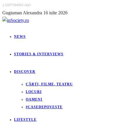
3 SĂPTĂMÂNI AGO
Gugiuman Alexandra
16 iulie 2026
NEWS
STORIES & INTERVIEWS
DISCOVER
CĂRTI, FILME, TEATRU
LOCURI
OAMENI
#CASEDEPOVESTE
LIFESTYLE