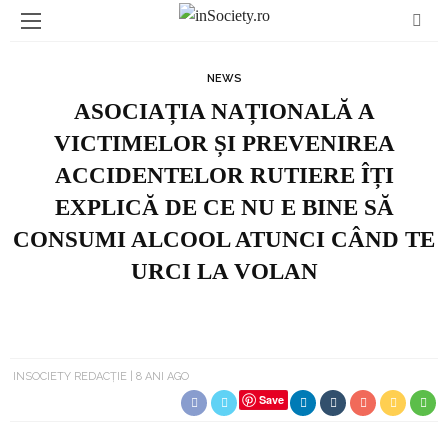
NEWS
ASOCIAȚIA NAȚIONALĂ A
VICTIMELOR ȘI PREVENIREA
ACCIDENTELOR RUTIERE ÎȚI
EXPLICĂ DE CE NU E BINE SĂ
CONSUMI ALCOOL ATUNCI CÂND TE
URCI LA VOLAN
INSOCIETY REDACȚIE
8 ANI AGO
Save