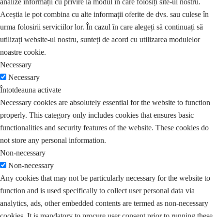
analize informații cu privire la modul în care folosiți site-ul nostru.
Aceștia le pot combina cu alte informații oferite de dvs. sau culese în
urma folosirii serviciilor lor. În cazul în care alegeți să continuați să
utilizați website-ul nostru, sunteți de acord cu utilizarea modulelor
noastre cookie.
Necessary
Necessary
Întotdeauna activate
Necessary cookies are absolutely essential for the website to function
properly. This category only includes cookies that ensures basic
functionalities and security features of the website. These cookies do
not store any personal information.
Non-necessary
Non-necessary
Any cookies that may not be particularly necessary for the website to
function and is used specifically to collect user personal data via
analytics, ads, other embedded contents are termed as non-necessary
cookies. It is mandatory to procure user consent prior to running these