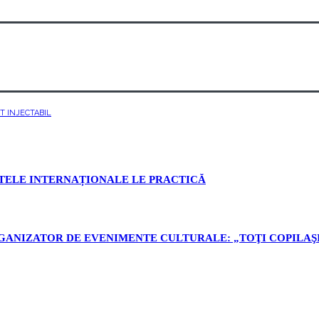
 INJECTABIL
ETELE INTERNAȚIONALE LE PRACTICĂ
ANIZATOR DE EVENIMENTE CULTURALE: „TOŢI COPILAŞII A