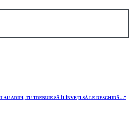
U ARIPI, TU TREBUIE SĂ ÎI ÎNVEŢI SĂ LE DESCHIDĂ…”