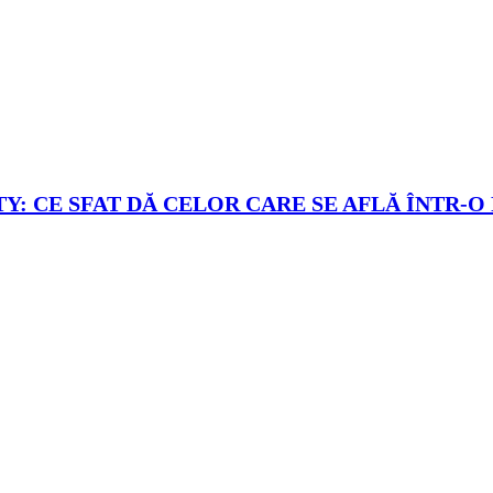
Y: CE SFAT DĂ CELOR CARE SE AFLĂ ÎNTR-O