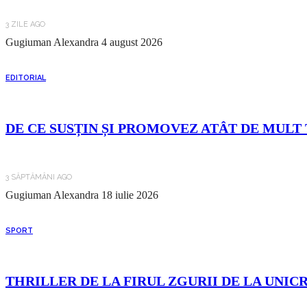
3 ZILE AGO
Gugiuman Alexandra
4 august 2026
EDITORIAL
DE CE SUSȚIN ȘI PROMOVEZ ATÂT DE MULT 
3 SĂPTĂMÂNI AGO
Gugiuman Alexandra
18 iulie 2026
SPORT
THRILLER DE LA FIRUL ZGURII DE LA UNIC