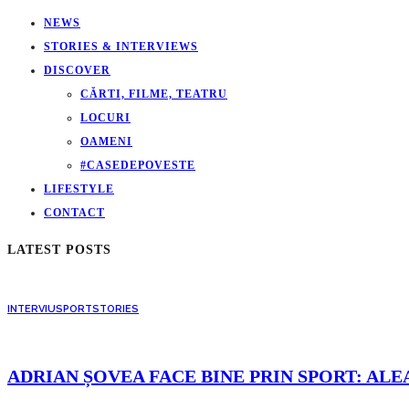
NEWS
STORIES & INTERVIEWS
DISCOVER
CĂRTI, FILME, TEATRU
LOCURI
OAMENI
#CASEDEPOVESTE
LIFESTYLE
CONTACT
LATEST POSTS
INTERVIU
SPORT
STORIES
ADRIAN ȘOVEA FACE BINE PRIN SPORT: ALE