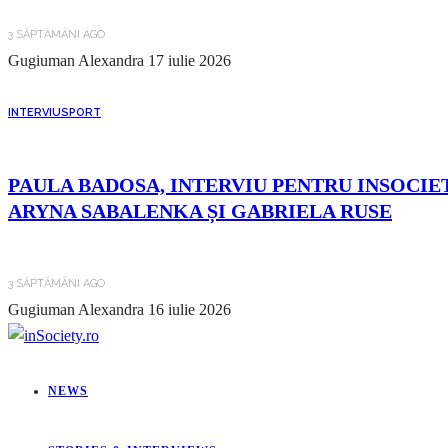
3 SĂPTĂMÂNI AGO
Gugiuman Alexandra
17 iulie 2026
INTERVIU
SPORT
PAULA BADOSA, INTERVIU PENTRU INSOCIET
ARYNA SABALENKA ȘI GABRIELA RUSE
3 SĂPTĂMÂNI AGO
Gugiuman Alexandra
16 iulie 2026
NEWS