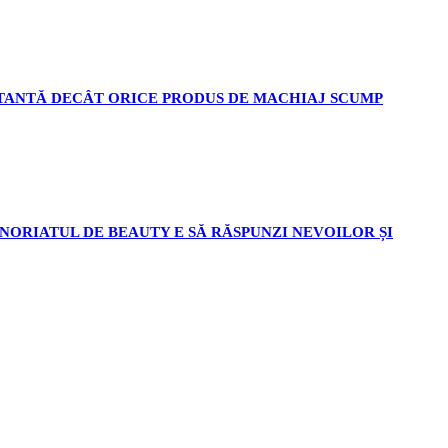
RTANTĂ DECÂT ORICE PRODUS DE MACHIAJ SCUMP
NORIATUL DE BEAUTY E SĂ RĂSPUNZI NEVOILOR ȘI