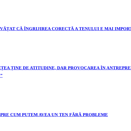
NVĂȚAT CĂ ÎNGRIJIREA CORECTĂ A TENULUI E MAI IMPO
ȚEA ȚINE DE ATITUDINE, DAR PROVOCAREA ÎN ANTREPRE
”
DESPRE CUM PUTEM AVEA UN TEN FĂRĂ PROBLEME