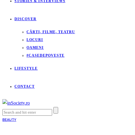
STORIES & INTERVIEWS
DISCOVER
CĂRTI, FILME, TEATRU
LOCURI
OAMENI
#CASEDEPOVESTE
LIFESTYLE
CONTACT
BEAUTY