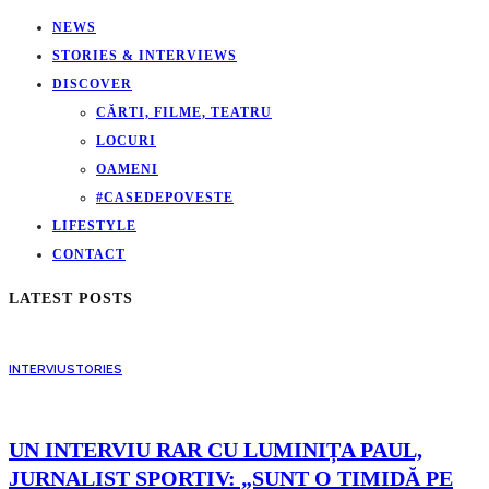
NEWS
STORIES & INTERVIEWS
DISCOVER
CĂRTI, FILME, TEATRU
LOCURI
OAMENI
#CASEDEPOVESTE
LIFESTYLE
CONTACT
LATEST POSTS
INTERVIU
STORIES
UN INTERVIU RAR CU LUMINIȚA PAUL,
JURNALIST SPORTIV: „SUNT O TIMIDĂ PE