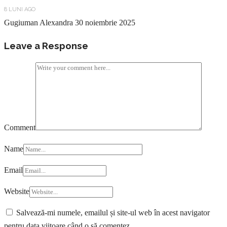
8 LUNI AGO
Gugiuman Alexandra
30 noiembrie 2025
Leave a Response
Comment
Name
Email
Website
Salvează-mi numele, emailul și site-ul web în acest navigator
pentru data viitoare când o să comentez.