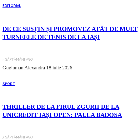
EDITORIAL
DE CE SUSȚIN ȘI PROMOVEZ ATÂT DE MULT
TURNEELE DE TENIS DE LA IAȘI
3 SĂPTĂMÂNI AGO
Gugiuman Alexandra
18 iulie 2026
SPORT
THRILLER DE LA FIRUL ZGURII DE LA
UNICREDIT IAȘI OPEN: PAULA BADOSA
3 SĂPTĂMÂNI AGO