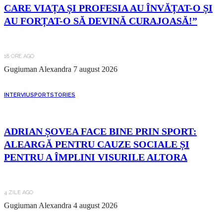
CARE VIAȚA ȘI PROFESIA AU ÎNVĂȚAT-O ȘI
AU FORȚAT-O SĂ DEVINĂ CURAJOASĂ!”
18 ORE AGO
Gugiuman Alexandra
7 august 2026
INTERVIU
SPORT
STORIES
ADRIAN ȘOVEA FACE BINE PRIN SPORT:
ALEARGĂ PENTRU CAUZE SOCIALE ȘI
PENTRU A ÎMPLINI VISURILE ALTORA
4 ZILE AGO
Gugiuman Alexandra
4 august 2026