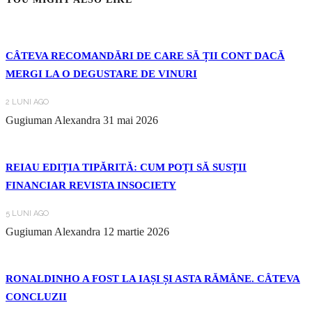
CÂTEVA RECOMANDĂRI DE CARE SĂ ȚII CONT DACĂ
MERGI LA O DEGUSTARE DE VINURI
2 LUNI AGO
Gugiuman Alexandra
31 mai 2026
REIAU EDIȚIA TIPĂRITĂ: CUM POȚI SĂ SUSȚII
FINANCIAR REVISTA INSOCIETY
5 LUNI AGO
Gugiuman Alexandra
12 martie 2026
RONALDINHO A FOST LA IAȘI ȘI ASTA RĂMÂNE. CÂTEVA
CONCLUZII