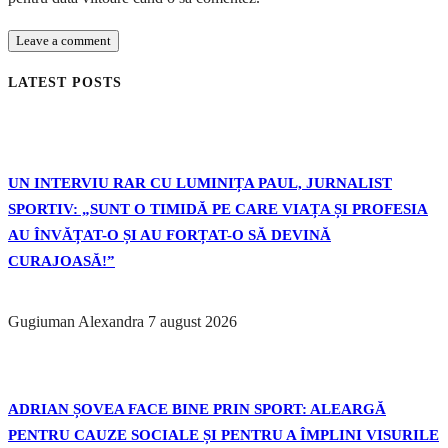
LATEST POSTS
UN INTERVIU RAR CU LUMINIȚA PAUL, JURNALIST
SPORTIV: „SUNT O TIMIDĂ PE CARE VIAȚA ȘI PROFESIA
AU ÎNVĂȚAT-O ȘI AU FORȚAT-O SĂ DEVINĂ
CURAJOASĂ!”
Gugiuman Alexandra
7 august 2026
ADRIAN ȘOVEA FACE BINE PRIN SPORT: ALEARGĂ
PENTRU CAUZE SOCIALE ȘI PENTRU A ÎMPLINI VISURILE