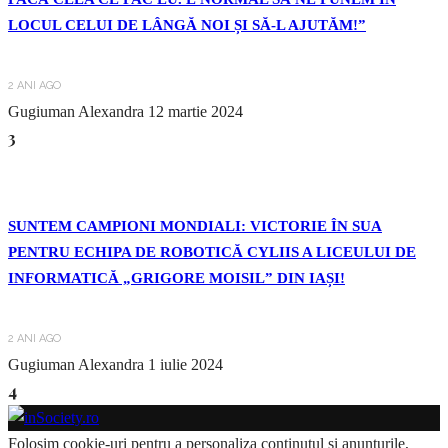
LOCUL CELUI DE LÂNGĂ NOI ȘI SĂ-L AJUTĂM!”
2 ANI AGO
Gugiuman Alexandra
12 martie 2024
3
SUNTEM CAMPIONI MONDIALI: VICTORIE ÎN SUA
PENTRU ECHIPA DE ROBOTICĂ CYLIIS A LICEULUI DE
INFORMATICĂ „GRIGORE MOISIL” DIN IAȘI!
2 ANI AGO
Gugiuman Alexandra
1 iulie 2024
4
Folosim cookie-uri pentru a personaliza conținutul și anunțurile,