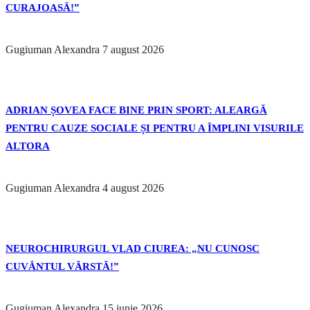
CURAJOASĂ!”
Gugiuman Alexandra
7 august 2026
ADRIAN ȘOVEA FACE BINE PRIN SPORT: ALEARGĂ
PENTRU CAUZE SOCIALE ȘI PENTRU A ÎMPLINI VISURILE
ALTORA
Gugiuman Alexandra
4 august 2026
NEUROCHIRURGUL VLAD CIUREA: „NU CUNOSC
CUVÂNTUL VÂRSTĂ!”
Gugiuman Alexandra
15 iunie 2026