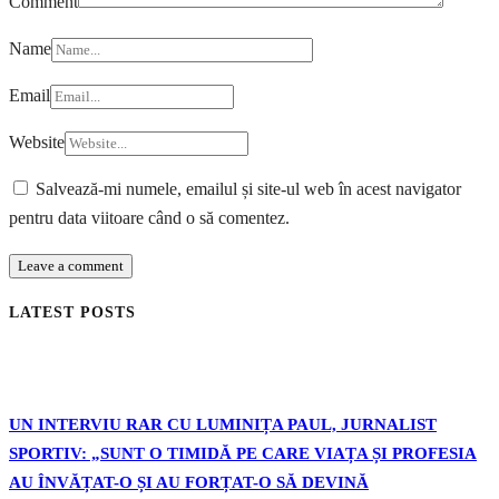
Comment
Name
Email
Website
Salvează-mi numele, emailul și site-ul web în acest navigator
pentru data viitoare când o să comentez.
LATEST POSTS
UN INTERVIU RAR CU LUMINIȚA PAUL, JURNALIST
SPORTIV: „SUNT O TIMIDĂ PE CARE VIAȚA ȘI PROFESIA
AU ÎNVĂȚAT-O ȘI AU FORȚAT-O SĂ DEVINĂ