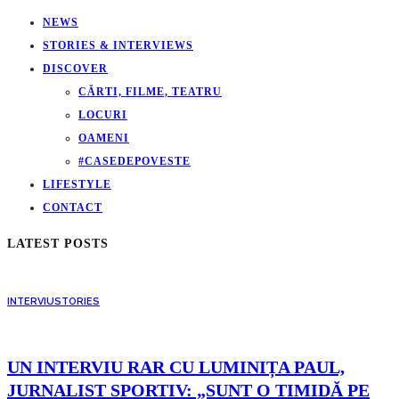
NEWS
STORIES & INTERVIEWS
DISCOVER
CĂRTI, FILME, TEATRU
LOCURI
OAMENI
#CASEDEPOVESTE
LIFESTYLE
CONTACT
LATEST POSTS
INTERVIU
STORIES
UN INTERVIU RAR CU LUMINIȚA PAUL,
JURNALIST SPORTIV: „SUNT O TIMIDĂ PE