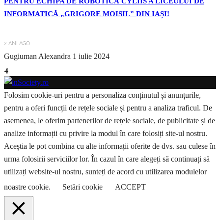
PENTRU ECHIPA DE ROBOTICĂ CYLIIS A LICEULUI DE
INFORMATICĂ „GRIGORE MOISIL” DIN IAȘI!
2 ANI AGO
Gugiuman Alexandra
1 iulie 2024
4
Folosim cookie-uri pentru a personaliza conținutul și anunțurile,
pentru a oferi funcții de rețele sociale și pentru a analiza traficul. De
asemenea, le oferim partenerilor de rețele sociale, de publicitate și de
analize informații cu privire la modul în care folosiți site-ul nostru.
Aceștia le pot combina cu alte informații oferite de dvs. sau culese în
urma folosirii serviciilor lor. În cazul în care alegeți să continuați să
utilizați website-ul nostru, sunteți de acord cu utilizarea modulelor
noastre cookie.
Setări cookie
ACCEPT