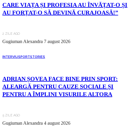
CARE VIAȚA ȘI PROFESIA AU ÎNVĂȚAT-O ȘI
AU FORȚAT-O SĂ DEVINĂ CURAJOASĂ!”
2 ZILE AGO
Gugiuman Alexandra
7 august 2026
INTERVIU
SPORT
STORIES
ADRIAN ȘOVEA FACE BINE PRIN SPORT:
ALEARGĂ PENTRU CAUZE SOCIALE ȘI
PENTRU A ÎMPLINI VISURILE ALTORA
5 ZILE AGO
Gugiuman Alexandra
4 august 2026