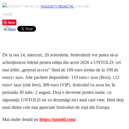
INSOCIETY REDACȚIE
7 ANI AGO
SHARE
Save
De la ora 14, miercuri, 20 noiembrie, festivalierii vor putea să-și
achiziționeze biletul pentru ediția din acest 2020 a UNTOLD, cel
mai ieftin „general access” fiind de 109 euro (redus de la 199 de
euro)+ taxe. Alte pachete disponibile: 119 euro+ taxe (flexi), 122
euro+ taxe (risk free), 309 euro (VIP). festivalul va avea loc în
perioada 30 iulie- 2 august. Deși e devreme pentru nume, cu
siguranță, UNTOLD nu va dezamăgi nici anul care vine, fiind deja
unul dintre cele mai apreciate festivaluri de nișă din Europa.
Mai multe detalii pe
https://untold.com/