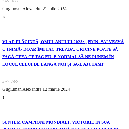
2 ANI AGO
Gugiuman Alexandra
21 iulie 2024
2
VLAD PLĂCINTĂ, OMUL ANULUI 2023: „PRIN ‹SALVEAVĂ
O INIMĂ› DOAR ÎMI FAC TREABA, ORICINE POATE SĂ
FACĂ CEEA CE FAC EU. E NORMAL SĂ NE PUNEM ÎN
LOCUL CELUI DE LÂNGĂ NOI ȘI SĂ-L AJUTĂM!”
2 ANI AGO
Gugiuman Alexandra
12 martie 2024
3
SUNTEM CAMPIONI MONDIALI: VICTORIE ÎN SUA