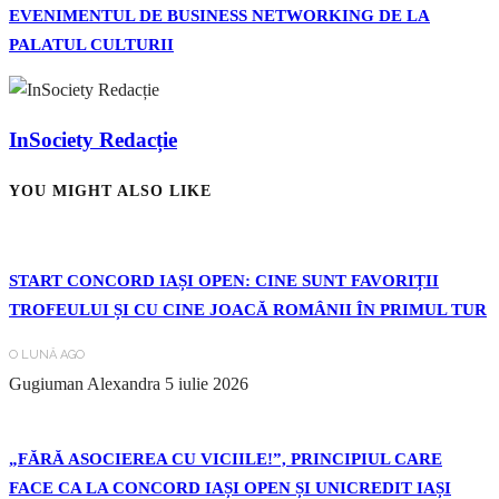
EVENIMENTUL DE BUSINESS NETWORKING DE LA
PALATUL CULTURII
InSociety Redacție
YOU MIGHT ALSO LIKE
START CONCORD IAȘI OPEN: CINE SUNT FAVORIȚII
TROFEULUI ȘI CU CINE JOACĂ ROMÂNII ÎN PRIMUL TUR
O LUNĂ AGO
Gugiuman Alexandra
5 iulie 2026
„FĂRĂ ASOCIEREA CU VICIILE!”, PRINCIPIUL CARE
FACE CA LA CONCORD IAȘI OPEN ȘI UNICREDIT IAȘI