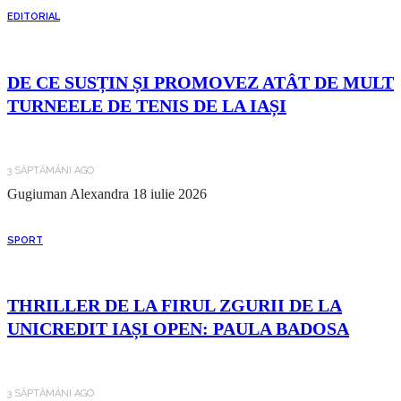
EDITORIAL
DE CE SUSȚIN ȘI PROMOVEZ ATÂT DE MULT
TURNEELE DE TENIS DE LA IAȘI
3 SĂPTĂMÂNI AGO
Gugiuman Alexandra
18 iulie 2026
SPORT
THRILLER DE LA FIRUL ZGURII DE LA
UNICREDIT IAȘI OPEN: PAULA BADOSA
3 SĂPTĂMÂNI AGO