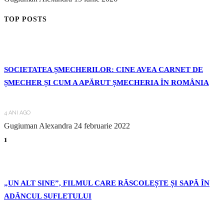
TOP POSTS
SOCIETATEA ȘMECHERILOR: CINE AVEA CARNET DE
ȘMECHER ȘI CUM A APĂRUT ȘMECHERIA ÎN ROMÂNIA
4 ANI AGO
Gugiuman Alexandra
24 februarie 2022
1
„UN ALT SINE”, FILMUL CARE RĂSCOLEȘTE ȘI SAPĂ ÎN
ADÂNCUL SUFLETULUI