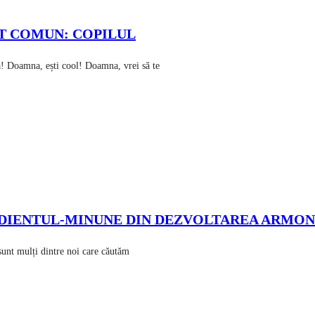
T COMUN: COPILUL
! Doamna, ești cool! Doamna, vrei să te
REDIENTUL-MINUNE DIN DEZVOLTAREA ARMON
 sunt mulți dintre noi care căutăm