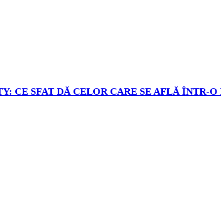
Y: CE SFAT DĂ CELOR CARE SE AFLĂ ÎNTR-O