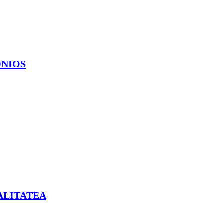
ONIOS
ALITATEA