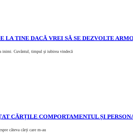
DE LA TINE DACĂ VREI SĂ SE DEZVOLTE ARM
a inimi. Cuvântul, timpul și iubirea vindecă
UENȚAT CĂRȚILE COMPORTAMENTUL ȘI PERSON
despre câteva cărți care m-au