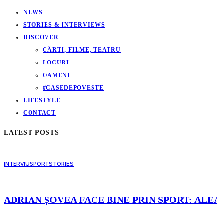
NEWS
STORIES & INTERVIEWS
DISCOVER
CĂRTI, FILME, TEATRU
LOCURI
OAMENI
#CASEDEPOVESTE
LIFESTYLE
CONTACT
LATEST POSTS
INTERVIU
SPORT
STORIES
ADRIAN ȘOVEA FACE BINE PRIN SPORT: ALE