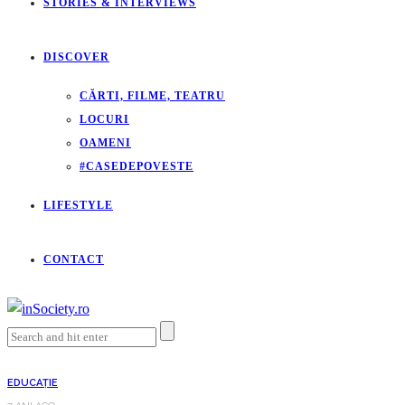
STORIES & INTERVIEWS
DISCOVER
CĂRTI, FILME, TEATRU
LOCURI
OAMENI
#CASEDEPOVESTE
LIFESTYLE
CONTACT
EDUCAȚIE