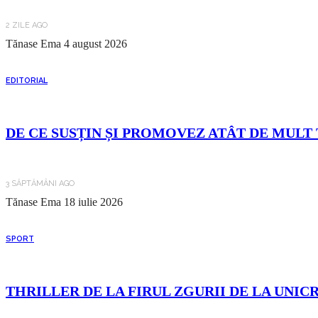
2 ZILE AGO
Tănase Ema
4 august 2026
EDITORIAL
DE CE SUSȚIN ȘI PROMOVEZ ATÂT DE MULT 
3 SĂPTĂMÂNI AGO
Tănase Ema
18 iulie 2026
SPORT
THRILLER DE LA FIRUL ZGURII DE LA UNIC