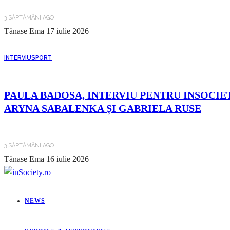
3 SĂPTĂMÂNI AGO
Tănase Ema
17 iulie 2026
INTERVIU
SPORT
PAULA BADOSA, INTERVIU PENTRU INSOCIET
ARYNA SABALENKA ȘI GABRIELA RUSE
3 SĂPTĂMÂNI AGO
Tănase Ema
16 iulie 2026
NEWS