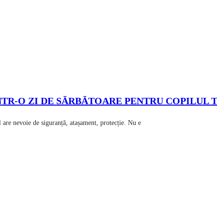
NTR-O ZI DE SĂRBĂTOARE PENTRU COPILUL 
 are nevoie de siguranță, atașament, protecție. Nu e