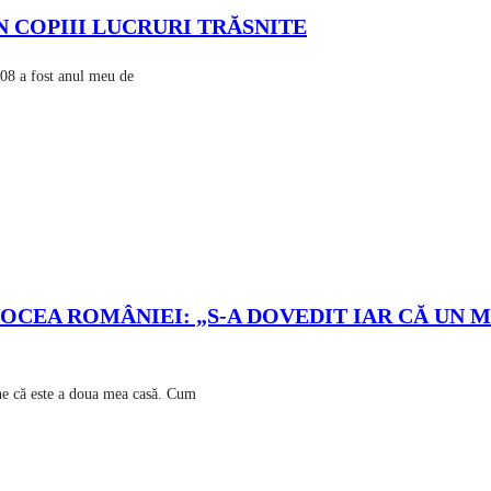
N COPIII LUCRURI TRĂSNITE
08 a fost anul meu de
OCEA ROMÂNIEI: „S-A DOVEDIT IAR CĂ UN 
ne că este a doua mea casă. Cum