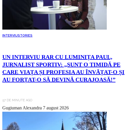
INTERVIU
STORIES
UN INTERVIU RAR CU LUMINIȚA PAUL,
JURNALIST SPORTIV: „SUNT O TIMIDĂ PE
CARE VIAȚA ȘI PROFESIA AU ÎNVĂȚAT-O ȘI
AU FORȚAT-O SĂ DEVINĂ CURAJOASĂ!”
57 DE MINUTE AGO
Gugiuman Alexandra
7 august 2026