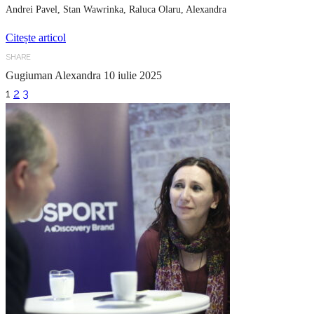
Andrei Pavel, Stan Wawrinka, Raluca Olaru, Alexandra
Citește articol
SHARE
Gugiuman Alexandra
10 iulie 2025
1
2
3