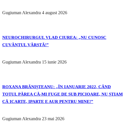
Gugiuman Alexandra
4 august 2026
NEUROCHIRURGUL VLAD CIUREA: „NU CUNOSC
CUVÂNTUL VÂRSTĂ!”
Gugiuman Alexandra
15 iunie 2026
ROXANA BRĂNIȘTEANU: „ÎN IANUARIE 2022, CÂND
TOTUL PĂREA CĂ-MI FUGE DE SUB PICIOARE, NU ȘTIAM
CĂ ICARTE, IPARTE E AUR PENTRU MINE!”
Gugiuman Alexandra
23 mai 2026