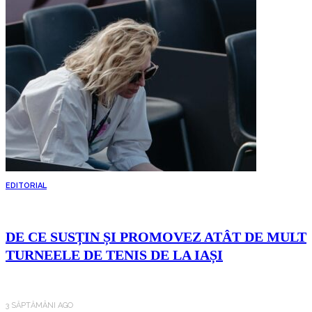
EDITORIAL
DE CE SUSȚIN ȘI PROMOVEZ ATÂT DE MULT
TURNEELE DE TENIS DE LA IAȘI
3 SĂPTĂMÂNI AGO