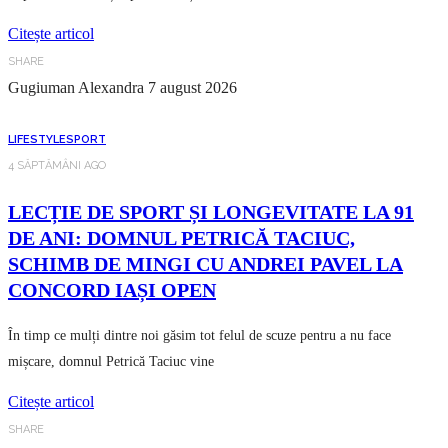
Citește articol
SHARE
Gugiuman Alexandra
7 august 2026
LIFESTYLE
SPORT
4 SĂPTĂMÂNI AGO
LECȚIE DE SPORT ȘI LONGEVITATE LA 91
DE ANI: DOMNUL PETRICĂ TACIUC,
SCHIMB DE MINGI CU ANDREI PAVEL LA
CONCORD IAȘI OPEN
În timp ce mulți dintre noi găsim tot felul de scuze pentru a nu face
mișcare, domnul Petrică Taciuc vine
Citește articol
SHARE