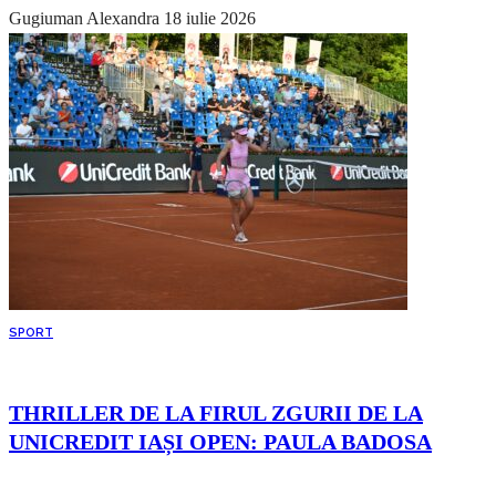
Gugiuman Alexandra
18 iulie 2026
SPORT
THRILLER DE LA FIRUL ZGURII DE LA
UNICREDIT IAȘI OPEN: PAULA BADOSA