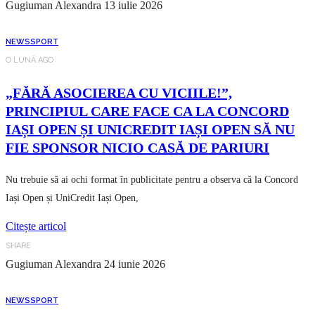
Gugiuman Alexandra
13 iulie 2026
NEWS
SPORT
O LUNĂ AGO
„FĂRĂ ASOCIEREA CU VICIILE!”,
PRINCIPIUL CARE FACE CA LA CONCORD
IAȘI OPEN ȘI UNICREDIT IAȘI OPEN SĂ NU
FIE SPONSOR NICIO CASĂ DE PARIURI
Nu trebuie să ai ochi format în publicitate pentru a observa că la Concord
Iași Open și UniCredit Iași Open,
Citește articol
SHARE
Gugiuman Alexandra
24 iunie 2026
NEWS
SPORT