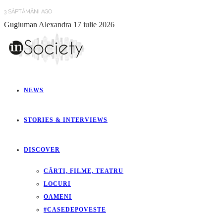
3 SĂPTĂMÂNI AGO
Gugiuman Alexandra
17 iulie 2026
NEWS
STORIES & INTERVIEWS
DISCOVER
CĂRTI, FILME, TEATRU
LOCURI
OAMENI
#CASEDEPOVESTE