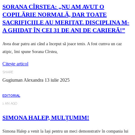
SORANA CÎRSTEA: „NU AM AVUT O
COPILĂRIE NORMALĂ, DAR TOATE
SACRIFICIILE AU MERITAT. DISCIPLINA M-
A GHIDAT ÎN CEI 31 DE ANI DE CARIERĂ!”
Avea doar patru ani când a început să joace tenis. A fost cumva un caz
atipic, îmi spune Sorana Cîrstea,
Citește articol
SHARE
Gugiuman Alexandra
13 iulie 2025
EDITORIAL
1 AN AGO
SIMONA HALEP, MULȚUMIM!
Simona Halep a venit la Iași pentru un meci demonstrativ în compania lui