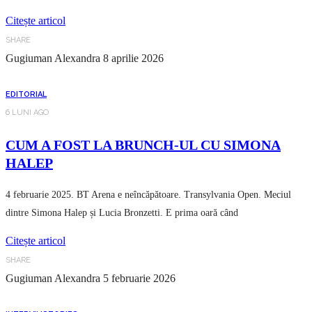
Citește articol
SHARE
Gugiuman Alexandra
8 aprilie 2026
EDITORIAL
6 LUNI AGO
CUM A FOST LA BRUNCH-UL CU SIMONA
HALEP
4 februarie 2025. BT Arena e neîncăpătoare. Transylvania Open. Meciul
dintre Simona Halep și Lucia Bronzetti. E prima oară când
Citește articol
SHARE
Gugiuman Alexandra
5 februarie 2026