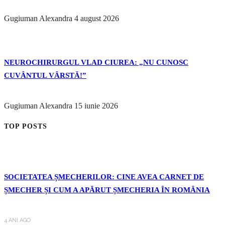
Gugiuman Alexandra
4 august 2026
NEUROCHIRURGUL VLAD CIUREA: „NU CUNOSC
CUVÂNTUL VÂRSTĂ!”
Gugiuman Alexandra
15 iunie 2026
TOP POSTS
SOCIETATEA ȘMECHERILOR: CINE AVEA CARNET DE
ȘMECHER ȘI CUM A APĂRUT ȘMECHERIA ÎN ROMÂNIA
4 ANI AGO