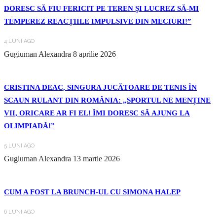
DORESC SĂ FIU FERICIT PE TEREN ȘI LUCREZ SĂ-MI
TEMPEREZ REACȚIILE IMPULSIVE DIN MECIURI!”
4 LUNI AGO
Gugiuman Alexandra
8 aprilie 2026
CRISTINA DEAC, SINGURA JUCĂTOARE DE TENIS ÎN
SCAUN RULANT DIN ROMÂNIA: „SPORTUL NE MENȚINE
VII, ORICARE AR FI EL! ÎMI DORESC SĂ AJUNG LA
OLIMPIADĂ!”
5 LUNI AGO
Gugiuman Alexandra
13 martie 2026
CUM A FOST LA BRUNCH-UL CU SIMONA HALEP
6 LUNI AGO