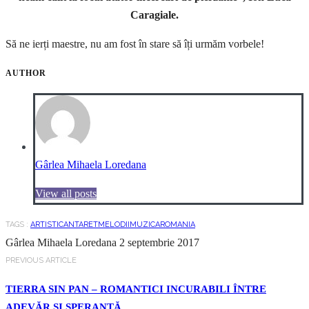
Caragiale.
Să ne ierți maestre, nu am fost în stare să îți urmăm vorbele!
AUTHOR
Gârlea Mihaela Loredana
View all posts
TAGS :
ARTISTI
CANTARET
MELODII
MUZICA
ROMANIA
Gârlea Mihaela Loredana
2 septembrie 2017
PREVIOUS ARTICLE
TIERRA SIN PAN – ROMANTICI INCURABILI ÎNTRE
ADEVĂR ȘI SPERANȚĂ