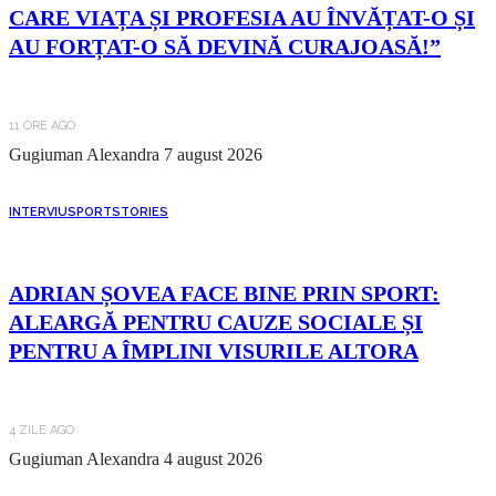
CARE VIAȚA ȘI PROFESIA AU ÎNVĂȚAT-O ȘI
AU FORȚAT-O SĂ DEVINĂ CURAJOASĂ!”
11 ORE AGO
Gugiuman Alexandra
7 august 2026
INTERVIU
SPORT
STORIES
ADRIAN ȘOVEA FACE BINE PRIN SPORT:
ALEARGĂ PENTRU CAUZE SOCIALE ȘI
PENTRU A ÎMPLINI VISURILE ALTORA
4 ZILE AGO
Gugiuman Alexandra
4 august 2026