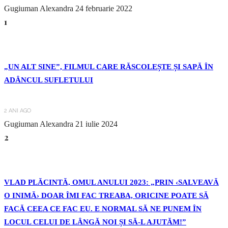
Gugiuman Alexandra
24 februarie 2022
1
„UN ALT SINE”, FILMUL CARE RĂSCOLEȘTE ȘI SAPĂ ÎN
ADÂNCUL SUFLETULUI
2 ANI AGO
Gugiuman Alexandra
21 iulie 2024
2
VLAD PLĂCINTĂ, OMUL ANULUI 2023: „PRIN ‹SALVEAVĂ
O INIMĂ› DOAR ÎMI FAC TREABA, ORICINE POATE SĂ
FACĂ CEEA CE FAC EU. E NORMAL SĂ NE PUNEM ÎN
LOCUL CELUI DE LÂNGĂ NOI ȘI SĂ-L AJUTĂM!”