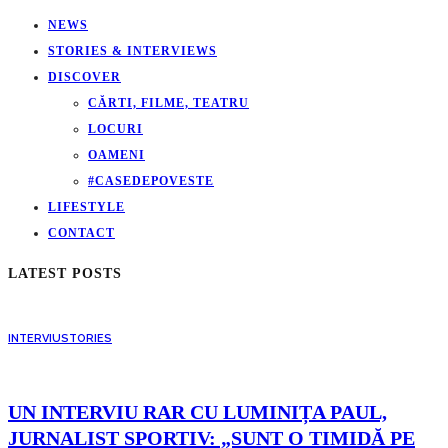
NEWS
STORIES & INTERVIEWS
DISCOVER
CĂRTI, FILME, TEATRU
LOCURI
OAMENI
#CASEDEPOVESTE
LIFESTYLE
CONTACT
LATEST POSTS
INTERVIU
STORIES
UN INTERVIU RAR CU LUMINIȚA PAUL,
JURNALIST SPORTIV: „SUNT O TIMIDĂ PE