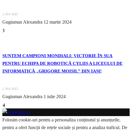
2 ANI AGO
Gugiuman Alexandra
12 martie 2024
3
SUNTEM CAMPIONI MONDIALI: VICTORIE ÎN SUA
PENTRU ECHIPA DE ROBOTICĂ CYLIIS A LICEULUI DE
INFORMATICĂ „GRIGORE MOISIL” DIN IAȘI!
2 ANI AGO
Gugiuman Alexandra
1 iulie 2024
4
Folosim cookie-uri pentru a personaliza conținutul și anunțurile,
pentru a oferi funcții de rețele sociale și pentru a analiza traficul. De