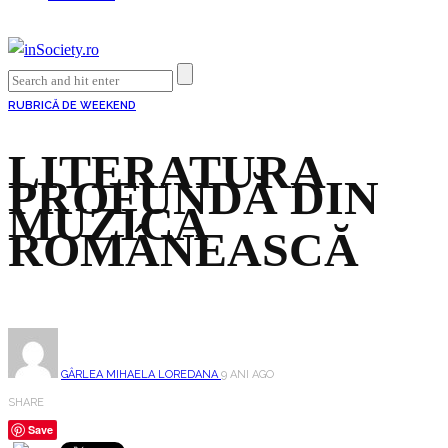
RUBRICĂ DE WEEKEND
LITERATURA
PROFUNDĂ DIN
MUZICA
ROMÂNEASCĂ
GÂRLEA MIHAELA LOREDANA
9 ANI AGO
SHARE
Save