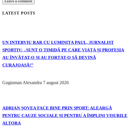
LATEST POSTS
UN INTERVIU RAR CU LUMINIȚA PAUL, JURNALIST
SPORTIV: „SUNT O TIMIDĂ PE CARE VIAȚA ȘI PROFESIA
AU ÎNVĂȚAT-O ȘI AU FORȚAT-O SĂ DEVINĂ
CURAJOASĂ!”
Gugiuman Alexandra
7 august 2026
ADRIAN ȘOVEA FACE BINE PRIN SPORT: ALEARGĂ
PENTRU CAUZE SOCIALE ȘI PENTRU A ÎMPLINI VISURILE
ALTORA