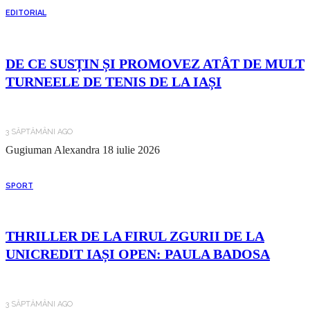
EDITORIAL
DE CE SUSȚIN ȘI PROMOVEZ ATÂT DE MULT
TURNEELE DE TENIS DE LA IAȘI
3 SĂPTĂMÂNI AGO
Gugiuman Alexandra
18 iulie 2026
SPORT
THRILLER DE LA FIRUL ZGURII DE LA
UNICREDIT IAȘI OPEN: PAULA BADOSA
3 SĂPTĂMÂNI AGO