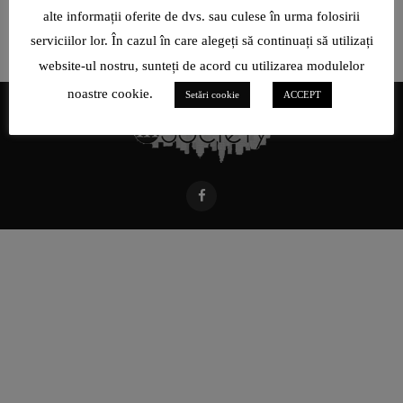
alte informații oferite de dvs. sau culese în urma folosirii
serviciilor lor. În cazul în care alegeți să continuați să utilizați
website-ul nostru, sunteți de acord cu utilizarea modulelor
noastre cookie.
Setări cookie
ACCEPT