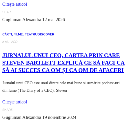
Citește articol
SHARE
Gugiuman Alexandra
12 mai 2026
CĂRTI, FILME, TEATRU
DISCOVER
2 ANI AGO
JURNALUL UNUI CEO, CARTEA PRIN CARE
STEVEN BARTLETT EXPLICĂ CE SĂ FACI CA
SĂ AI SUCCES CA OM ȘI CA OM DE AFACERI
Jurnalul unui CEO este unul dintre cele mai bune și urmărite podcast-uri
din lume (The Diary of a CEO). Steven
Citește articol
SHARE
Gugiuman Alexandra
19 noiembrie 2024