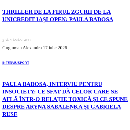
THRILLER DE LA FIRUL ZGURII DE LA
UNICREDIT IAȘI OPEN: PAULA BADOSA
3 SĂPTĂMÂNI AGO
Gugiuman Alexandra
17 iulie 2026
INTERVIU
SPORT
PAULA BADOSA, INTERVIU PENTRU
INSOCIETY: CE SFAT DĂ CELOR CARE SE
AFLĂ ÎNTR-O RELAȚIE TOXICĂ ȘI CE SPUNE
DESPRE ARYNA SABALENKA ȘI GABRIELA
RUSE