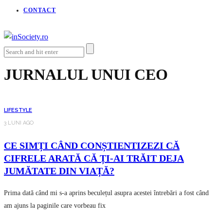
CONTACT
JURNALUL UNUI CEO
LIFESTYLE
3 LUNI AGO
CE SIMȚI CÂND CONȘTIENTIZEZI CĂ
CIFRELE ARATĂ CĂ ȚI-AI TRĂIT DEJA
JUMĂTATE DIN VIAȚĂ?
Prima dată când mi s-a aprins beculețul asupra acestei întrebări a fost când
am ajuns la paginile care vorbeau fix