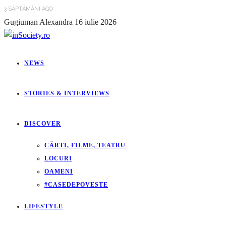
3 SĂPTĂMÂNI AGO
Gugiuman Alexandra
16 iulie 2026
NEWS
STORIES & INTERVIEWS
DISCOVER
CĂRTI, FILME, TEATRU
LOCURI
OAMENI
#CASEDEPOVESTE
LIFESTYLE