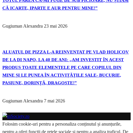
TOTUL PĂREA CĂ-MI FUGE DE SUB PICIOARE, NU ȘTIAM
CĂ ICARTE, IPARTE E AUR PENTRU MINE!”
Gugiuman Alexandra
23 mai 2026
ALUATUL DE PIZZA L-A REINVENTAT PE VLAD HOLICOV
DE LA DI NAPO, LA 40 DE ANI: „AM INVESTIT ÎN ACEST
PRODUS TOATE ELEMENTELE PE CARE COPILUL DIN
MINE ȘI LE PUNEA ÎN ACTIVIȚĂȚILE SALE- BUCURIE,
PASIUNE, DORINȚĂ, DRAGOSTE!”
Gugiuman Alexandra
7 mai 2026
Folosim cookie-uri pentru a personaliza conținutul și anunțurile,
pentru a oferi funcții de rețele sociale și pentru a analiza traficul. De