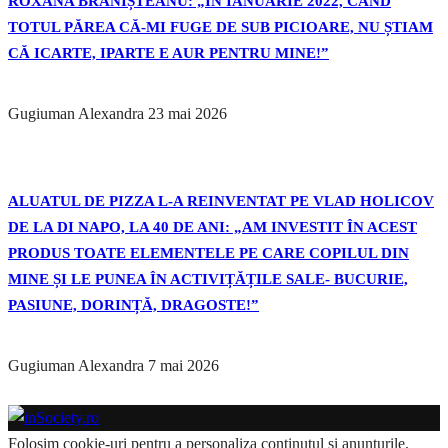
ROXANA BRĂNIȘTEANU: „ÎN IANUARIE 2022, CÂND
TOTUL PĂREA CĂ-MI FUGE DE SUB PICIOARE, NU ȘTIAM
CĂ ICARTE, IPARTE E AUR PENTRU MINE!”
Gugiuman Alexandra
23 mai 2026
ALUATUL DE PIZZA L-A REINVENTAT PE VLAD HOLICOV
DE LA DI NAPO, LA 40 DE ANI: „AM INVESTIT ÎN ACEST
PRODUS TOATE ELEMENTELE PE CARE COPILUL DIN
MINE ȘI LE PUNEA ÎN ACTIVIȚĂȚILE SALE- BUCURIE,
PASIUNE, DORINȚĂ, DRAGOSTE!”
Gugiuman Alexandra
7 mai 2026
Folosim cookie-uri pentru a personaliza conținutul și anunțurile,