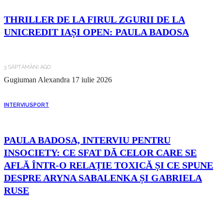
THRILLER DE LA FIRUL ZGURII DE LA
UNICREDIT IAȘI OPEN: PAULA BADOSA
3 SĂPTĂMÂNI AGO
Gugiuman Alexandra
17 iulie 2026
INTERVIU
SPORT
PAULA BADOSA, INTERVIU PENTRU
INSOCIETY: CE SFAT DĂ CELOR CARE SE
AFLĂ ÎNTR-O RELAȚIE TOXICĂ ȘI CE SPUNE
DESPRE ARYNA SABALENKA ȘI GABRIELA
RUSE