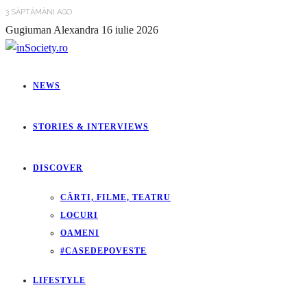
3 SĂPTĂMÂNI AGO
Gugiuman Alexandra
16 iulie 2026
NEWS
STORIES & INTERVIEWS
DISCOVER
CĂRTI, FILME, TEATRU
LOCURI
OAMENI
#CASEDEPOVESTE
LIFESTYLE