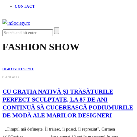
CONTACT
FASHION SHOW
BEAUTY
LIFESTYLE
8 ANI AGO
CU GRAȚIA NATIVĂ ȘI TRĂSĂTURILE
PERFECT SCULPTATE, LA 87 DE ANI
CONTINUĂ SĂ CUCEREASCĂ PODIUMURILE
DE MODĂ ALE MARILOR DESIGNERI
„Timpul mă definește. Îl trăiesc, îi posed, îl reprezint”, Carmen