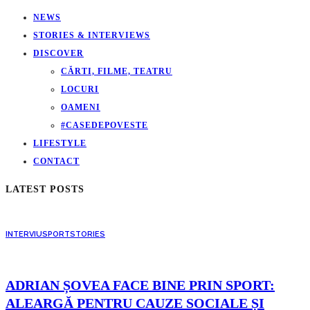
NEWS
STORIES & INTERVIEWS
DISCOVER
CĂRTI, FILME, TEATRU
LOCURI
OAMENI
#CASEDEPOVESTE
LIFESTYLE
CONTACT
LATEST POSTS
INTERVIU
SPORT
STORIES
ADRIAN ȘOVEA FACE BINE PRIN SPORT:
ALEARGĂ PENTRU CAUZE SOCIALE ȘI