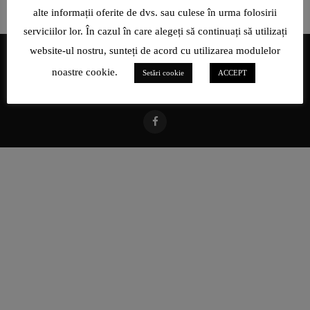
alte informații oferite de dvs. sau culese în urma folosirii
serviciilor lor. În cazul în care alegeți să continuați să utilizați
website-ul nostru, sunteți de acord cu utilizarea modulelor
noastre cookie.
Setări cookie
ACCEPT