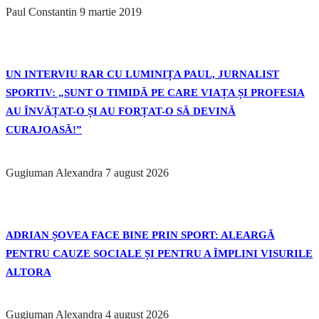
Paul Constantin
9 martie 2019
UN INTERVIU RAR CU LUMINIȚA PAUL, JURNALIST
SPORTIV: „SUNT O TIMIDĂ PE CARE VIAȚA ȘI PROFESIA
AU ÎNVĂȚAT-O ȘI AU FORȚAT-O SĂ DEVINĂ
CURAJOASĂ!”
Gugiuman Alexandra
7 august 2026
ADRIAN ȘOVEA FACE BINE PRIN SPORT: ALEARGĂ
PENTRU CAUZE SOCIALE ȘI PENTRU A ÎMPLINI VISURILE
ALTORA
Gugiuman Alexandra
4 august 2026