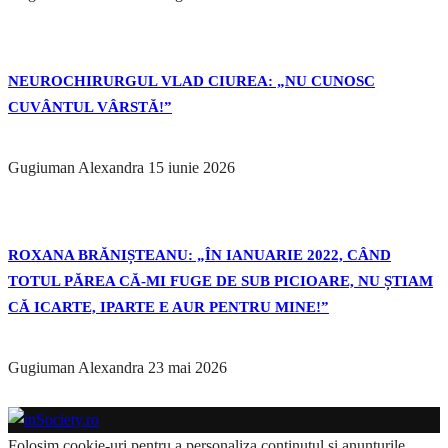
NEUROCHIRURGUL VLAD CIUREA: „NU CUNOSC
CUVÂNTUL VÂRSTĂ!”
Gugiuman Alexandra
15 iunie 2026
ROXANA BRĂNIȘTEANU: „ÎN IANUARIE 2022, CÂND
TOTUL PĂREA CĂ-MI FUGE DE SUB PICIOARE, NU ȘTIAM
CĂ ICARTE, IPARTE E AUR PENTRU MINE!”
Gugiuman Alexandra
23 mai 2026
Folosim cookie-uri pentru a personaliza conținutul și anunțurile,