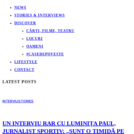
NEWS
STORIES & INTERVIEWS
DISCOVER
CĂRTI, FILME, TEATRU
LOCURI
OAMENI
#CASEDEPOVESTE
LIFESTYLE
CONTACT
LATEST POSTS
INTERVIU
STORIES
UN INTERVIU RAR CU LUMINIȚA PAUL,
JURNALIST SPORTIV: „SUNT O TIMIDĂ PE