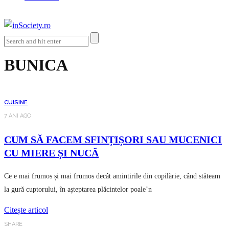
BUNICA
CUISINE
7 ANI AGO
CUM SĂ FACEM SFINȚIȘORI SAU MUCENICI
CU MIERE ȘI NUCĂ
Ce e mai frumos și mai frumos decât amintirile din copilărie, când stăteam
la gură cuptorului, în așteptarea plăcintelor poale’n
Citește articol
SHARE