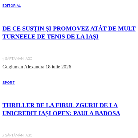
EDITORIAL
DE CE SUSȚIN ȘI PROMOVEZ ATÂT DE MULT
TURNEELE DE TENIS DE LA IAȘI
3 SĂPTĂMÂNI AGO
Gugiuman Alexandra
18 iulie 2026
SPORT
THRILLER DE LA FIRUL ZGURII DE LA
UNICREDIT IAȘI OPEN: PAULA BADOSA
3 SĂPTĂMÂNI AGO