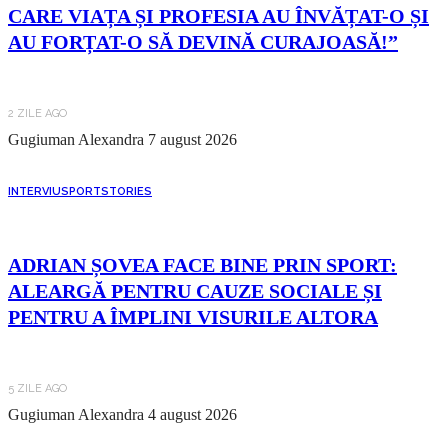
CARE VIAȚA ȘI PROFESIA AU ÎNVĂȚAT-O ȘI
AU FORȚAT-O SĂ DEVINĂ CURAJOASĂ!”
2 ZILE AGO
Gugiuman Alexandra
7 august 2026
INTERVIU
SPORT
STORIES
ADRIAN ȘOVEA FACE BINE PRIN SPORT:
ALEARGĂ PENTRU CAUZE SOCIALE ȘI
PENTRU A ÎMPLINI VISURILE ALTORA
5 ZILE AGO
Gugiuman Alexandra
4 august 2026