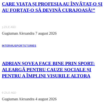
CARE VIAȚA ȘI PROFESIA AU ÎNVĂȚAT-O ȘI
AU FORȚAT-O SĂ DEVINĂ CURAJOASĂ!”
3 ZILE AGO
Gugiuman Alexandra
7 august 2026
INTERVIU
SPORT
STORIES
ADRIAN ȘOVEA FACE BINE PRIN SPORT:
ALEARGĂ PENTRU CAUZE SOCIALE ȘI
PENTRU A ÎMPLINI VISURILE ALTORA
6 ZILE AGO
Gugiuman Alexandra
4 august 2026