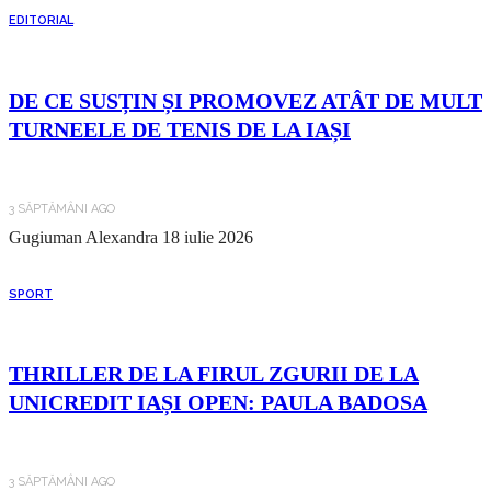
EDITORIAL
DE CE SUSȚIN ȘI PROMOVEZ ATÂT DE MULT
TURNEELE DE TENIS DE LA IAȘI
3 SĂPTĂMÂNI AGO
Gugiuman Alexandra
18 iulie 2026
SPORT
THRILLER DE LA FIRUL ZGURII DE LA
UNICREDIT IAȘI OPEN: PAULA BADOSA
3 SĂPTĂMÂNI AGO