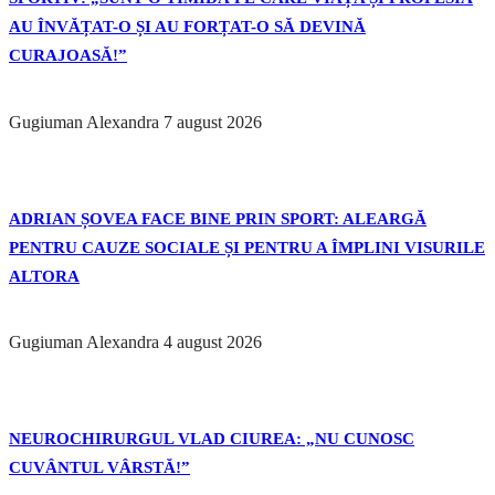
AU ÎNVĂȚAT-O ȘI AU FORȚAT-O SĂ DEVINĂ
CURAJOASĂ!”
Gugiuman Alexandra
7 august 2026
ADRIAN ȘOVEA FACE BINE PRIN SPORT: ALEARGĂ
PENTRU CAUZE SOCIALE ȘI PENTRU A ÎMPLINI VISURILE
ALTORA
Gugiuman Alexandra
4 august 2026
NEUROCHIRURGUL VLAD CIUREA: „NU CUNOSC
CUVÂNTUL VÂRSTĂ!”