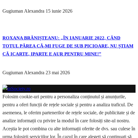
Gugiuman Alexandra
15 iunie 2026
ROXANA BRĂNIȘTEANU: „ÎN IANUARIE 2022, CÂND
TOTUL PĂREA CĂ-MI FUGE DE SUB PICIOARE, NU ȘTIAM
CĂ ICARTE, IPARTE E AUR PENTRU MINE!”
Gugiuman Alexandra
23 mai 2026
Folosim cookie-uri pentru a personaliza conținutul și anunțurile,
pentru a oferi funcții de rețele sociale și pentru a analiza traficul. De
asemenea, le oferim partenerilor de rețele sociale, de publicitate și de
analize informații cu privire la modul în care folosiți site-ul nostru.
Aceștia le pot combina cu alte informații oferite de dvs. sau culese în
urma folosirii serviciilor lor. În cazul în care alegeți să continuați să