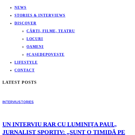
NEWS
STORIES & INTERVIEWS
DISCOVER
CĂRTI, FILME, TEATRU
LOCURI
OAMENI
#CASEDEPOVESTE
LIFESTYLE
CONTACT
LATEST POSTS
INTERVIU
STORIES
UN INTERVIU RAR CU LUMINIȚA PAUL,
JURNALIST SPORTIV: „SUNT O TIMIDĂ PE