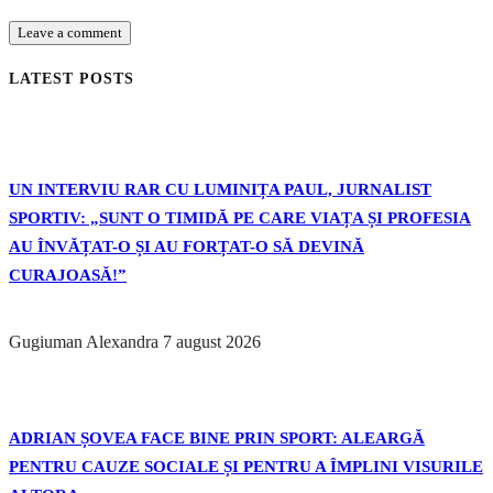
LATEST POSTS
UN INTERVIU RAR CU LUMINIȚA PAUL, JURNALIST
SPORTIV: „SUNT O TIMIDĂ PE CARE VIAȚA ȘI PROFESIA
AU ÎNVĂȚAT-O ȘI AU FORȚAT-O SĂ DEVINĂ
CURAJOASĂ!”
Gugiuman Alexandra
7 august 2026
ADRIAN ȘOVEA FACE BINE PRIN SPORT: ALEARGĂ
PENTRU CAUZE SOCIALE ȘI PENTRU A ÎMPLINI VISURILE