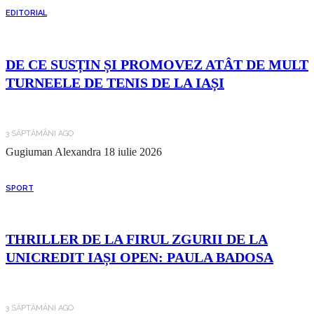
EDITORIAL
DE CE SUSȚIN ȘI PROMOVEZ ATÂT DE MULT
TURNEELE DE TENIS DE LA IAȘI
3 SĂPTĂMÂNI AGO
Gugiuman Alexandra
18 iulie 2026
SPORT
THRILLER DE LA FIRUL ZGURII DE LA
UNICREDIT IAȘI OPEN: PAULA BADOSA
3 SĂPTĂMÂNI AGO