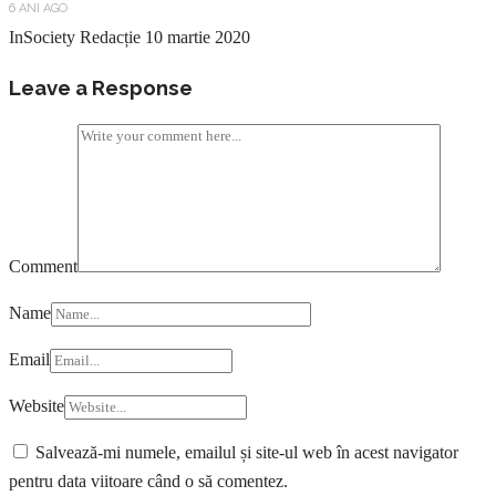
6 ANI AGO
InSociety Redacție
10 martie 2020
Leave a Response
Comment
Name
Email
Website
Salvează-mi numele, emailul și site-ul web în acest navigator
pentru data viitoare când o să comentez.