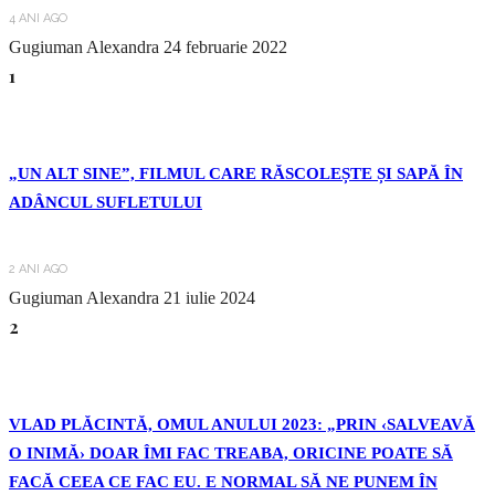
4 ANI AGO
Gugiuman Alexandra
24 februarie 2022
1
„UN ALT SINE”, FILMUL CARE RĂSCOLEȘTE ȘI SAPĂ ÎN
ADÂNCUL SUFLETULUI
2 ANI AGO
Gugiuman Alexandra
21 iulie 2024
2
VLAD PLĂCINTĂ, OMUL ANULUI 2023: „PRIN ‹SALVEAVĂ
O INIMĂ› DOAR ÎMI FAC TREABA, ORICINE POATE SĂ
FACĂ CEEA CE FAC EU. E NORMAL SĂ NE PUNEM ÎN