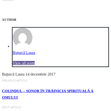
AUTHOR
Buțurcă Laura
View all posts
Buțurcă Laura
14 decembrie 2017
PREVIOUS ARTICLE
COLINDUL – SONOR ÎN TRĂINICIA SPIRITUALĂ A
OMULUI
NEXT ARTICLE