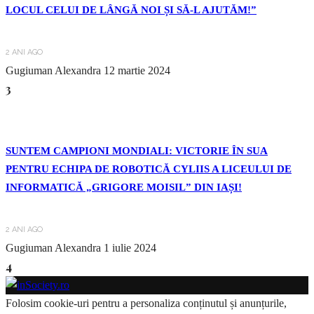
LOCUL CELUI DE LÂNGĂ NOI ȘI SĂ-L AJUTĂM!”
2 ANI AGO
Gugiuman Alexandra
12 martie 2024
3
SUNTEM CAMPIONI MONDIALI: VICTORIE ÎN SUA
PENTRU ECHIPA DE ROBOTICĂ CYLIIS A LICEULUI DE
INFORMATICĂ „GRIGORE MOISIL” DIN IAȘI!
2 ANI AGO
Gugiuman Alexandra
1 iulie 2024
4
Folosim cookie-uri pentru a personaliza conținutul și anunțurile,