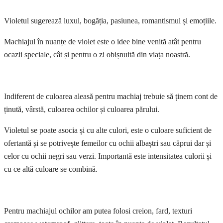
Violetul sugerează luxul, bogăția, pasiunea, romantismul și emoțiile.
Machiajul în nuanțe de violet este o idee bine venită atât pentru
ocazii speciale, cât și pentru o zi obișnuită din viața noastră.
Indiferent de culoarea aleasă pentru machiaj trebuie să ținem cont de
ținută, vârstă, culoarea ochilor și culoarea părului.
Violetul se poate asocia și cu alte culori, este o culoare suficient de
ofertantă și se potrivește femeilor cu ochii albaștri sau căprui dar și
celor cu ochii negri sau verzi. Importantă este intensitatea culorii și
cu ce altă culoare se combină.
Pentru machiajul ochilor am putea folosi creion, fard, texturi