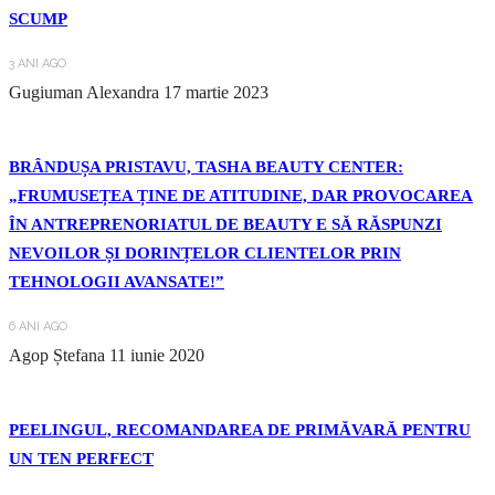
SCUMP
3 ANI AGO
Gugiuman Alexandra
17 martie 2023
BRÂNDUȘA PRISTAVU, TASHA BEAUTY CENTER:
„FRUMUSEȚEA ȚINE DE ATITUDINE, DAR PROVOCAREA
ÎN ANTREPRENORIATUL DE BEAUTY E SĂ RĂSPUNZI
NEVOILOR ȘI DORINȚELOR CLIENTELOR PRIN
TEHNOLOGII AVANSATE!”
6 ANI AGO
Agop Ștefana
11 iunie 2020
PEELINGUL, RECOMANDAREA DE PRIMĂVARĂ PENTRU
UN TEN PERFECT