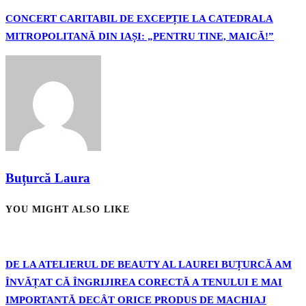
CONCERT CARITABIL DE EXCEPȚIE LA CATEDRALA
MITROPOLITANĂ DIN IAȘI: „PENTRU TINE, MAICĂ!”
Buțurcă Laura
YOU MIGHT ALSO LIKE
DE LA ATELIERUL DE BEAUTY AL LAUREI BUȚURCĂ AM
ÎNVĂȚAT CĂ ÎNGRIJIREA CORECTĂ A TENULUI E MAI
IMPORTANTĂ DECÂT ORICE PRODUS DE MACHIAJ