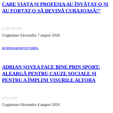
CARE VIAȚA ȘI PROFESIA AU ÎNVĂȚAT-O ȘI
AU FORȚAT-O SĂ DEVINĂ CURAJOASĂ!”
22 DE ORE AGO
Gugiuman Alexandra
7 august 2026
INTERVIU
SPORT
STORIES
ADRIAN ȘOVEA FACE BINE PRIN SPORT:
ALEARGĂ PENTRU CAUZE SOCIALE ȘI
PENTRU A ÎMPLINI VISURILE ALTORA
4 ZILE AGO
Gugiuman Alexandra
4 august 2026