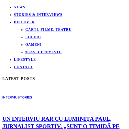
NEWS
STORIES & INTERVIEWS
DISCOVER
CĂRTI, FILME, TEATRU
LOCURI
OAMENI
#CASEDEPOVESTE
LIFESTYLE
CONTACT
LATEST POSTS
INTERVIU
STORIES
UN INTERVIU RAR CU LUMINIȚA PAUL,
JURNALIST SPORTIV: „SUNT O TIMIDĂ PE