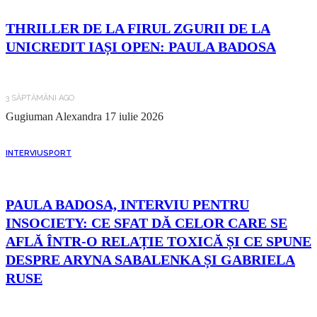
THRILLER DE LA FIRUL ZGURII DE LA
UNICREDIT IAȘI OPEN: PAULA BADOSA
3 SĂPTĂMÂNI AGO
Gugiuman Alexandra
17 iulie 2026
INTERVIU
SPORT
PAULA BADOSA, INTERVIU PENTRU
INSOCIETY: CE SFAT DĂ CELOR CARE SE
AFLĂ ÎNTR-O RELAȚIE TOXICĂ ȘI CE SPUNE
DESPRE ARYNA SABALENKA ȘI GABRIELA
RUSE