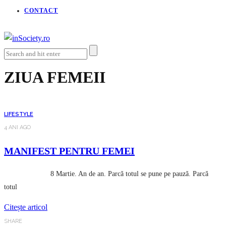
CONTACT
ZIUA FEMEII
LIFESTYLE
4 ANI AGO
MANIFEST PENTRU FEMEI
8 Martie. An de an. Parcă totul se pune pe pauză. Parcă
totul
Citește articol
SHARE