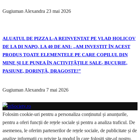
Gugiuman Alexandra
23 mai 2026
ALUATUL DE PIZZA L-A REINVENTAT PE VLAD HOLICOV
DE LA DI NAPO, LA 40 DE ANI: „AM INVESTIT ÎN ACEST
PRODUS TOATE ELEMENTELE PE CARE COPILUL DIN
MINE ȘI LE PUNEA ÎN ACTIVIȚĂȚILE SALE- BUCURIE,
PASIUNE, DORINȚĂ, DRAGOSTE!”
Gugiuman Alexandra
7 mai 2026
Folosim cookie-uri pentru a personaliza conținutul și anunțurile,
pentru a oferi funcții de rețele sociale și pentru a analiza traficul. De
asemenea, le oferim partenerilor de rețele sociale, de publicitate și de
analize informații cu privire la modul în care folosiți site-ul nostru.