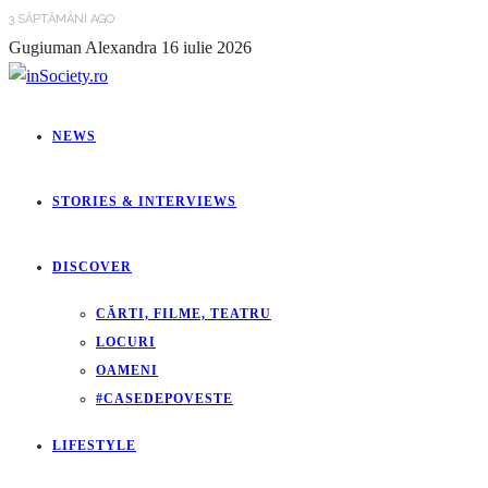
3 SĂPTĂMÂNI AGO
Gugiuman Alexandra
16 iulie 2026
NEWS
STORIES & INTERVIEWS
DISCOVER
CĂRTI, FILME, TEATRU
LOCURI
OAMENI
#CASEDEPOVESTE
LIFESTYLE