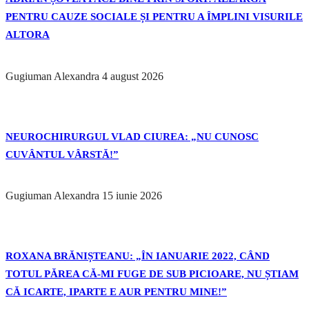
PENTRU CAUZE SOCIALE ȘI PENTRU A ÎMPLINI VISURILE
ALTORA
Gugiuman Alexandra
4 august 2026
NEUROCHIRURGUL VLAD CIUREA: „NU CUNOSC
CUVÂNTUL VÂRSTĂ!”
Gugiuman Alexandra
15 iunie 2026
ROXANA BRĂNIȘTEANU: „ÎN IANUARIE 2022, CÂND
TOTUL PĂREA CĂ-MI FUGE DE SUB PICIOARE, NU ȘTIAM
CĂ ICARTE, IPARTE E AUR PENTRU MINE!”