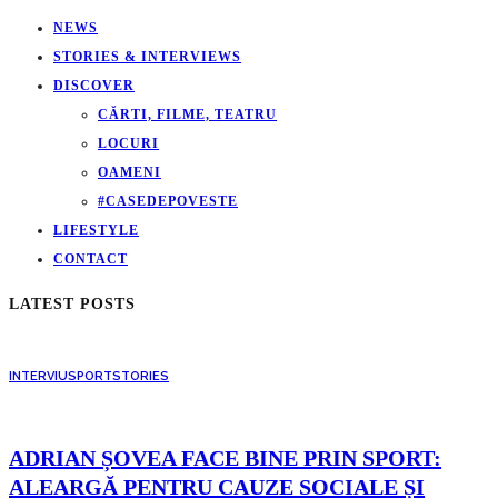
NEWS
STORIES & INTERVIEWS
DISCOVER
CĂRTI, FILME, TEATRU
LOCURI
OAMENI
#CASEDEPOVESTE
LIFESTYLE
CONTACT
LATEST POSTS
INTERVIU
SPORT
STORIES
ADRIAN ȘOVEA FACE BINE PRIN SPORT:
ALEARGĂ PENTRU CAUZE SOCIALE ȘI