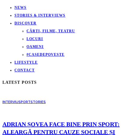
NEWS
STORIES & INTERVIEWS
DISCOVER
CĂRTI, FILME, TEATRU
LOCURI
OAMENI
#CASEDEPOVESTE
LIFESTYLE
CONTACT
LATEST POSTS
INTERVIU
SPORT
STORIES
ADRIAN ȘOVEA FACE BINE PRIN SPORT:
ALEARGĂ PENTRU CAUZE SOCIALE ȘI