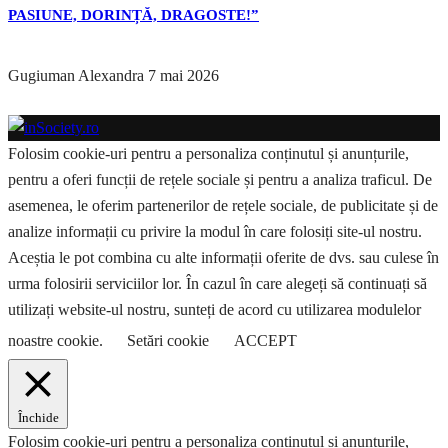
PASIUNE, DORINȚĂ, DRAGOSTE!”
Gugiuman Alexandra
7 mai 2026
Folosim cookie-uri pentru a personaliza conținutul și anunțurile,
pentru a oferi funcții de rețele sociale și pentru a analiza traficul. De
asemenea, le oferim partenerilor de rețele sociale, de publicitate și de
analize informații cu privire la modul în care folosiți site-ul nostru.
Aceștia le pot combina cu alte informații oferite de dvs. sau culese în
urma folosirii serviciilor lor. În cazul în care alegeți să continuați să
utilizați website-ul nostru, sunteți de acord cu utilizarea modulelor
noastre cookie.
Setări cookie
ACCEPT
Închide
Folosim cookie-uri pentru a personaliza conținutul și anunțurile,