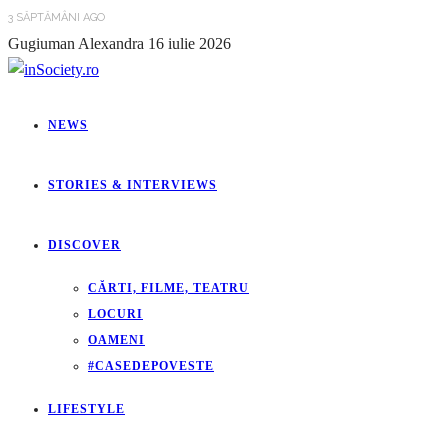
3 SĂPTĂMÂNI AGO
Gugiuman Alexandra
16 iulie 2026
NEWS
STORIES & INTERVIEWS
DISCOVER
CĂRTI, FILME, TEATRU
LOCURI
OAMENI
#CASEDEPOVESTE
LIFESTYLE