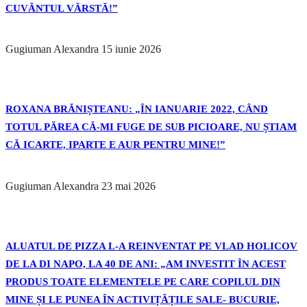
CUVÂNTUL VÂRSTĂ!”
Gugiuman Alexandra
15 iunie 2026
ROXANA BRĂNIȘTEANU: „ÎN IANUARIE 2022, CÂND
TOTUL PĂREA CĂ-MI FUGE DE SUB PICIOARE, NU ȘTIAM
CĂ ICARTE, IPARTE E AUR PENTRU MINE!”
Gugiuman Alexandra
23 mai 2026
ALUATUL DE PIZZA L-A REINVENTAT PE VLAD HOLICOV
DE LA DI NAPO, LA 40 DE ANI: „AM INVESTIT ÎN ACEST
PRODUS TOATE ELEMENTELE PE CARE COPILUL DIN
MINE ȘI LE PUNEA ÎN ACTIVIȚĂȚILE SALE- BUCURIE,