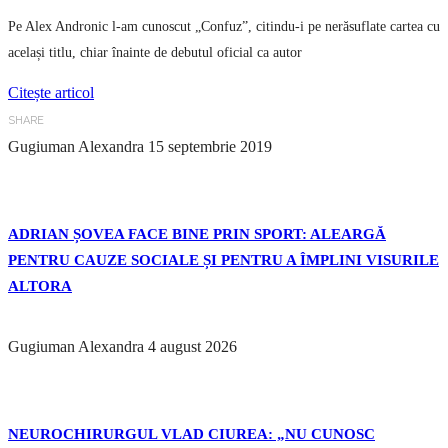
Pe Alex Andronic l-am cunoscut „Confuz”, citindu-i pe nerăsuflate cartea cu
același titlu, chiar înainte de debutul oficial ca autor
Citește articol
SHARE
Gugiuman Alexandra
15 septembrie 2019
ADRIAN ȘOVEA FACE BINE PRIN SPORT: ALEARGĂ
PENTRU CAUZE SOCIALE ȘI PENTRU A ÎMPLINI VISURILE
ALTORA
Gugiuman Alexandra
4 august 2026
NEUROCHIRURGUL VLAD CIUREA: „NU CUNOSC