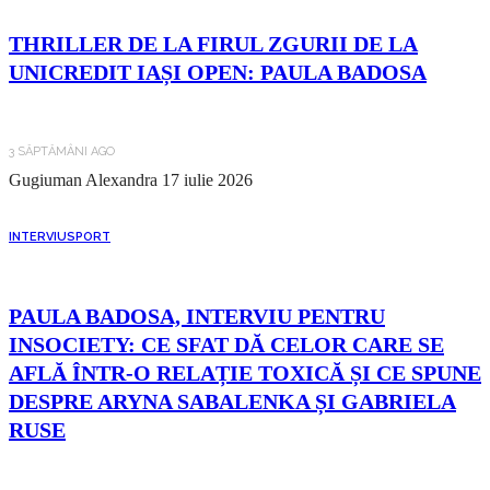
THRILLER DE LA FIRUL ZGURII DE LA
UNICREDIT IAȘI OPEN: PAULA BADOSA
3 SĂPTĂMÂNI AGO
Gugiuman Alexandra
17 iulie 2026
INTERVIU
SPORT
PAULA BADOSA, INTERVIU PENTRU
INSOCIETY: CE SFAT DĂ CELOR CARE SE
AFLĂ ÎNTR-O RELAȚIE TOXICĂ ȘI CE SPUNE
DESPRE ARYNA SABALENKA ȘI GABRIELA
RUSE