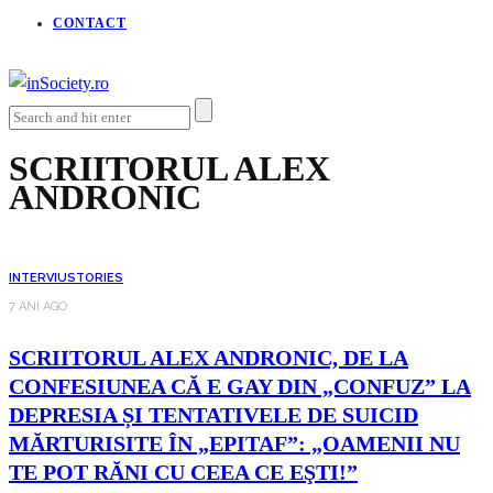
CONTACT
SCRIITORUL ALEX
ANDRONIC
INTERVIU
STORIES
7 ANI AGO
SCRIITORUL ALEX ANDRONIC, DE LA
CONFESIUNEA CĂ E GAY DIN „CONFUZ” LA
DEPRESIA ȘI TENTATIVELE DE SUICID
MĂRTURISITE ÎN „EPITAF”: „OAMENII NU
TE POT RĂNI CU CEEA CE EŞTI!”