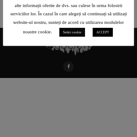
alte informații oferite de dvs. sau culese în urma folosirii
serviciilor lor. În cazul în care alegeți să continuați să utilizați
website-ul nostru, sunteți de acord cu utilizarea modulelor
noastre cookie.
Setări cookie
ACCEPT