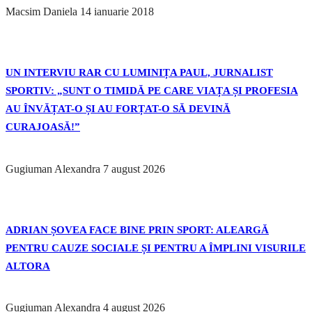
Macsim Daniela
14 ianuarie 2018
UN INTERVIU RAR CU LUMINIȚA PAUL, JURNALIST
SPORTIV: „SUNT O TIMIDĂ PE CARE VIAȚA ȘI PROFESIA
AU ÎNVĂȚAT-O ȘI AU FORȚAT-O SĂ DEVINĂ
CURAJOASĂ!”
Gugiuman Alexandra
7 august 2026
ADRIAN ȘOVEA FACE BINE PRIN SPORT: ALEARGĂ
PENTRU CAUZE SOCIALE ȘI PENTRU A ÎMPLINI VISURILE
ALTORA
Gugiuman Alexandra
4 august 2026