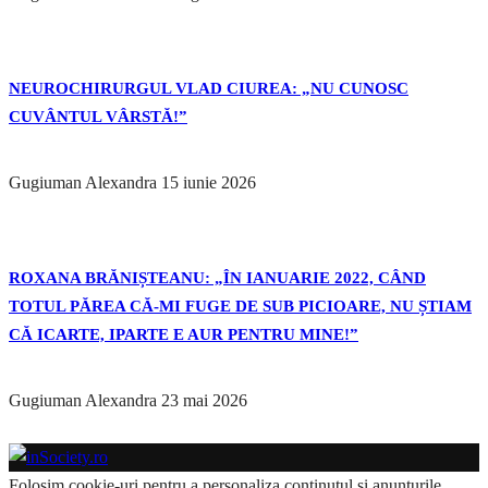
NEUROCHIRURGUL VLAD CIUREA: „NU CUNOSC
CUVÂNTUL VÂRSTĂ!”
Gugiuman Alexandra
15 iunie 2026
ROXANA BRĂNIȘTEANU: „ÎN IANUARIE 2022, CÂND
TOTUL PĂREA CĂ-MI FUGE DE SUB PICIOARE, NU ȘTIAM
CĂ ICARTE, IPARTE E AUR PENTRU MINE!”
Gugiuman Alexandra
23 mai 2026
Folosim cookie-uri pentru a personaliza conținutul și anunțurile,