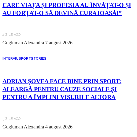
CARE VIAȚA ȘI PROFESIA AU ÎNVĂȚAT-O ȘI
AU FORȚAT-O SĂ DEVINĂ CURAJOASĂ!”
2 ZILE AGO
Gugiuman Alexandra
7 august 2026
INTERVIU
SPORT
STORIES
ADRIAN ȘOVEA FACE BINE PRIN SPORT:
ALEARGĂ PENTRU CAUZE SOCIALE ȘI
PENTRU A ÎMPLINI VISURILE ALTORA
5 ZILE AGO
Gugiuman Alexandra
4 august 2026