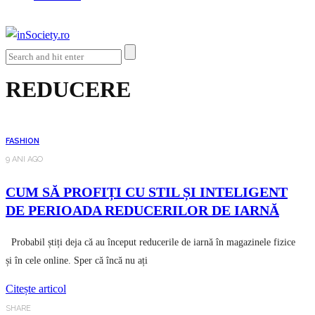
REDUCERE
FASHION
9 ANI AGO
CUM SĂ PROFIȚI CU STIL ȘI INTELIGENT
DE PERIOADA REDUCERILOR DE IARNĂ
Probabil știți deja că au început reducerile de iarnă în magazinele fizice
și în cele online. Sper că încă nu ați
Citește articol
SHARE