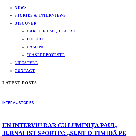
NEWS
STORIES & INTERVIEWS
DISCOVER
CĂRTI, FILME, TEATRU
LOCURI
OAMENI
#CASEDEPOVESTE
LIFESTYLE
CONTACT
LATEST POSTS
INTERVIU
STORIES
UN INTERVIU RAR CU LUMINIȚA PAUL,
JURNALIST SPORTIV: „SUNT O TIMIDĂ PE