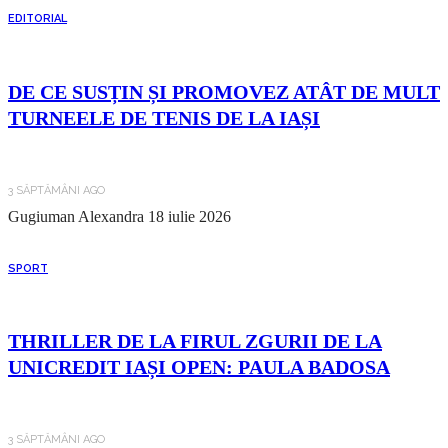
EDITORIAL
DE CE SUSȚIN ȘI PROMOVEZ ATÂT DE MULT
TURNEELE DE TENIS DE LA IAȘI
3 SĂPTĂMÂNI AGO
Gugiuman Alexandra
18 iulie 2026
SPORT
THRILLER DE LA FIRUL ZGURII DE LA
UNICREDIT IAȘI OPEN: PAULA BADOSA
3 SĂPTĂMÂNI AGO