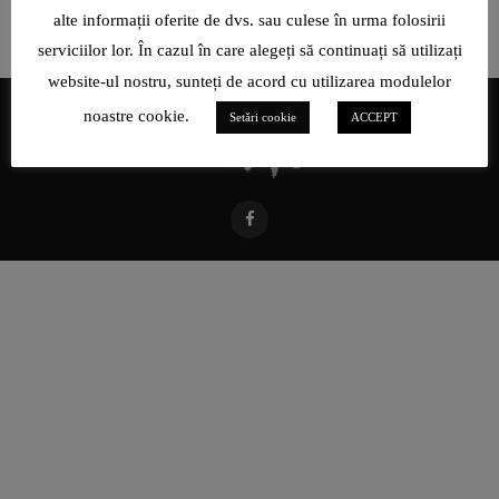
alte informații oferite de dvs. sau culese în urma folosirii
serviciilor lor. În cazul în care alegeți să continuați să utilizați
website-ul nostru, sunteți de acord cu utilizarea modulelor
noastre cookie.
Setări cookie
ACCEPT