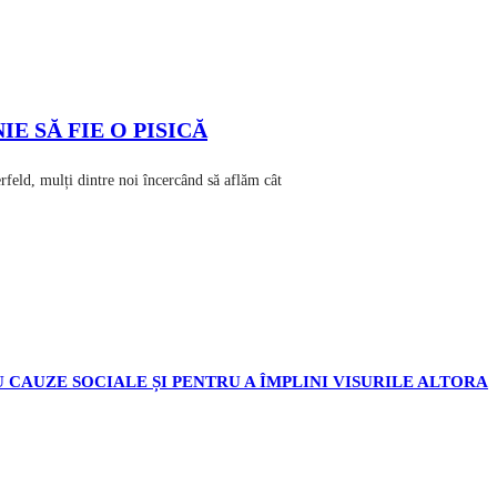
E SĂ FIE O PISICĂ
rfeld, mulți dintre noi încercând să aflăm cât
 CAUZE SOCIALE ȘI PENTRU A ÎMPLINI VISURILE ALTORA