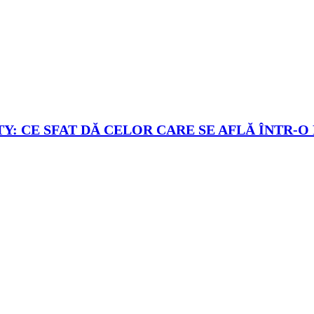
Y: CE SFAT DĂ CELOR CARE SE AFLĂ ÎNTR-O