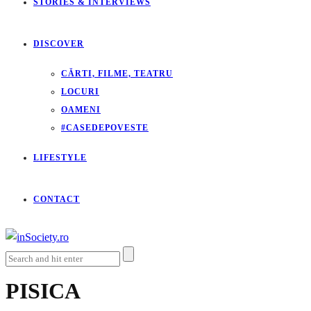
STORIES & INTERVIEWS
DISCOVER
CĂRTI, FILME, TEATRU
LOCURI
OAMENI
#CASEDEPOVESTE
LIFESTYLE
CONTACT
PISICA