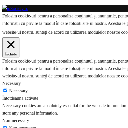
Folosim cookie-uri pentru a personaliza conținutul și anunțurile, pentru 
informații cu privire la modul în care folosiți site-ul nostru. Aceștia le 
website-ul nostru, sunteți de acord cu utilizarea modulelor noastre co
Închide
Folosim cookie-uri pentru a personaliza conținutul și anunțurile, pentru 
informații cu privire la modul în care folosiți site-ul nostru. Aceștia le 
website-ul nostru, sunteți de acord cu utilizarea modulelor noastre coo
Necessary
Necessary
Întotdeauna activate
Necessary cookies are absolutely essential for the website to function 
store any personal information.
Non-necessary
Non-necessary