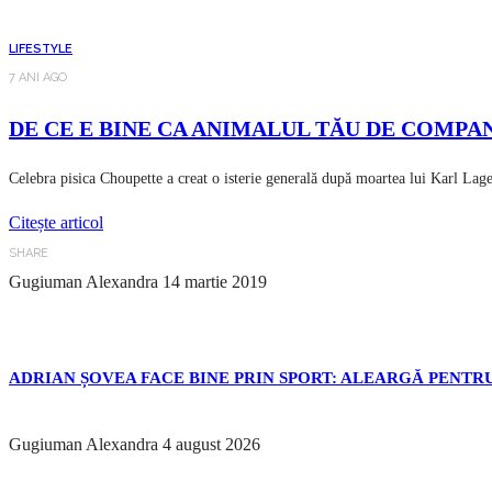
LIFESTYLE
7 ANI AGO
DE CE E BINE CA ANIMALUL TĂU DE COMPANI
Celebra pisica Choupette a creat o isterie generală după moartea lui Karl Lage
Citește articol
SHARE
Gugiuman Alexandra
14 martie 2019
ADRIAN ȘOVEA FACE BINE PRIN SPORT: ALEARGĂ PENTRU
Gugiuman Alexandra
4 august 2026