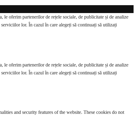
 le oferim partenerilor de rețele sociale, de publicitate și de analize
erviciilor lor. În cazul în care alegeți să continuați să utilizați
 le oferim partenerilor de rețele sociale, de publicitate și de analize
erviciilor lor. În cazul în care alegeți să continuați să utilizați
nalities and security features of the website. These cookies do not