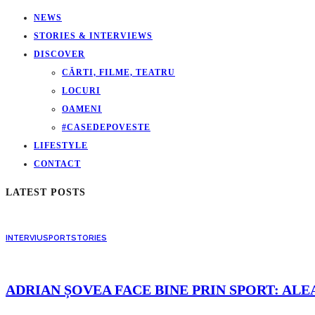
NEWS
STORIES & INTERVIEWS
DISCOVER
CĂRTI, FILME, TEATRU
LOCURI
OAMENI
#CASEDEPOVESTE
LIFESTYLE
CONTACT
LATEST POSTS
INTERVIU
SPORT
STORIES
ADRIAN ȘOVEA FACE BINE PRIN SPORT: ALE