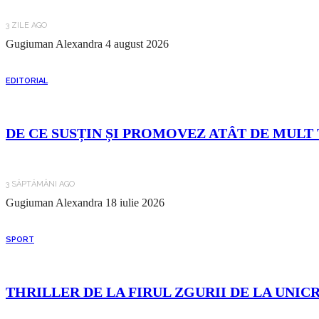
3 ZILE AGO
Gugiuman Alexandra
4 august 2026
EDITORIAL
DE CE SUSȚIN ȘI PROMOVEZ ATÂT DE MULT 
3 SĂPTĂMÂNI AGO
Gugiuman Alexandra
18 iulie 2026
SPORT
THRILLER DE LA FIRUL ZGURII DE LA UNIC