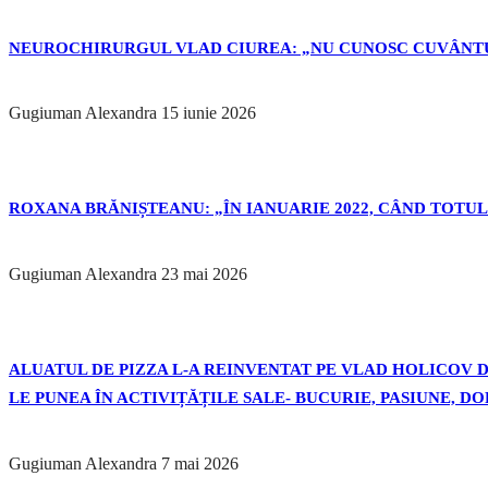
NEUROCHIRURGUL VLAD CIUREA: „NU CUNOSC CUVÂNTU
Gugiuman Alexandra
15 iunie 2026
ROXANA BRĂNIȘTEANU: „ÎN IANUARIE 2022, CÂND TOTUL 
Gugiuman Alexandra
23 mai 2026
ALUATUL DE PIZZA L-A REINVENTAT PE VLAD HOLICOV DE
LE PUNEA ÎN ACTIVIȚĂȚILE SALE- BUCURIE, PASIUNE, D
Gugiuman Alexandra
7 mai 2026