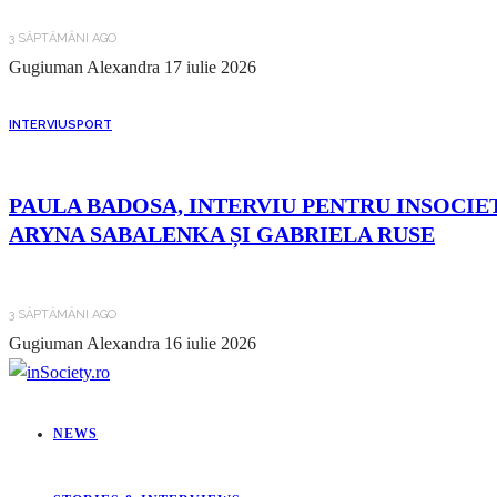
3 SĂPTĂMÂNI AGO
Gugiuman Alexandra
17 iulie 2026
INTERVIU
SPORT
PAULA BADOSA, INTERVIU PENTRU INSOCIET
ARYNA SABALENKA ȘI GABRIELA RUSE
3 SĂPTĂMÂNI AGO
Gugiuman Alexandra
16 iulie 2026
NEWS